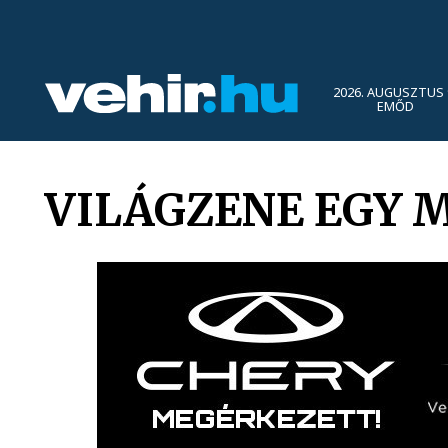
2026. AUGUSZTUS 
EMŐD
VILÁGZENE EGY 