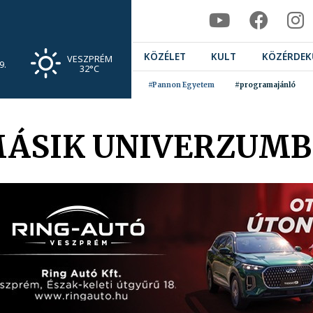
KÖZÉLET
KULT
KÖZÉRDEK
VESZPRÉM
9.
32°C
#Pannon Egyetem
#programajánló
MÁSIK UNIVERZUM