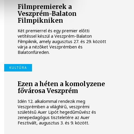
Filmpremierek a
Veszprém-Balaton
Filmpikniken
Két premierrel és egy premier előtti
vetítéssel készül a Veszprém-Balaton
Filmpiknik, amely augusztus 27. és 29. között
várja a nézőket Veszprémben és
Balatonfüreden.
KULTÚRA
Ezen a héten a komolyzene
fővárosa Veszprém
Idén 12. alkalommal rendezik meg
Veszprémben a világhírű, veszprémi
születésű Auer Lipót hegedűművész és
zenepedagógus tiszteletére az Auer
Fesztivált, augusztus 3. és 9. között.