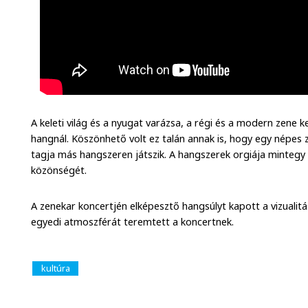
A keleti világ és a nyugat varázsa, a régi és a modern zene
hangnál. Köszönhető volt ez talán annak is, hogy egy népes
tagja más hangszeren játszik. A hangszerek orgiája mintegy 
közönségét.
A zenekar koncertjén elképesztő hangsúlyt kapott a vizualitá
egyedi atmoszférát teremtett a koncertnek.
kultúra