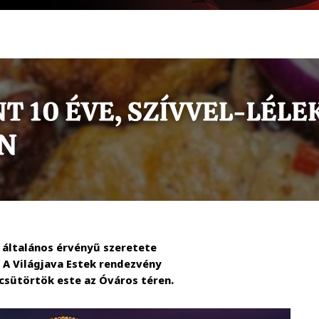
 általános érvényű szeretete
 A Világjava Estek rendezvény
 csütörtök este az Óváros téren.