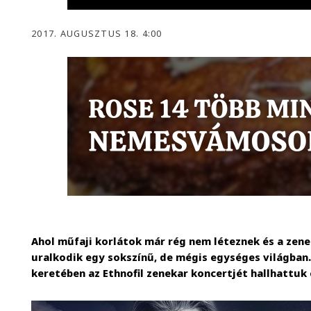
2017. AUGUSZTUS 18. 4:00
Ahol műfaji korlátok már rég nem léteznek és a zene
uralkodik egy sokszínű, de mégis egységes világban.
keretében az Ethnofil zenekar koncertjét hallhattuk