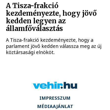
A Tisza-frakció
kezdeményezte, hogy jövő
kedden legyen az
államfőválasztás
A Tisza-frakció kezdeményezte, hogy a
parlament jövő kedden válassza meg az új
köztársasági elnököt.
IMPRESSZUM
MÉDIAAJÁNLAT