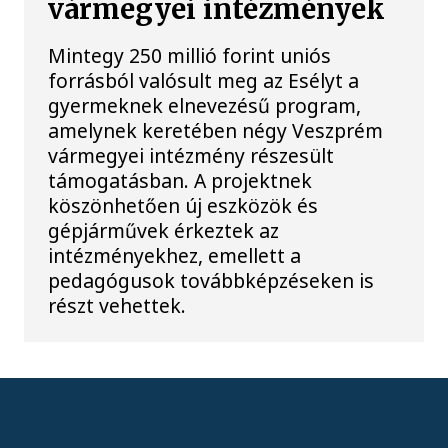
vármegyei intézmények
Mintegy 250 millió forint uniós
forrásból valósult meg az Esélyt a
gyermeknek elnevezésű program,
amelynek keretében négy Veszprém
vármegyei intézmény részesült
támogatásban. A projektnek
köszönhetően új eszközök és
gépjárművek érkeztek az
intézményekhez, emellett a
pedagógusok továbbképzéseken is
részt vehettek.