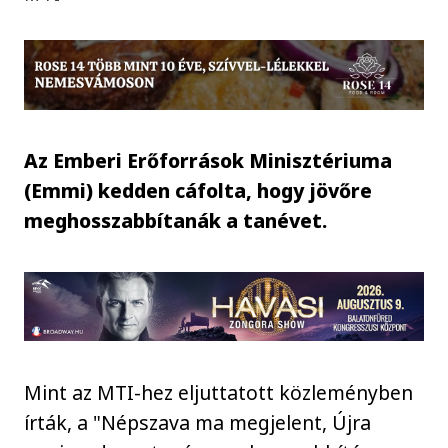
Az Emberi Erőforrások Minisztériuma
(Emmi) kedden cáfolta, hogy jövőre
meghosszabbítanák a tanévet.
Mint az MTI-hez eljuttatott közleményben
írták, a "Népszava ma megjelent, Újra