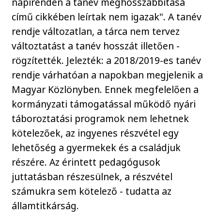
napirenden a tanév meghosszabbítása
című cikkében leírtak nem igazak". A tanév
rendje változatlan, a tárca nem tervez
változtatást a tanév hosszát illetően -
rögzítették. Jelezték: a 2018/2019-es tanév
rendje várhatóan a napokban megjelenik a
Magyar Közlönyben. Ennek megfelelően a
kormányzati támogatással működő nyári
táboroztatási programok nem lehetnek
kötelezőek, az ingyenes részvétel egy
lehetőség a gyermekek és a családjuk
részére. Az érintett pedagógusok
juttatásban részesülnek, a részvétel
számukra sem kötelező - tudatta az
államtitkárság.