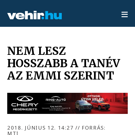
NEM LESZ
HOSSZABB A TANÉV
AZ EMMI SZERINT
2018. JÚNIUS 12. 14:27
//
FORRÁS:
MTI