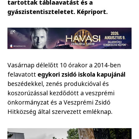
tartottak táblaavatást és a
gyászistentiszteletet. Képriport.
Vasárnap délelőtt 10 órakor a 2014-ben
felavatott
egykori zsidó iskola kapujánál
beszédekkel, zenés produkcióval és
koszorúzással kezdődött a veszprémi
önkormányzat és a Veszprémi Zsidó
Hitközség által szervezett emléknap.