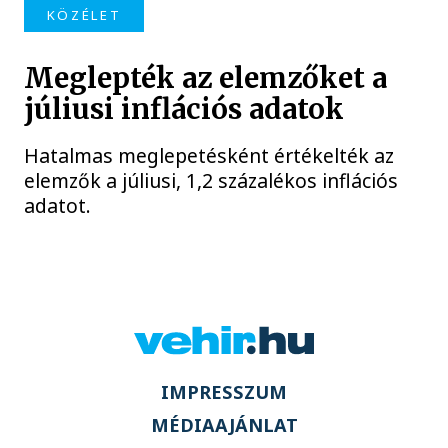
KÖZÉLET
Meglepték az elemzőket a
júliusi inflációs adatok
Hatalmas meglepetésként értékelték az
elemzők a júliusi, 1,2 százalékos inflációs
adatot.
IMPRESSZUM
MÉDIAAJÁNLAT