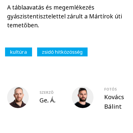
A táblaavatás és megemlékezés
gyászistentisztelettel zárult a Mártírok úti
temetőben.
kultúra
zsidó hitközösség
FOTÓS
SZERZŐ
Kovács
Ge. Á.
Bálint