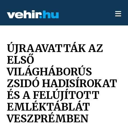
ÚJRAAVATTÁK AZ
ELSŐ
VILÁGHÁBORÚS
ZSIDÓ HADISÍROKAT
ÉS A FELÚJÍTOTT
EMLÉKTÁBLÁT
VESZPRÉMBEN