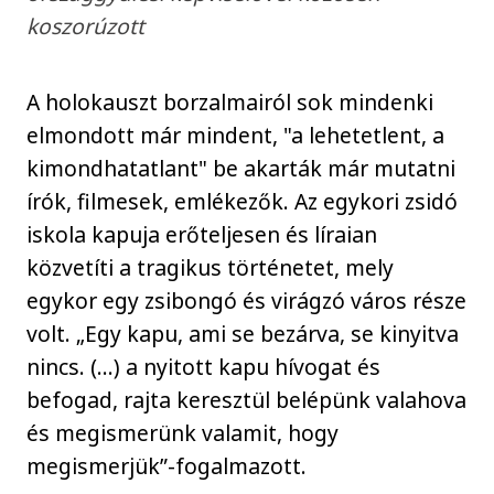
koszorúzott
A holokauszt borzalmairól sok mindenki
elmondott már mindent, "a lehetetlent, a
kimondhatatlant" be akarták már mutatni
írók, filmesek, emlékezők. Az egykori zsidó
iskola kapuja erőteljesen és líraian
közvetíti a tragikus történetet, mely
egykor egy zsibongó és virágzó város része
volt. „Egy kapu, ami se bezárva, se kinyitva
nincs. (…) a nyitott kapu hívogat és
befogad, rajta keresztül belépünk valahova
és megismerünk valamit, hogy
megismerjük”-fogalmazott.