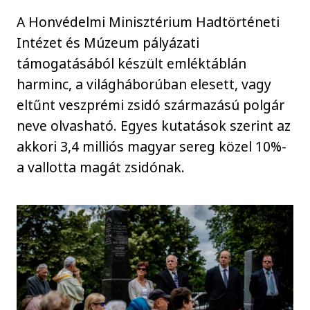
A Honvédelmi Minisztérium Hadtörténeti
Intézet és Múzeum pályázati
támogatásából készült emléktáblán
harminc, a világháborúban elesett, vagy
eltűnt veszprémi zsidó származású polgár
neve olvasható. Egyes kutatások szerint az
akkori 3,4 milliós magyar sereg közel 10%-
a vallotta magát zsidónak.