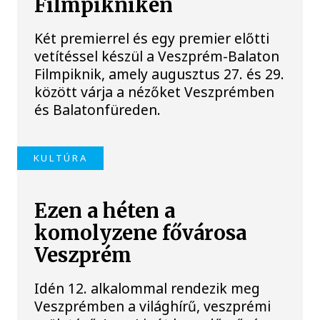
Filmpikniken
Két premierrel és egy premier előtti
vetítéssel készül a Veszprém-Balaton
Filmpiknik, amely augusztus 27. és 29.
között várja a nézőket Veszprémben
és Balatonfüreden.
KULTÚRA
Ezen a héten a
komolyzene fővárosa
Veszprém
Idén 12. alkalommal rendezik meg
Veszprémben a világhírű, veszprémi