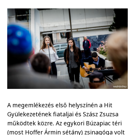
A megemlékezés első helyszínén a Hit
Gyülekezetének fiataljai és Szász Zsuzsa
működtek közre. Az egykori Búzapiac téri
(most Hoffer Ármin sétány) zsinagóga volt