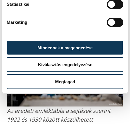
Statisztikai
Nagy Károly apát-kanonok
Marketing
Mindennek a megengedése
Kiválasztás engedélyezése
Megtagad
Az eredeti emléktábla a sejtések szerint
1922 és 1930 között készülhetett