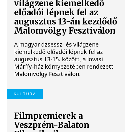
világzene kiemelkedő
előadói lépnek fel az
augusztus 13-án kezdődő
Malomvölgy Fesztiválon
A magyar dzsessz- és világzene
kiemelkedő előadói lépnek fel az
augusztus 13-15. között, a lovasi
Márffy-ház környezetében rendezett
Malomvölgy Fesztiválon.
KULTÚRA
Filmpremierek a
Veszprém-Balaton