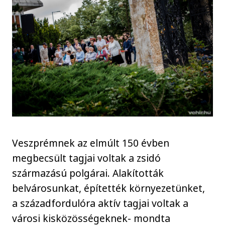
Veszprémnek az elmúlt 150 évben
megbecsült tagjai voltak a zsidó
származású polgárai. Alakították
belvárosunkat, építették környezetünket,
a századfordulóra aktív tagjai voltak a
városi kisközösségeknek- mondta