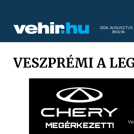
2026. AUGUSZTUS 
IBOLYA
VESZPRÉMI A LE