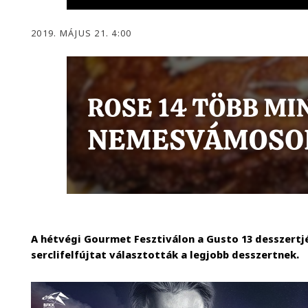
2019. MÁJUS 21. 4:00
A hétvégi Gourmet Fesztiválon a Gusto 13 desszertjét
serclifelfújtat választották a legjobb desszertnek.