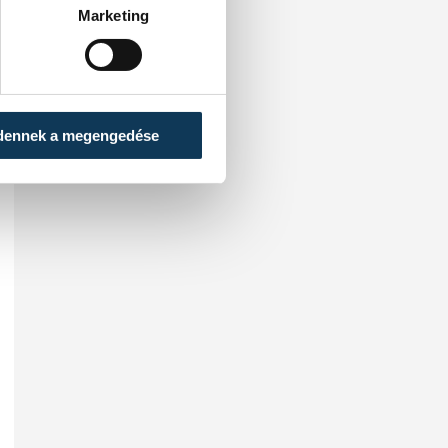
Marketing
dennek a megengedése