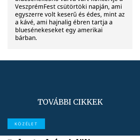
VeszprémFest csütörtöki napján, ami
egyszerre volt keserű és édes, mint az
a kávé, ami hajnalig ébren tartja a
bluesénekeseket egy amerikai
bárban.
TOVÁBBI CIKKEK
KÖZÉLET