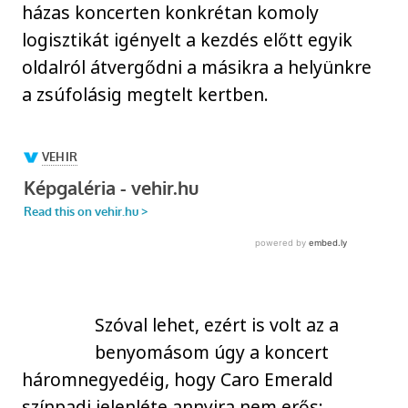
házas koncerten konkrétan komoly
logisztikát igényelt a kezdés előtt egyik
oldalról átvergődni a másikra a helyünkre
a zsúfolásig megtelt kertben.
Szóval lehet, ezért is volt az a
benyomásom úgy a koncert
háromnegyedéig, hogy Caro Emerald
színpadi jelenléte annyira nem erős: