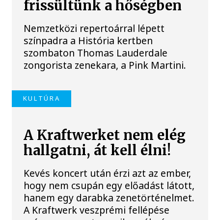
frissültünk a hőségben
Nemzetközi repertoárral lépett
színpadra a História kertben
szombaton Thomas Lauderdale
zongorista zenekara, a Pink Martini.
KULTÚRA
A Kraftwerket nem elég
hallgatni, át kell élni!
Kevés koncert után érzi azt az ember,
hogy nem csupán egy előadást látott,
hanem egy darabka zenetörténelmet.
A Kraftwerk veszprémi fellépése