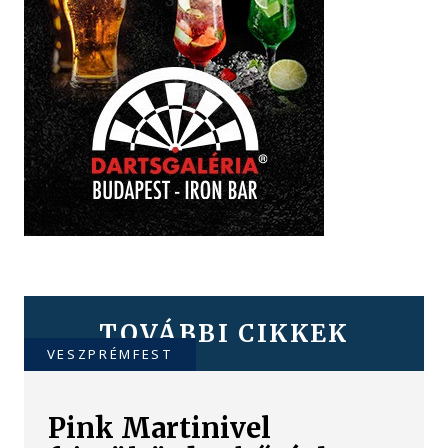
TOVÁBBI CIKKEK
VESZPRÉMFEST
Pink Martinivel