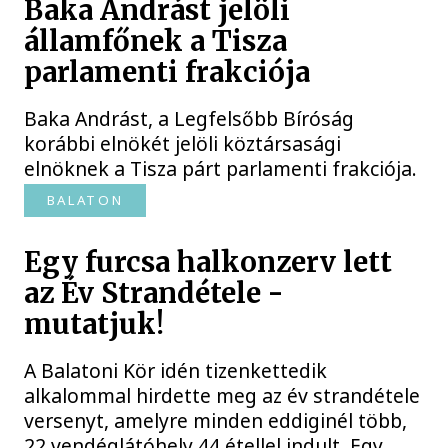
Baka Andrást jelöli
államfőnek a Tisza
parlamenti frakciója
Baka Andrást, a Legfelsőbb Bíróság
korábbi elnökét jelöli köztársasági
elnöknek a Tisza párt parlamenti frakciója.
BALATON
Egy furcsa halkonzerv lett
az Év Strandétele -
mutatjuk!
A Balatoni Kör idén tizenkettedik
alkalommal hirdette meg az év strandétele
versenyt, amelyre minden eddiginél több,
22 vendéglátóhely 44 étellel indult. Egy