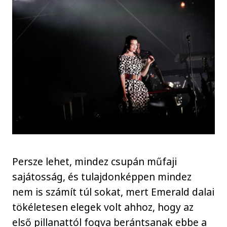
Persze lehet, mindez csupán műfaji
sajátosság, és tulajdonképpen mindez
nem is számít túl sokat, mert Emerald dalai
tökéletesen elegek volt ahhoz, hogy az
első pillanattól fogva berántsanak ebbe a