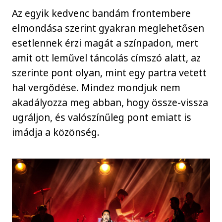
Az egyik kedvenc bandám frontembere
elmondása szerint gyakran meglehetősen
esetlennek érzi magát a színpadon, mert
amit ott leművel táncolás címszó alatt, az
szerinte pont olyan, mint egy partra vetett
hal vergődése. Mindez mondjuk nem
akadályozza meg abban, hogy össze-vissza
ugráljon, és valószínűleg pont emiatt is
imádja a közönség.