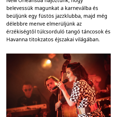
New Orleansba hajóztunk, hogy
belevessük magunkat a karneválba és
beüljünk egy füstös jazzklubba, majd még
délebbre menve elmerüljünk az
érzékiségtől túlcsorduló tangó táncosok és
Havanna titokzatos éjszakai világában.