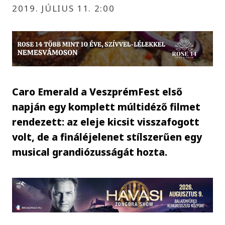
2019. JÚLIUS 11. 2:00
Caro Emerald a VeszprémFest első
napján egy komplett múltidéző filmet
rendezett: az eleje kicsit visszafogott
volt, de a fináléjelenet stílszerűen egy
musical grandiózusságát hozta.