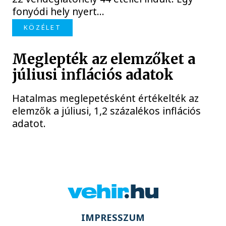
fonyódi hely nyert...
KÖZÉLET
Meglepték az elemzőket a
júliusi inflációs adatok
Hatalmas meglepetésként értékelték az
elemzők a júliusi, 1,2 százalékos inflációs
adatot.
IMPRESSZUM