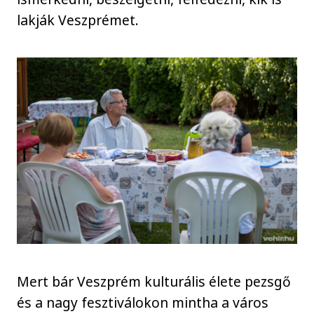
lakják Veszprémet.
Mert bár Veszprém kulturális élete pezsgő
és a nagy fesztiválokon mintha a város