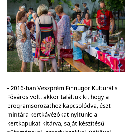
- 2016-ban Veszprém Finnugor Kulturális
Főváros volt, akkor találtuk ki, hogy a
programsorozathoz kapcsolódva, észt
mintára kertkávézókat nyitunk: a
kertkapukat kitárva, saját készítésű