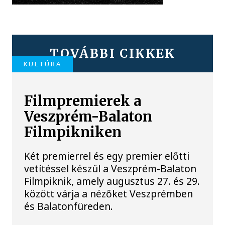
TOVÁBBI CIKKEK
KULTÚRA
Filmpremierek a
Veszprém-Balaton
Filmpikniken
Két premierrel és egy premier előtti
vetítéssel készül a Veszprém-Balaton
Filmpiknik, amely augusztus 27. és 29.
között várja a nézőket Veszprémben
és Balatonfüreden.