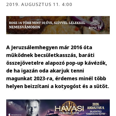
2019. AUGUSZTUS 11. 4:00
A Jeruzsálemhegyen már 2016 óta
működnek becsületkasszás, baráti
összejövetelre alapozó pop-up kávézók,
de ha igazán oda akarjuk tenni
magunkat 2023-ra, érdemes minél több
helyen beizzítani a kotyogóst és a sütőt.