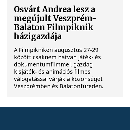
Osvárt Andrea lesz a
megújult Veszprém-
Balaton Filmpiknik
házigazdája
A Filmpikniken augusztus 27-29.
között csaknem hatvan játék- és
dokumentumfilmmel, gazdag
kisjáték- és animációs filmes
válogatással várják a közönséget
Veszprémben és Balatonfüreden.