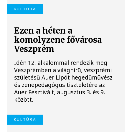
KULTÚRA
Ezen a héten a
komolyzene fővárosa
Veszprém
Idén 12. alkalommal rendezik meg
Veszprémben a világhírű, veszprémi
születésű Auer Lipót hegedűművész
és zenepedagógus tiszteletére az
Auer Fesztivált, augusztus 3. és 9.
között.
KULTÚRA