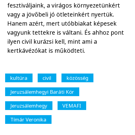
fesztiváljaink, a virágos környezetünkért
vagy a jövőbeli jó ötleteinkért nyertük.
Hanem azért, mert utóbbiakat képesek
vagyunk tettekre is váltani. És ahhoz pont
ilyen civil kurázsi kell, mint ami a
kertkávézókat is működteti.
kultúra
civil
közösség
Jeruzsálemhegyi Baráti Kör
Jeruzsálemhegy
VEMAFI
Tímár Veronika