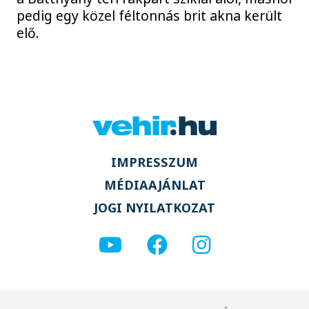
pedig egy közel féltonnás brit akna került
elő.
IMPRESSZUM
MÉDIAAJÁNLAT
JOGI NYILATKOZAT