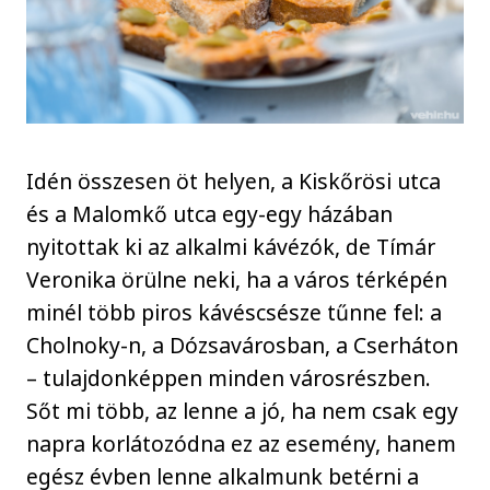
Idén összesen öt helyen, a Kiskőrösi utca
és a Malomkő utca egy-egy házában
nyitottak ki az alkalmi kávézók, de Tímár
Veronika örülne neki, ha a város térképén
minél több piros kávéscsésze tűnne fel: a
Cholnoky-n, a Dózsavárosban, a Cserháton
– tulajdonképpen minden városrészben.
Sőt mi több, az lenne a jó, ha nem csak egy
napra korlátozódna ez az esemény, hanem
egész évben lenne alkalmunk betérni a