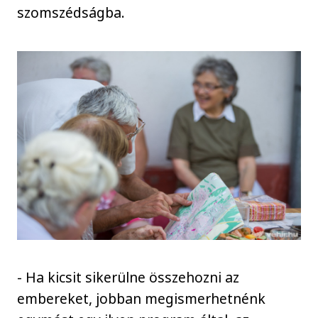
szomszédságba.
- Ha kicsit sikerülne összehozni az
embereket, jobban megismerhetnénk