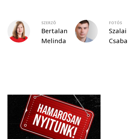
SZERZŐ
FOTÓS
Bertalan
Szalai
Melinda
Csaba