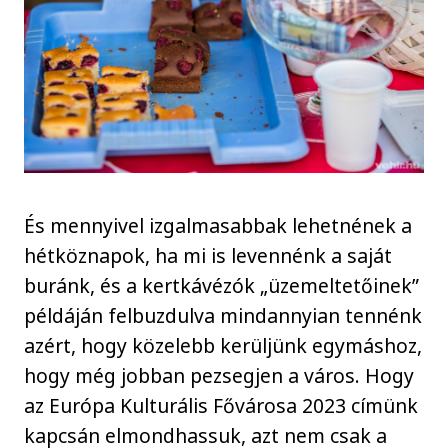
És mennyivel izgalmasabbak lehetnének a
hétköznapok, ha mi is levennénk a saját
buránk, és a kertkávézók „üzemeltetőinek”
példáján felbuzdulva mindannyian tennénk
azért, hogy közelebb kerüljünk egymáshoz,
hogy még jobban pezsegjen a város. Hogy
az Európa Kulturális Fővárosa 2023 címünk
kapcsán elmondhassuk, azt nem csak a