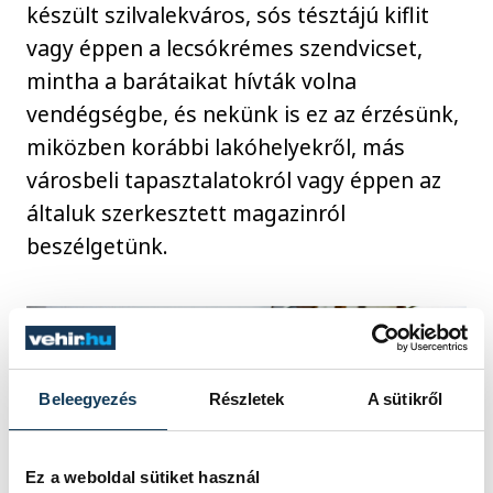
készült szilvalekváros, sós tésztájú kiflit
vagy éppen a lecsókrémes szendvicset,
mintha a barátaikat hívták volna
vendégségbe, és nekünk is ez az érzésünk,
miközben korábbi lakóhelyekről, más
városbeli tapasztalatokról vagy éppen az
általuk szerkesztett magazinról
beszélgetünk.
Beleegyezés
Részletek
A sütikről
Ez a weboldal sütiket használ