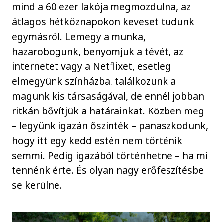
mind a 60 ezer lakója megmozdulna, az
átlagos hétköznapokon keveset tudunk
egymásról. Lemegy a munka,
hazarobogunk, benyomjuk a tévét, az
internetet vagy a Netflixet, esetleg
elmegyünk színházba, találkozunk a
magunk kis társaságával, de ennél jobban
ritkán bővítjük a határainkat. Közben meg
– legyünk igazán őszinték – panaszkodunk,
hogy itt egy kedd estén nem történik
semmi. Pedig igazából történhetne – ha mi
tennénk érte. És olyan nagy erőfeszítésbe
se kerülne.