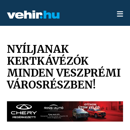
NYÍLJANAK
KERTKÁVÉZÓK
MINDEN VESZPRÉMI
VÁROSRÉSZBEN!