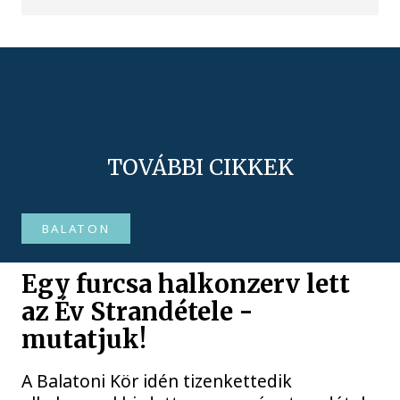
TOVÁBBI CIKKEK
BALATON
Egy furcsa halkonzerv lett
az Év Strandétele -
mutatjuk!
A Balatoni Kör idén tizenkettedik