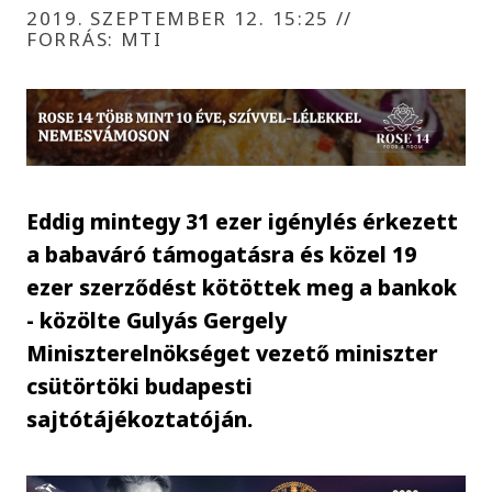
2019. SZEPTEMBER 12. 15:25
//
FORRÁS: MTI
Eddig mintegy 31 ezer igénylés érkezett
a babaváró támogatásra és közel 19
ezer szerződést kötöttek meg a bankok
- közölte Gulyás Gergely
Miniszterelnökséget vezető miniszter
csütörtöki budapesti
sajtótájékoztatóján.