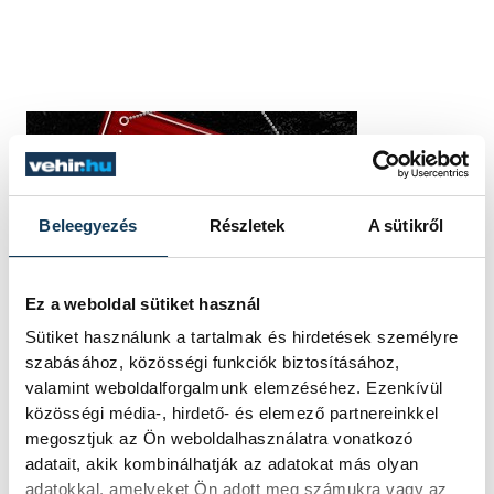
Beleegyezés
Részletek
A sütikről
Ez a weboldal sütiket használ
Sütiket használunk a tartalmak és hirdetések személyre
szabásához, közösségi funkciók biztosításához,
valamint weboldalforgalmunk elemzéséhez. Ezenkívül
közösségi média-, hirdető- és elemező partnereinkkel
megosztjuk az Ön weboldalhasználatra vonatkozó
adatait, akik kombinálhatják az adatokat más olyan
adatokkal, amelyeket Ön adott meg számukra vagy az