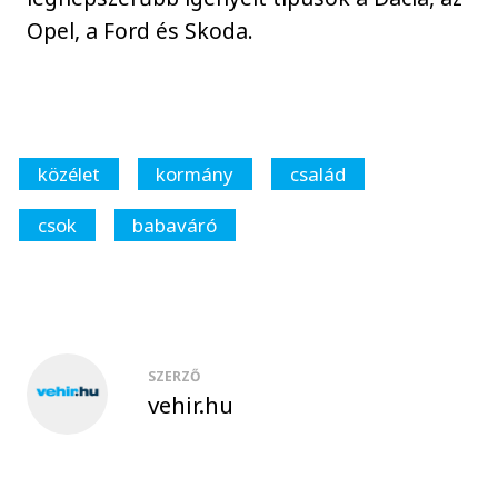
Opel, a Ford és Skoda.
közélet
kormány
család
csok
babaváró
SZERZŐ
vehir.hu