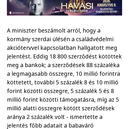
A miniszter beszámolt arról, hogy a
kormány szerdai ülésén a családvédelmi
akciótervvel kapcsolatban hallgatott meg
jelentést. Eddig 18 800 szerződést kötöttek
meg a bankok; a szerződések 88 százaléka
a legmagasabb összegre, 10 millió forintra
köttetett, további 5 százalék 8 és 10 millió
forint közötti összegre, 5 százalék 5 és 8
millió forint közötti támogatásra, míg az 5
millió alatti összegre kötött szerződések
aránya 2 százalék volt - ismertette a
jelentés főbb adatait a babaváró