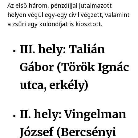
Az első három, pénzdíjjal jutalmazott
helyen végül egy-egy civil végzett, valamint
a zsűri egy különdíjat is kiosztott.
III. hely: Talián
Gábor (Török Ignác
utca, erkély)
II. hely: Vingelman
József (Bercsényi