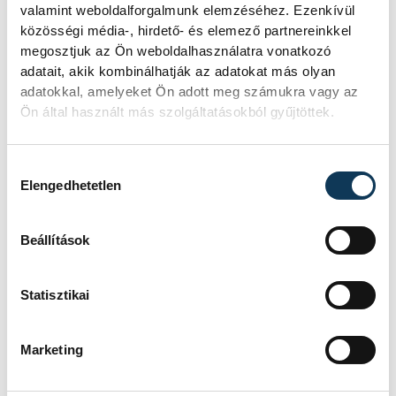
utca, kert)
valamint weboldalforgalmunk elemzéséhez. Ezenkívül
közösségi média-, hirdető- és elemező partnereinkkel
megosztjuk az Ön weboldalhasználatra vonatkozó
adatait, akik kombinálhatják az adatokat más olyan
adatokkal, amelyeket Ön adott meg számukra vagy az
Ön által használt más szolgáltatásokból gyűjtöttek.
Hozzájárulás kiválasztása
Elengedhetetlen
Beállítások
Statisztikai
Marketing