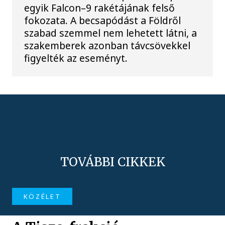
egyik Falcon–9 rakétájának felső
fokozata. A becsapódást a Földről
szabad szemmel nem lehetett látni, a
szakemberek azonban távcsövekkel
figyelték az eseményt.
TOVÁBBI CIKKEK
KÖZÉLET