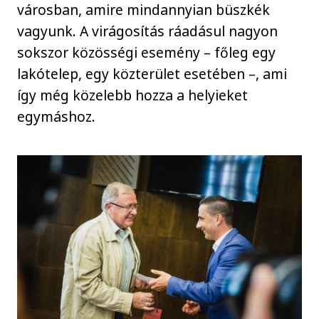
városban, amire mindannyian büszkék
vagyunk. A virágosítás ráadásul nagyon
sokszor közösségi esemény – főleg egy
lakótelep, egy közterület esetében –, ami
így még közelebb hozza a helyieket
egymáshoz.