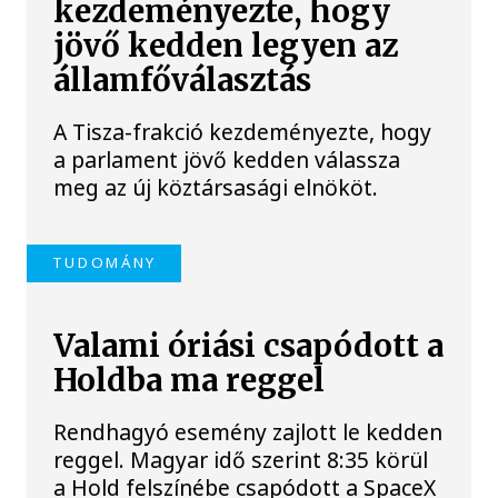
kezdeményezte, hogy
jövő kedden legyen az
államfőválasztás
A Tisza-frakció kezdeményezte, hogy
a parlament jövő kedden válassza
meg az új köztársasági elnököt.
TUDOMÁNY
Valami óriási csapódott a
Holdba ma reggel
Rendhagyó esemény zajlott le kedden
reggel. Magyar idő szerint 8:35 körül
a Hold felszínébe csapódott a SpaceX