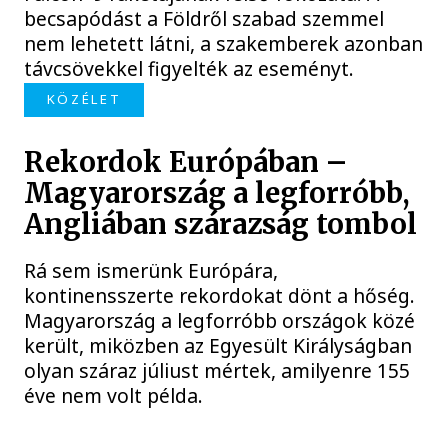
becsapódást a Földről szabad szemmel
nem lehetett látni, a szakemberek azonban
távcsövekkel figyelték az eseményt.
KÖZÉLET
Rekordok Európában –
Magyarország a legforróbb,
Angliában szárazság tombol
Rá sem ismerünk Európára,
kontinensszerte rekordokat dönt a hőség.
Magyarország a legforróbb országok közé
került, miközben az Egyesült Királyságban
olyan száraz júliust mértek, amilyenre 155
éve nem volt példa.