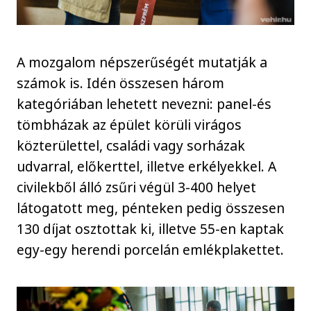
A mozgalom népszerűségét mutatják a
számok is. Idén összesen három
kategóriában lehetett nevezni: panel-és
tömbházak az épület körüli virágos
közterülettel, családi vagy sorházak
udvarral, előkerttel, illetve erkélyekkel. A
civilekből álló zsűri végül 3-400 helyet
látogatott meg, pénteken pedig összesen
130 díjat osztottak ki, illetve 55-en kaptak
egy-egy herendi porcelán emlékplakettet.