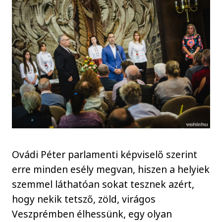
Ovádi Péter parlamenti képviselő szerint
erre minden esély megvan, hiszen a helyiek
szemmel láthatóan sokat tesznek azért,
hogy nekik tetsző, zöld, virágos
Veszprémben élhessünk, egy olyan