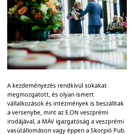
A kezdeményezés rendkívül sokakat
megmozgatott, és olyan ismert
vállalkozások és intézmények is beszálltak
a versenybe, mint az E.ON veszprémi
irodájával, a MÁV igazgatóság a veszprémi
vasútállomáson vagy éppen a Skorpió Pub.