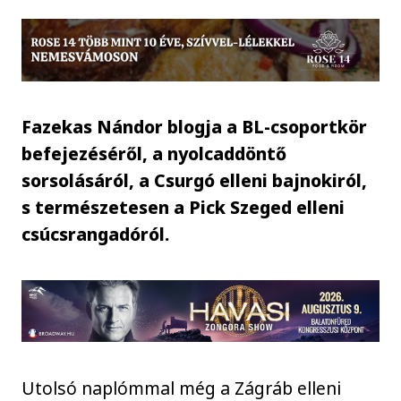
Fazekas Nándor blogja a BL-csoportkör
befejezéséről, a nyolcaddöntő
sorsolásáról, a Csurgó elleni bajnokiról,
s természetesen a Pick Szeged elleni
csúcsrangadóról.
Utolsó naplómmal még a Zágráb elleni