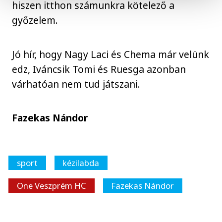
hiszen itthon számunkra kötelező a
győzelem.
Jó hír, hogy Nagy Laci és Chema már velünk
edz, Iváncsik Tomi és Ruesga azonban
várhatóan nem tud játszani.
Fazekas Nándor
sport
kézilabda
One Veszprém HC
Fazekas Nándor