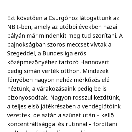
Ezt követően a Csurgóhoz látogattunk az
NB I-ben, amely az utóbbi években hazai
pályán már mindenkit meg tud szorítani. A
bajnokságban szoros meccset vívtak a
Szegeddel, a Bundesliga erős
középmezőnyéhez tartozó Hannovert
pedig simán verték otthon. Mindezek
fényében nagyon nehéz mérkőzés elé
néztünk, a várakozásaink pedig be is
bizonyosodtak. Nagyon rosszul kezdtünk,
a teljes első játékrészben a vendéglátóink
vezettek, de aztán a szünet után – kellő
koncentráltsággal és rutinnal – fordítani