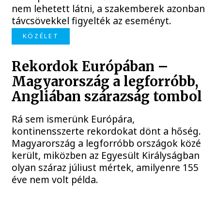
nem lehetett látni, a szakemberek azonban
távcsövekkel figyelték az eseményt.
KÖZÉLET
Rekordok Európában –
Magyarország a legforróbb,
Angliában szárazság tombol
Rá sem ismerünk Európára,
kontinensszerte rekordokat dönt a hőség.
Magyarország a legforróbb országok közé
került, miközben az Egyesült Királyságban
olyan száraz júliust mértek, amilyenre 155
éve nem volt példa.