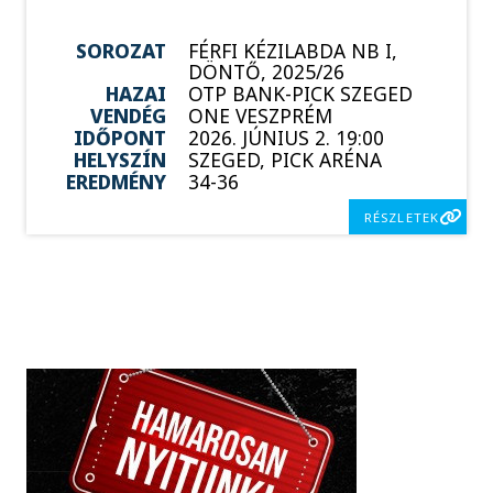
SOROZAT
FÉRFI KÉZILABDA NB I,
DÖNTŐ, 2025/26
HAZAI
OTP BANK-PICK SZEGED
VENDÉG
ONE VESZPRÉM
IDŐPONT
2026. JÚNIUS 2. 19:00
HELYSZÍN
SZEGED, PICK ARÉNA
EREDMÉNY
34-36
RÉSZLETEK