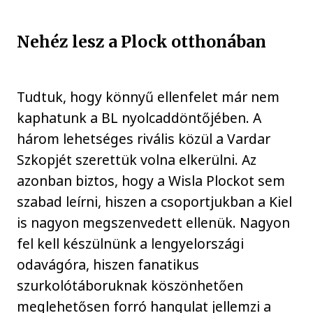
Nehéz lesz a Plock otthonában
Tudtuk, hogy könnyű ellenfelet már nem
kaphatunk a BL nyolcaddöntőjében. A
három lehetséges rivális közül a Vardar
Szkopjét szerettük volna elkerülni. Az
azonban biztos, hogy a Wisla Plockot sem
szabad leírni, hiszen a csoportjukban a Kiel
is nagyon megszenvedett ellenük. Nagyon
fel kell készülnünk a lengyelországi
odavágóra, hiszen fanatikus
szurkolótáboruknak köszönhetően
meglehetősen forró hangulat jellemzi a