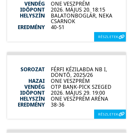
VENDÉG
ONE VESZPRÉM
IDŐPONT
2026. MÁJUS 20. 18:15
HELYSZÍN
BALATONBOGLÁR, NEKA
CSARNOK
EREDMÉNY
40-51
RÉSZLETEK
SOROZAT
FÉRFI KÉZILABDA NB I,
DÖNTŐ, 2025/26
HAZAI
ONE VESZPRÉM
VENDÉG
OTP BANK-PICK SZEGED
IDŐPONT
2026. MÁJUS 29. 19:00
HELYSZÍN
ONE VESZPRÉM ARÉNA
EREDMÉNY
38-36
RÉSZLETEK