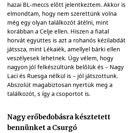
hazai BL-meccs előtt jelentkeztem. Akkor is
elmondtam, hogy nem szerettünk volna
még egy olyan találkozót átélni, mint
korábban a Celje ellen. Hiszen a fiatal
horvát együttes is azt a rohanós kézilabdát
játssza, mint Lékaiék, amellyel bárki ellen
veszélyesek lehetnek. Úgy vélem, hogy
nagyon jól felkészültünk belőlük és – Nagy
Laci és Ruesga nélkül is – jól játszottunk.
Abszolút magabiztosan nyertük meg a
találkozót, s így a csoportot is.
Nagy erőbedobásra késztetett
bennünket a Csurgó