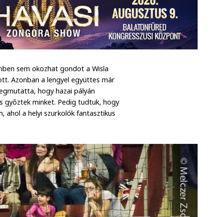
enben sem okozhat gondot a Wisla
zott. Azonban a lengyel együttes már
 megmutatta, hogy hazai pályán
 is győztek minket. Pedig tudtuk, hogy
 ahol a helyi szurkolók fantasztikus