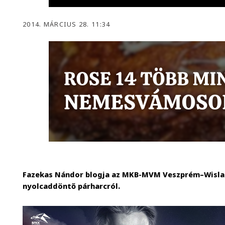
2014. MÁRCIUS 28. 11:34
Fazekas Nándor blogja az MKB-MVM Veszprém–Wisla 
nyolcaddöntő párharcról.