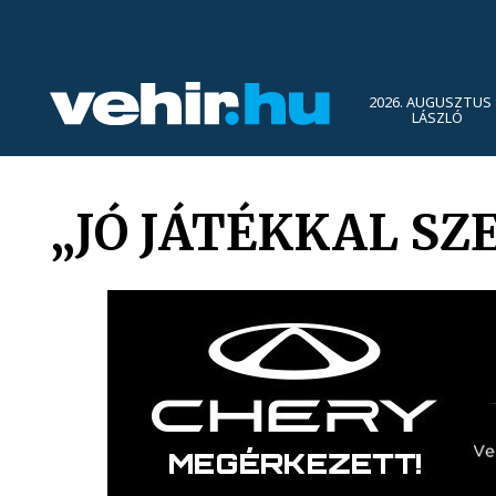
2026. AUGUSZTUS 
LÁSZLÓ
„JÓ JÁTÉKKAL S