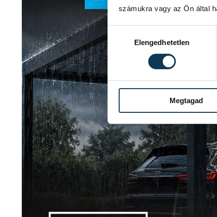
számukra vagy az Ön által ha
Hozzájárulás kiválasztása
Elengedhetetlen
Megtagad