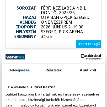
SOROZAT
FÉRFI KÉZILABDA NB I,
DÖNTŐ, 2025/26
HAZAI
OTP BANK-PICK SZEGED
VENDÉG
ONE VESZPRÉM
IDŐPONT
2026. JÚNIUS 2. 19:00
HELYSZÍN
SZEGED, PICK ARÉNA
EREDMÉNY
34-36
RÉSZLETEK
Beleegyezés
Részletek
A sütikről
Ez a weboldal sütiket használ
Sütiket használunk a tartalmak és hirdetések személyre
szabásához, közösségi funkciók biztosításához,
valamint weboldalforgalmunk elemzéséhez. Ezenkívül