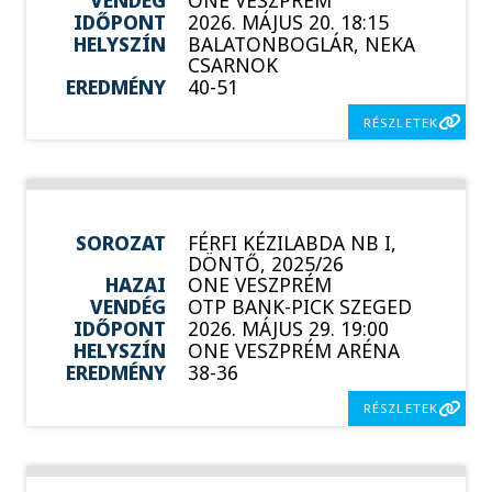
IDŐPONT
2026. MÁJUS 20. 18:15
HELYSZÍN
BALATONBOGLÁR, NEKA
CSARNOK
EREDMÉNY
40-51
RÉSZLETEK
SOROZAT
FÉRFI KÉZILABDA NB I,
DÖNTŐ, 2025/26
HAZAI
ONE VESZPRÉM
VENDÉG
OTP BANK-PICK SZEGED
IDŐPONT
2026. MÁJUS 29. 19:00
HELYSZÍN
ONE VESZPRÉM ARÉNA
EREDMÉNY
38-36
RÉSZLETEK