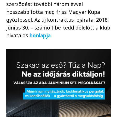
szerződést további három évvel
hosszabbította meg friss Magyar Kupa
győztessel. Az új kontraktus lejárata: 2018.
június 30. – számolt be kedd délelőtt a klub
hivatalos
honlapja
.