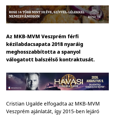
Az MKB-MVM Veszprém férfi
kézilabdacsapata 2018 nyaráig
meghosszabbította a spanyol
válogatott balszélső kontraktusát.
Cristian Ugalde elfogadta az MKB-MVM
Veszprém ajánlatát, így 2015-ben lejáró