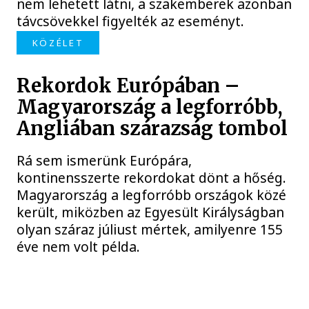
nem lehetett látni, a szakemberek azonban
távcsövekkel figyelték az eseményt.
KÖZÉLET
Rekordok Európában –
Magyarország a legforróbb,
Angliában szárazság tombol
Rá sem ismerünk Európára,
kontinensszerte rekordokat dönt a hőség.
Magyarország a legforróbb országok közé
került, miközben az Egyesült Királyságban
olyan száraz júliust mértek, amilyenre 155
éve nem volt példa.