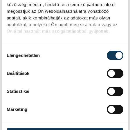
közösségi média-, hirdető- és elemező partnereinkkel
megosztjuk az Ön weboldalhasználatra vonatkozó
adatait, akik kombinálhatják az adatokat más olyan
adatokkal, amelyeket Ön adott meg számukra vagy az
Ön által használt más szolgáltatásokból gyűjtöttek.
Hozzájárulás kiválasztása
Elengedhetetlen
Beállítások
Statisztikai
Marketing