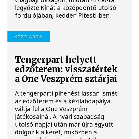
legyőzte Kínát a középdöntő utolsó
fordulójában, kedden Pitesti-ben.
KÉZILABDA
Tengerpart helyett
edzőterem: visszatértek
a One Veszprém sztárjai
A tengerparti pihenést lassan ismét
az edzőterem és a kézilabdapálya
váltja fel a One Veszprém
játékosainál. A nyári szabadság
utolsó napjai után már újra együtt
dolgozik a keret, miközben a