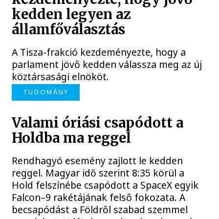
kedden legyen az
államfőválasztás
A Tisza-frakció kezdeményezte, hogy a
parlament jövő kedden válassza meg az új
köztársasági elnököt.
TUDOMÁNY
Valami óriási csapódott a
Holdba ma reggel
Rendhagyó esemény zajlott le kedden
reggel. Magyar idő szerint 8:35 körül a
Hold felszínébe csapódott a SpaceX egyik
Falcon–9 rakétájának felső fokozata. A
becsapódást a Földről szabad szemmel