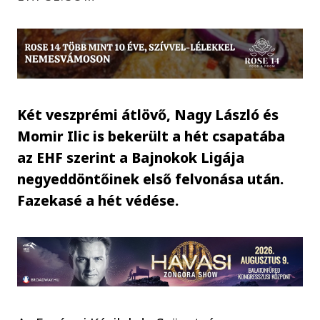
Két veszprémi átlövő, Nagy László és
Momir Ilic is bekerült a hét csapatába
az EHF szerint a Bajnokok Ligája
negyeddöntőinek első felvonása után.
Fazekasé a hét védése.