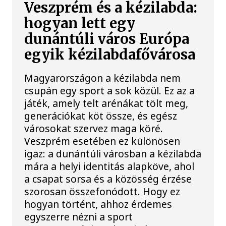
Veszprém és a kézilabda:
hogyan lett egy
dunántúli város Európa
egyik kézilabdafővárosa
Magyarországon a kézilabda nem
csupán egy sport a sok közül. Ez az a
játék, amely telt arénákat tölt meg,
generációkat köt össze, és egész
városokat szervez maga köré.
Veszprém esetében ez különösen
igaz: a dunántúli városban a kézilabda
mára a helyi identitás alapköve, ahol
a csapat sorsa és a közösség érzése
szorosan összefonódott. Hogy ez
hogyan történt, ahhoz érdemes
egyszerre nézni a sport