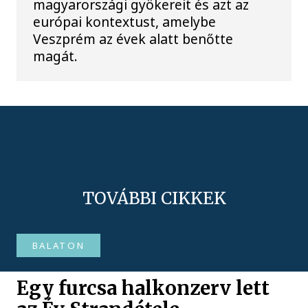
magyarországi gyökereit és azt az
európai kontextust, amelybe
Veszprém az évek alatt benőtte
magát.
TOVÁBBI CIKKEK
BALATON
Egy furcsa halkonzerv lett