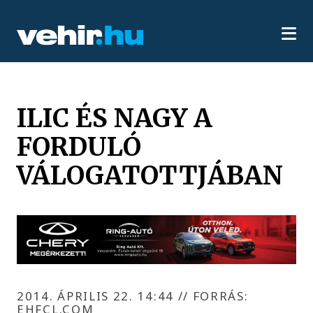
ILIC ÉS NAGY A
FORDULÓ
VÁLOGATOTTJÁBAN
2014. ÁPRILIS 22. 14:44
//
FORRÁS:
EHFCL.COM