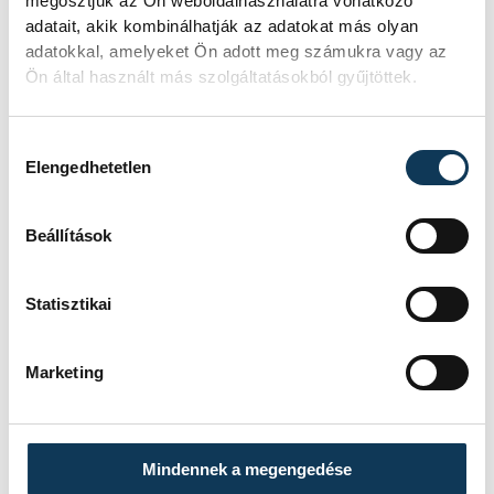
megosztjuk az Ön weboldalhasználatra vonatkozó
adatait, akik kombinálhatják az adatokat más olyan
adatokkal, amelyeket Ön adott meg számukra vagy az
Ön által használt más szolgáltatásokból gyűjtöttek.
Hozzájárulás kiválasztása
Elengedhetetlen
Beállítások
Statisztikai
Marketing
Mindennek a megengedése