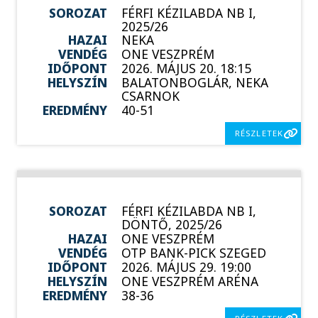
SOROZAT
FÉRFI KÉZILABDA NB I,
2025/26
HAZAI
NEKA
VENDÉG
ONE VESZPRÉM
IDŐPONT
2026. MÁJUS 20. 18:15
HELYSZÍN
BALATONBOGLÁR, NEKA
CSARNOK
EREDMÉNY
40-51
RÉSZLETEK
SOROZAT
FÉRFI KÉZILABDA NB I,
DÖNTŐ, 2025/26
HAZAI
ONE VESZPRÉM
VENDÉG
OTP BANK-PICK SZEGED
IDŐPONT
2026. MÁJUS 29. 19:00
HELYSZÍN
ONE VESZPRÉM ARÉNA
EREDMÉNY
38-36