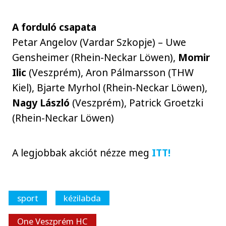
A forduló csapata
Petar Angelov (Vardar Szkopje) – Uwe
Gensheimer (Rhein-Neckar Löwen),
Momir
Ilic
(Veszprém), Aron Pálmarsson (THW
Kiel), Bjarte Myrhol (Rhein-Neckar Löwen),
Nagy László
(Veszprém), Patrick Groetzki
(Rhein-Neckar Löwen)
A legjobbak akciót nézze meg
ITT!
sport
kézilabda
One Veszprém HC