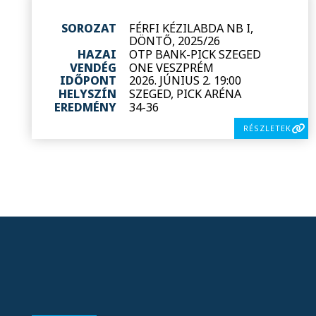
SOROZAT
FÉRFI KÉZILABDA NB I,
DÖNTŐ, 2025/26
HAZAI
OTP BANK-PICK SZEGED
VENDÉG
ONE VESZPRÉM
IDŐPONT
2026. JÚNIUS 2. 19:00
HELYSZÍN
SZEGED, PICK ARÉNA
EREDMÉNY
34-36
RÉSZLETEK