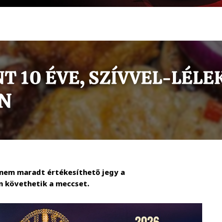
 nem maradt értékesíthető jegy a
n követhetik a meccset.