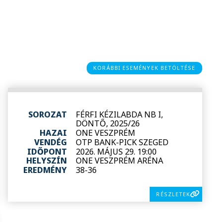
KORÁBBI ESEMÉNYEK BETÖLTÉSE
SOROZAT
FÉRFI KÉZILABDA NB I,
DÖNTŐ, 2025/26
HAZAI
ONE VESZPRÉM
VENDÉG
OTP BANK-PICK SZEGED
IDŐPONT
2026. MÁJUS 29. 19:00
HELYSZÍN
ONE VESZPRÉM ARÉNA
EREDMÉNY
38-36
RÉSZLETEK