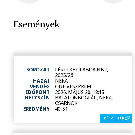
Események
SOROZAT
FÉRFI KÉZILABDA NB I,
2025/26
HAZAI
NEKA
VENDÉG
ONE VESZPRÉM
IDŐPONT
2026. MÁJUS 20. 18:15
HELYSZÍN
BALATONBOGLÁR, NEKA
CSARNOK
EREDMÉNY
40-51
RÉSZLETEK