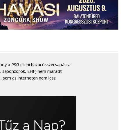
gy a PSG elleni hazai összecsapásra
pl. szponzorok, EHF) nem maradt
, sem az interneten nem lesz