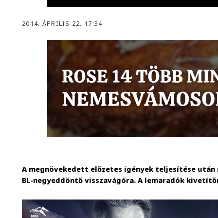
2014. ÁPRILIS 22. 17:34
A megnövekedett előzetes igények teljesítése után
BL-negyeddöntő visszavágóra. A lemaradók kivetítő