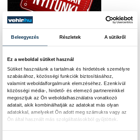
Beleegyezés
Részletek
A sütikről
Ez a weboldal sütiket használ
Sütiket használunk a tartalmak és hirdetések személyre
szabásához, közösségi funkciók biztosításához,
valamint weboldalforgalmunk elemzéséhez. Ezenkívül
közösségi média-, hirdető- és elemező partnereinkkel
megosztjuk az Ön weboldalhasználatra vonatkozó
adatait, akik kombinálhatják az adatokat más olyan
adatokkal, amelyeket Ön adott meg számukra vagy az
Ön által használt más szolgáltatásokból gyűjtöttek.
Hozzájárulás kiválasztása