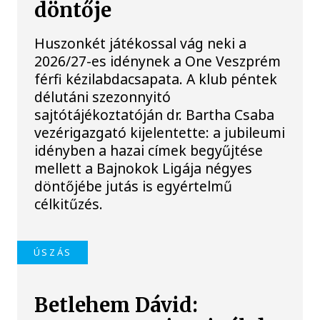
döntője
Huszonkét játékossal vág neki a
2026/27-es idénynek a One Veszprém
férfi kézilabdacsapata. A klub péntek
délutáni szezonnyitó
sajtótájékoztatóján dr. Bartha Csaba
vezérigazgató kijelentette: a jubileumi
idényben a hazai címek begyűjtése
mellett a Bajnokok Ligája négyes
döntőjébe jutás is egyértelmű
célkitűzés.
ÚSZÁS
Betlehem Dávid: