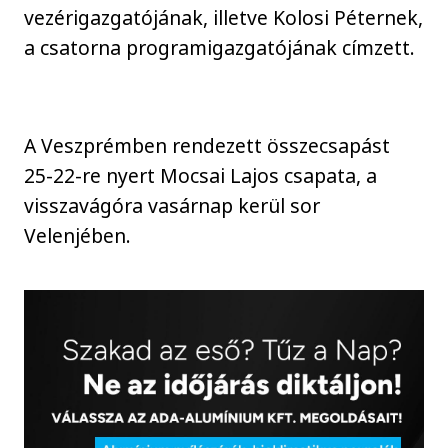
vezérigazgatójának, illetve Kolosi Péternek,
a csatorna programigazgatójának címzett.
A Veszprémben rendezett összecsapást
25-22-re nyert Mocsai Lajos csapata, a
visszavágóra vasárnap kerül sor
Velenjében.