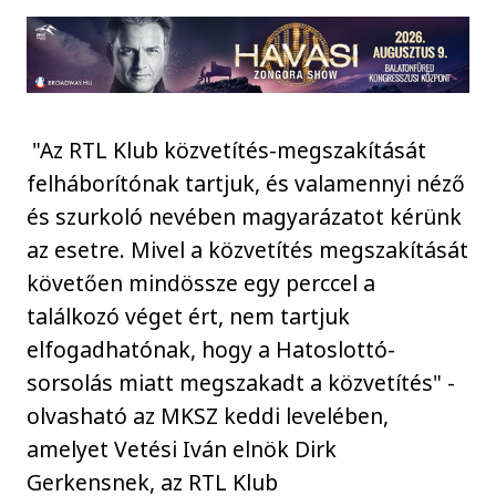
"Az RTL Klub közvetítés-megszakítását
felháborítónak tartjuk, és valamennyi néző
és szurkoló nevében magyarázatot kérünk
az esetre. Mivel a közvetítés megszakítását
követően mindössze egy perccel a
találkozó véget ért, nem tartjuk
elfogadhatónak, hogy a Hatoslottó-
sorsolás miatt megszakadt a közvetítés" -
olvasható az MKSZ keddi levelében,
amelyet Vetési Iván elnök Dirk
Gerkensnek, az RTL Klub