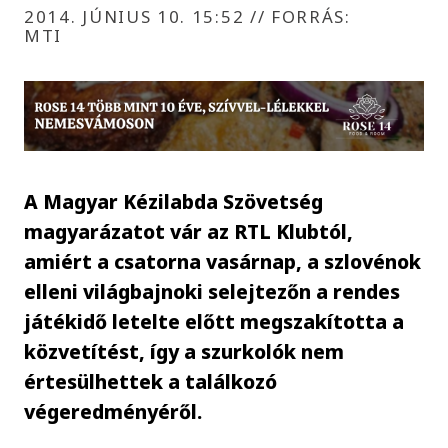
2014. JÚNIUS 10. 15:52
//
FORRÁS:
MTI
A Magyar Kézilabda Szövetség
magyarázatot vár az RTL Klubtól,
amiért a csatorna vasárnap, a szlovénok
elleni világbajnoki selejtezőn a rendes
játékidő letelte előtt megszakította a
közvetítést, így a szurkolók nem
értesülhettek a találkozó
végeredményéről.