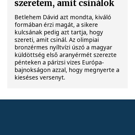
szeretem, amit csinálok
Betlehem Dávid azt mondta, kiváló
formában érzi magát, a sikere
kulcsának pedig azt tartja, hogy
szereti, amit csinál. Az olimpiai
bronzérmes nyíltvízi úszó a magyar
küldöttség első aranyérmét szerezte
pénteken a párizsi vizes Európa-
bajnokságon azzal, hogy megnyerte a
kieséses versenyt.