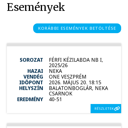
Események
KORÁBBI ESEMÉNYEK BETÖLTÉSE
SOROZAT
FÉRFI KÉZILABDA NB I,
2025/26
HAZAI
NEKA
VENDÉG
ONE VESZPRÉM
IDŐPONT
2026. MÁJUS 20. 18:15
HELYSZÍN
BALATONBOGLÁR, NEKA
CSARNOK
EREDMÉNY
40-51
RÉSZLETEK