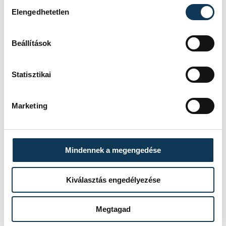
Hozzájárulás kiválasztása
RÉSZLETEK
Elengedhetetlen
Beállítások
Statisztikai
Marketing
Mindennek a megengedése
Kiválasztás engedélyezése
Megtagad