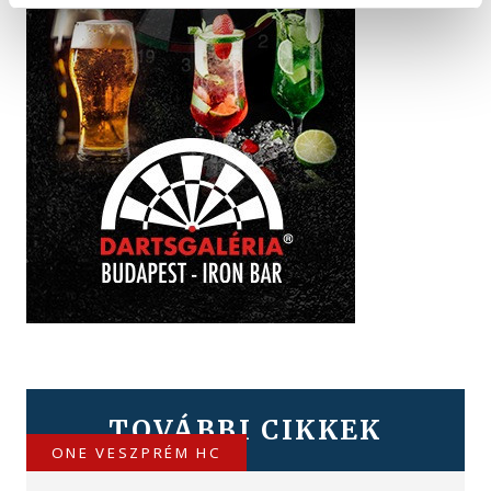
TOVÁBBI CIKKEK
ONE VESZPRÉM HC