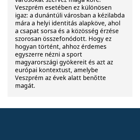
Veszprém esetében ez különösen
igaz: a dunántúli városban a kézilabda
mára a helyi identitás alapköve, ahol
a csapat sorsa és a közösség érzése
szorosan összefonódott. Hogy ez
hogyan történt, ahhoz érdemes
egyszerre nézni a sport
magyarországi gyökereit és azt az
európai kontextust, amelybe
Veszprém az évek alatt benőtte
magát.