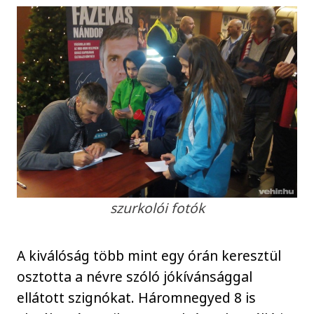
szurkolói fotók
A kiválóság több mint egy órán keresztül
osztotta a névre szóló jókívánsággal
ellátott szignókat. Háromnegyed 8 is