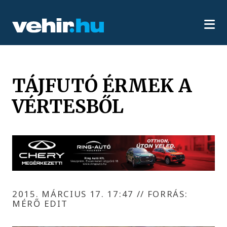
TÁJFUTÓ ÉRMEK A
VÉRTESBŐL
2015. MÁRCIUS 17. 17:47
//
FORRÁS:
MÉRŐ EDIT