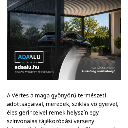
A Vértes a maga gyönyörű természeti
adottságaival, meredek, sziklás völgyeivel,
éles gerinceivel remek helyszín egy
színvonalas tájékozódási verseny