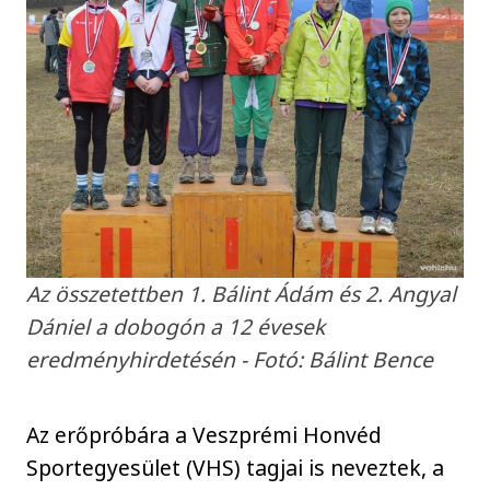
Az összetettben 1. Bálint Ádám és 2. Angyal
Dániel a dobogón a 12 évesek
eredményhirdetésén - Fotó: Bálint Bence
Az erőpróbára a Veszprémi Honvéd
Sportegyesület (VHS) tagjai is neveztek, a