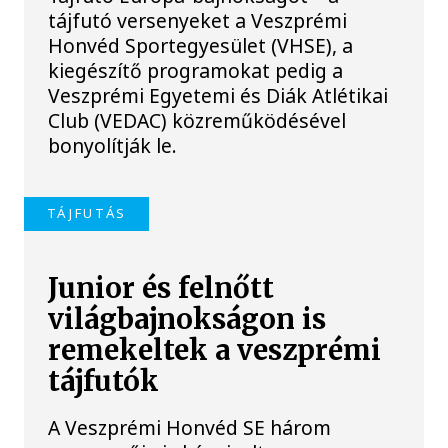
tájfutó versenyeket a Veszprémi
Honvéd Sportegyesület (VHSE), a
kiegészítő programokat pedig a
Veszprémi Egyetemi és Diák Atlétikai
Club (VEDAC) közreműködésével
bonyolítják le.
TÁJFUTÁS
Junior és felnőtt
világbajnokságon is
remekeltek a veszprémi
tájfutók
A Veszprémi Honvéd SE három