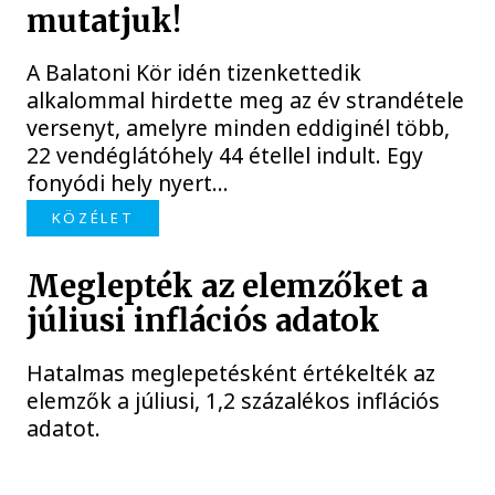
mutatjuk!
A Balatoni Kör idén tizenkettedik
alkalommal hirdette meg az év strandétele
versenyt, amelyre minden eddiginél több,
22 vendéglátóhely 44 étellel indult. Egy
fonyódi hely nyert...
KÖZÉLET
Meglepték az elemzőket a
júliusi inflációs adatok
Hatalmas meglepetésként értékelték az
elemzők a júliusi, 1,2 százalékos inflációs
adatot.