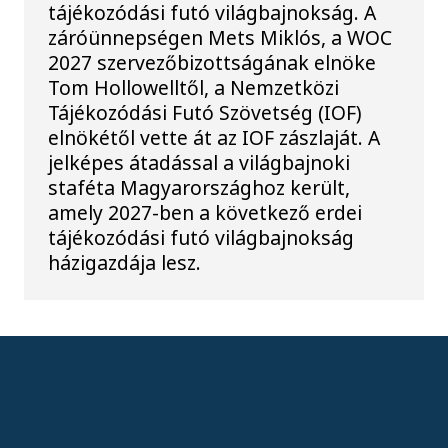
tájékozódási futó világbajnokság. A
záróünnepségen Mets Miklós, a WOC
2027 szervezőbizottságának elnöke
Tom Hollowelltől, a Nemzetközi
Tájékozódási Futó Szövetség (IOF)
elnökétől vette át az IOF zászlaját. A
jelképes átadással a világbajnoki
staféta Magyarországhoz került,
amely 2027-ben a következő erdei
tájékozódási futó világbajnokság
házigazdája lesz.