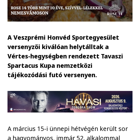
A Veszprémi Honvéd Sportegyesület
versenyzői kiválóan helytálltak a
Vértes-hegységben rendezett Tavaszi
Spartacus Kupa nemzetközi
tájékozódási futó versenyen.
A március 15-i ünnepi hétvégén került sor
a hagyományos, immár 52. alkalommal