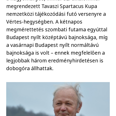
megrendezett Tavaszi Spartacus Kupa
nemzetközi tájékozódási futó versenyre a
Vértes-hegységben. A kétnapos
megmérettetés szombati futama egyúttal
Budapest nyílt középtávú bajnoksága, míg
a vasárnapi Budapest nyílt normáltávú
bajnoksága is volt – ennek megfelelően a
legjobbak három eredményhirdetésen is
dobogóra állhattak.