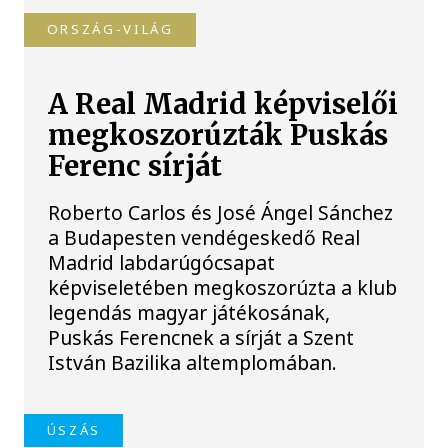
ORSZÁG-VILÁG
A Real Madrid képviselői
megkoszorúzták Puskás
Ferenc sírját
Roberto Carlos és José Ángel Sánchez
a Budapesten vendégeskedő Real
Madrid labdarúgócsapat
képviseletében megkoszorúzta a klub
legendás magyar játékosának,
Puskás Ferencnek a sírját a Szent
István Bazilika altemplomában.
ÚSZÁS