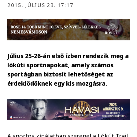
2015. JÚLIUS 23. 17:17
Július 25-26-án első ízben rendezik meg a
lókúti sportnapokat, amely számos
sportágban biztosít lehetőséget az
érdeklődőknek egy kis mozgásra.
A sportos kínálatban szerepel a Lókút Trail