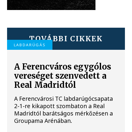
TOVÁBBI CIKKEK
LABDARÚGÁS
A Ferencváros egygólos
vereséget szenvedett a
Real Madridtól
A Ferencvárosi TC labdarúgócsapata
2-1-re kikapott szombaton a Real
Madridtól barátságos mérkőzésen a
Groupama Arénában.