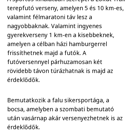
terepfutó verseny, amelyen 5 és 10 km-es,
valamint félmaratoni táv lesz a
nagyobbaknak. Valamint ingyenes
gyerekverseny 1 km-en a kisebbeknek,
amelyen a célban házi hamburgerrel
frissíthetnek majd a futók. A
futóversennyel párhuzamosan két
rövidebb távon túrázhatnak is majd az
érdeklődők.
Bemutatkozik a falu sikersportága, a
bocsa, amelyben a szombati bemutató
után vasárnap akár versenyezhetnek is az
érdeklődők.