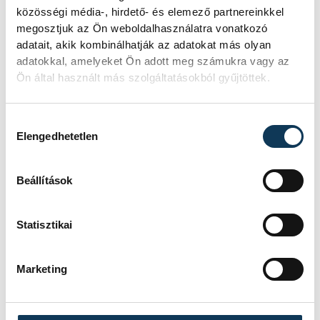
közösségi média-, hirdető- és elemező partnereinkkel
megosztjuk az Ön weboldalhasználatra vonatkozó
adatait, akik kombinálhatják az adatokat más olyan
adatokkal, amelyeket Ön adott meg számukra vagy az
Ön által használt más szolgáltatásokból gyűjtöttek.
SZERZŐ
vehirsport.hu
Hozzájárulás kiválasztása
Elengedhetetlen
Beállítások
Statisztikai
Marketing