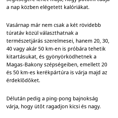
a nap közben elégetett kalóriákat.
Vasárnap már nem csak a két rövidebb
túratáv közül választhatnak a
természetjárás szerelmesei, hanem 20, 30,
40 vagy akár 50 km-en is próbára tehetik
kitartásukat, és gyönyörködhetnek a
Magas-Bakony szépségeiben, emellett 20
és 50 km-es kerékpártúra is várja majd az
érdeklődőket.
Délután pedig a ping-pong bajnokság
várja, hogy ütőt ragadjon kicsi és nagy.