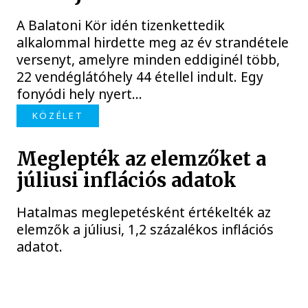
A Balatoni Kör idén tizenkettedik
alkalommal hirdette meg az év strandétele
versenyt, amelyre minden eddiginél több,
22 vendéglátóhely 44 étellel indult. Egy
fonyódi hely nyert...
KÖZÉLET
Meglepték az elemzőket a
júliusi inflációs adatok
Hatalmas meglepetésként értékelték az
elemzők a júliusi, 1,2 százalékos inflációs
adatot.