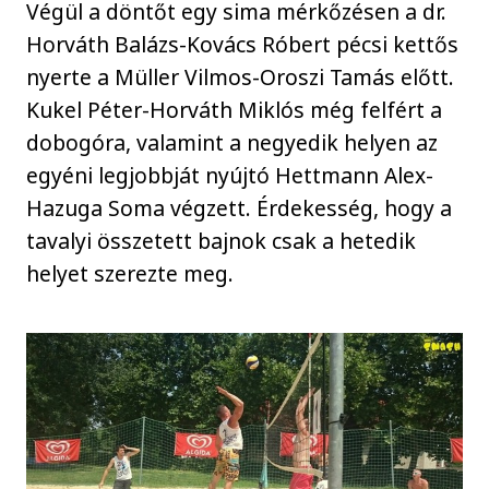
Végül a döntőt egy sima mérkőzésen a dr.
Horváth Balázs-Kovács Róbert pécsi kettős
nyerte a Müller Vilmos-Oroszi Tamás előtt.
Kukel Péter-Horváth Miklós még felfért a
dobogóra, valamint a negyedik helyen az
egyéni legjobbját nyújtó Hettmann Alex-
Hazuga Soma végzett. Érdekesség, hogy a
tavalyi összetett bajnok csak a hetedik
helyet szerezte meg.