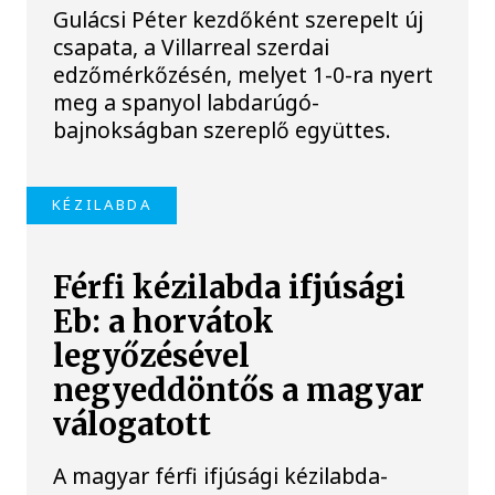
Gulácsi Péter kezdőként szerepelt új
csapata, a Villarreal szerdai
edzőmérkőzésén, melyet 1-0-ra nyert
meg a spanyol labdarúgó-
bajnokságban szereplő együttes.
KÉZILABDA
Férfi kézilabda ifjúsági
Eb: a horvátok
legyőzésével
negyeddöntős a magyar
válogatott
A magyar férfi ifjúsági kézilabda-