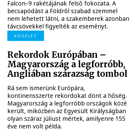
Falcon–9 rakétájának felső fokozata. A
becsapódást a Földről szabad szemmel
nem lehetett látni, a szakemberek azonban
távcsövekkel figyelték az eseményt.
KÖZÉLET
Rekordok Európában –
Magyarország a legforróbb,
Angliában szárazság tombol
Rá sem ismerünk Európára,
kontinensszerte rekordokat dönt a hőség.
Magyarország a legforróbb országok közé
került, miközben az Egyesült Királyságban
olyan száraz júliust mértek, amilyenre 155
éve nem volt példa.