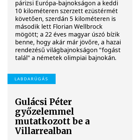
párizsi Európa-bajnokságon a keddi
10 kilométeren szerzett ezüstérmét
követően, szerdán 5 kilométeren is
második lett Florian Wellbrock
mögött; a 22 éves magyar úszó bízik
benne, hogy akár már jövőre, a hazai
rendezésű világbajnokságon "fogást
talál" a németek olimpiai bajnokán.
LABDARÚGÁS
Gulácsi Péter
győzelemmel
mutatkozott be a
Villarrealban