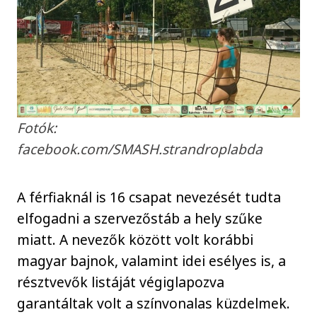
Fotók:
facebook.com/SMASH.strandroplabda
A férfiaknál is 16 csapat nevezését tudta
elfogadni a szervezőstáb a hely szűke
miatt. A nevezők között volt korábbi
magyar bajnok, valamint idei esélyes is, a
résztvevők listáját végiglapozva
garantáltak volt a színvonalas küzdelmek.