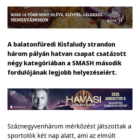
A balatonfüredi Kisfaludy strandon
három pályán hatvan csapat csatázott
négy kategóriában a SMASH második
fordulójának legjobb helyezéseiért.
Száznegyvenhárom mérkőzést játszottak a
sportolók két nap alatt, ami az elmúlt