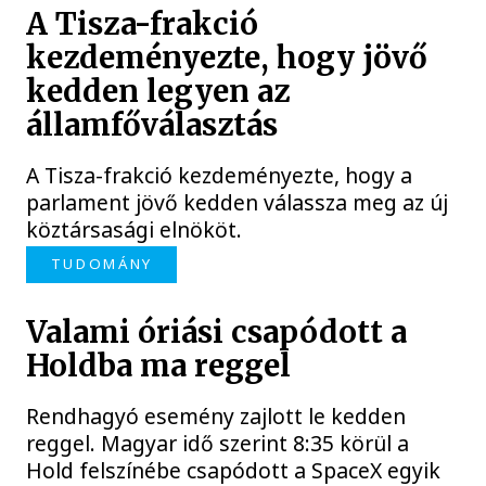
A Tisza-frakció
kezdeményezte, hogy jövő
kedden legyen az
államfőválasztás
A Tisza-frakció kezdeményezte, hogy a
parlament jövő kedden válassza meg az új
köztársasági elnököt.
TUDOMÁNY
Valami óriási csapódott a
Holdba ma reggel
Rendhagyó esemény zajlott le kedden
reggel. Magyar idő szerint 8:35 körül a
Hold felszínébe csapódott a SpaceX egyik