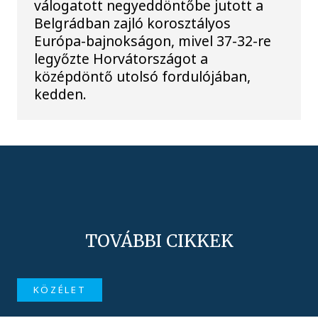
válogatott negyeddöntőbe jutott a
Belgrádban zajló korosztályos
Európa-bajnokságon, mivel 37-32-re
legyőzte Horvátországot a
középdöntő utolsó fordulójában,
kedden.
TOVÁBBI CIKKEK
KÖZÉLET