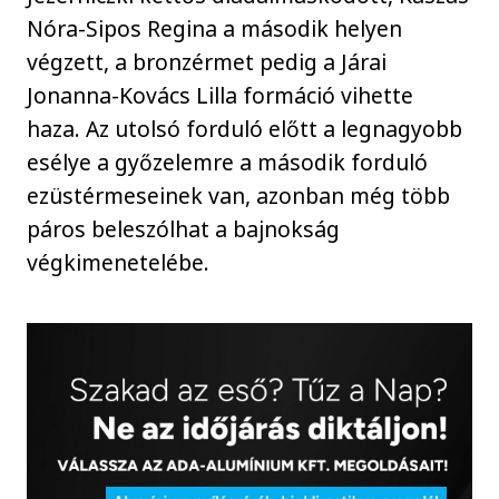
Nóra-Sipos Regina a második helyen
végzett, a bronzérmet pedig a Járai
Jonanna-Kovács Lilla formáció vihette
haza. Az utolsó forduló előtt a legnagyobb
esélye a győzelemre a második forduló
ezüstérmeseinek van, azonban még több
páros beleszólhat a bajnokság
végkimenetelébe.