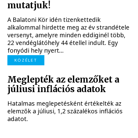
mutatjuk!
A Balatoni Kör idén tizenkettedik
alkalommal hirdette meg az év strandétele
versenyt, amelyre minden eddiginél több,
22 vendéglátóhely 44 étellel indult. Egy
fonyódi hely nyert...
KÖZÉLET
Meglepték az elemzőket a
júliusi inflációs adatok
Hatalmas meglepetésként értékelték az
elemzők a júliusi, 1,2 százalékos inflációs
adatot.