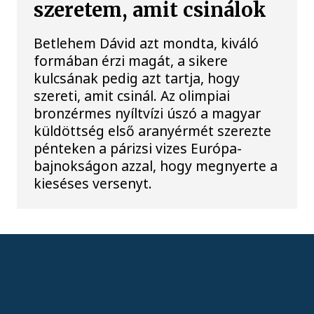
szeretem, amit csinálok
Betlehem Dávid azt mondta, kiváló
formában érzi magát, a sikere
kulcsának pedig azt tartja, hogy
szereti, amit csinál. Az olimpiai
bronzérmes nyíltvízi úszó a magyar
küldöttség első aranyérmét szerezte
pénteken a párizsi vizes Európa-
bajnokságon azzal, hogy megnyerte a
kieséses versenyt.