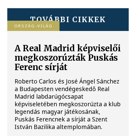
TOVÁBBI CIKKEK
ORSZÁG-VILÁG
A Real Madrid képviselői
megkoszorúzták Puskás
Ferenc sírját
Roberto Carlos és José Ángel Sánchez
a Budapesten vendégeskedő Real
Madrid labdarúgócsapat
képviseletében megkoszorúzta a klub
legendás magyar játékosának,
Puskás Ferencnek a sírját a Szent
István Bazilika altemplomában.