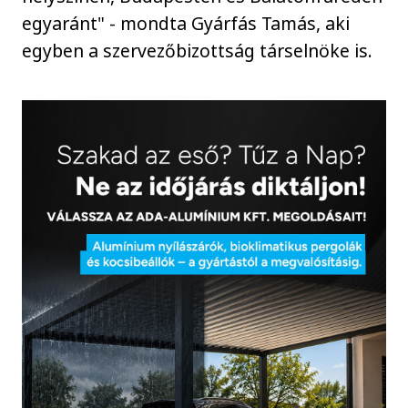
egyaránt" - mondta Gyárfás Tamás, aki
egyben a szervezőbizottság társelnöke is.