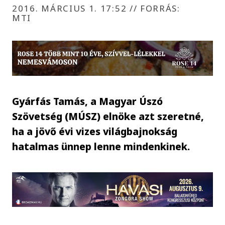
2016. MÁRCIUS 1. 17:52
//
FORRÁS:
MTI
Gyárfás Tamás, a Magyar Úszó
Szövetség (MÚSZ) elnöke azt szeretné,
ha a jövő évi vizes világbajnokság
hatalmas ünnep lenne mindenkinek.