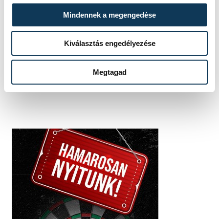
Mindennek a megengedése
SZERZŐ
vehirsport.hu
Kiválasztás engedélyezése
Megtagad