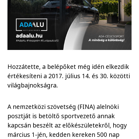
Hozzátette, a belépőket még idén elkezdik
értékesíteni a 2017. július 14. és 30. közötti
világbajnokságra.
A nemzetközi szövetség (FINA) alelnöki
posztját is betöltő sportvezető annak
kapcsán beszélt az előkészületekről, hogy
március 1-jén, kedden kereken 500 nap