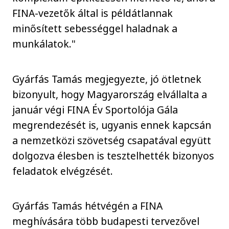
FINA-vezetők által is példátlannak
minősített sebességgel haladnak a
munkálatok."
Gyárfás Tamás megjegyezte, jó ötletnek
bizonyult, hogy Magyarország elvállalta a
január végi FINA Év Sportolója Gála
megrendezését is, ugyanis ennek kapcsán
a nemzetközi szövetség csapatával együtt
dolgozva élesben is tesztelhették bizonyos
feladatok elvégzését.
Gyárfás Tamás hétvégén a FINA
meghívására több budapesti tervezővel