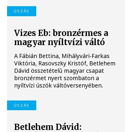
ÚSZÁS
Vizes Eb: bronzérmes a
magyar nyíltvízi váltó
A Fábián Bettina, Mihályvári-Farkas
Viktória, Rasovszky Kristóf, Betlehem
Dávid összetételű magyar csapat
bronzérmet nyert szombaton a
nyíltvízi úszók váltóversenyében.
ÚSZÁS
Betlehem Dávid: