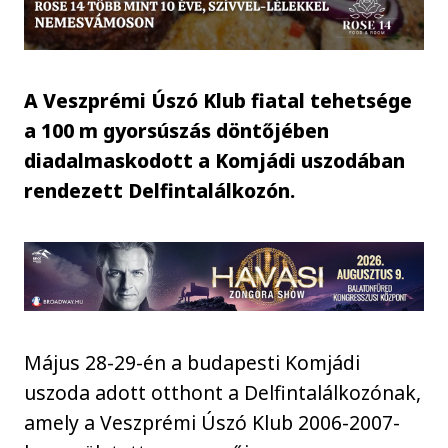
A Veszprémi Úszó Klub fiatal tehetsége
a 100 m gyorsúszás döntőjében
diadalmaskodott a Komjádi uszodában
rendezett Delfintalálkozón.
Május 28-29-én a budapesti Komjádi
uszoda adott otthont a Delfintalálkozónak,
amely a Veszprémi Úszó Klub 2006-2007-