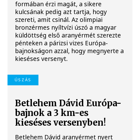
formában érzi magát, a sikere
kulcsának pedig azt tartja, hogy
szereti, amit csinál. Az olimpiai
bronzérmes nyíltvízi úszó a magyar
küldöttség első aranyérmét szerezte
pénteken a párizsi vizes Európa-
bajnokságon azzal, hogy megnyerte a
kieséses versenyt.
ÚSZÁS
Betlehem Dávid Európa-
bajnok a 3 km-es
kieséses versenyben!
Betlehem Dávid aranyérmet nyert