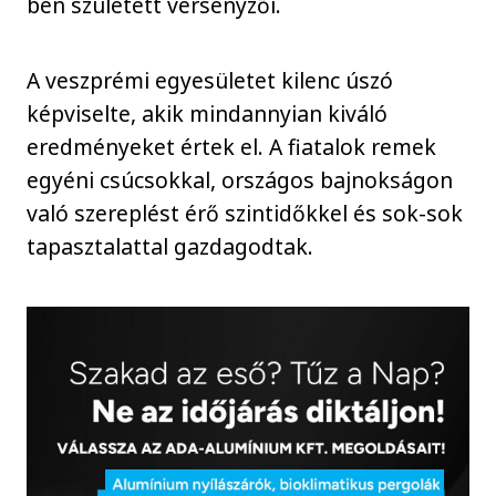
ben született versenyzői.
A veszprémi egyesületet kilenc úszó
képviselte, akik mindannyian kiváló
eredményeket értek el. A fiatalok remek
egyéni csúcsokkal, országos bajnokságon
való szereplést érő szintidőkkel és sok-sok
tapasztalattal gazdagodtak.