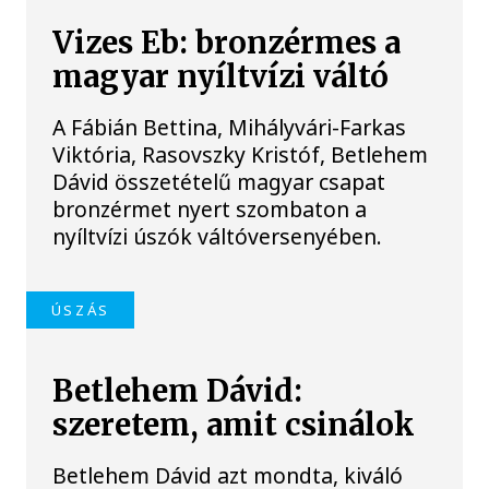
Vizes Eb: bronzérmes a
magyar nyíltvízi váltó
A Fábián Bettina, Mihályvári-Farkas
Viktória, Rasovszky Kristóf, Betlehem
Dávid összetételű magyar csapat
bronzérmet nyert szombaton a
nyíltvízi úszók váltóversenyében.
ÚSZÁS
Betlehem Dávid:
szeretem, amit csinálok
Betlehem Dávid azt mondta, kiváló