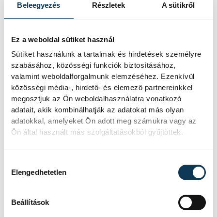
Beleegyezés
Részletek
A sütikről
Ez a weboldal sütiket használ
Sütiket használunk a tartalmak és hirdetések személyre
szabásához, közösségi funkciók biztosításához,
valamint weboldalforgalmunk elemzéséhez. Ezenkívül
közösségi média-, hirdető- és elemező partnereinkkel
megosztjuk az Ön weboldalhasználatra vonatkozó
adatait, akik kombinálhatják az adatokat más olyan
adatokkal, amelyeket Ön adott meg számukra vagy az
Ön által használt más szolgáltatásokból gyűjtöttek.
Hozzájárulás kiválasztása
Elengedhetetlen
Beállítások