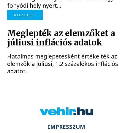
fonyódi hely nyert...
KÖZÉLET
Meglepték az elemzőket a
júliusi inflációs adatok
Hatalmas meglepetésként értékelték az
elemzők a júliusi, 1,2 százalékos inflációs
adatot.
IMPRESSZUM