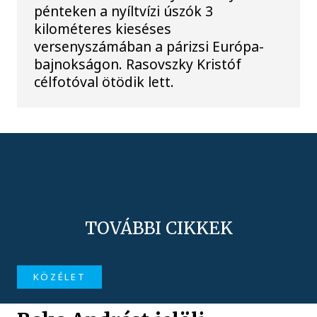
pénteken a nyíltvízi úszók 3
kilométeres kieséses
versenyszámában a párizsi Európa-
bajnokságon. Rasovszky Kristóf
célfotóval ötödik lett.
TOVÁBBI CIKKEK
KÖZÉLET