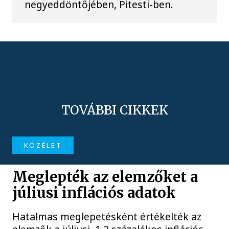
negyeddöntőjében, Pitesti-ben.
TOVÁBBI CIKKEK
KÖZÉLET
Meglepték az elemzőket a
júliusi inflációs adatok
Hatalmas meglepetésként értékelték az