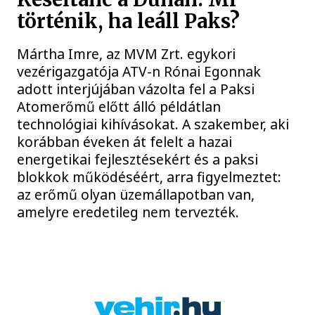
történik, ha leáll Paks?
Mártha Imre, az MVM Zrt. egykori
vezérigazgatója ATV-n Rónai Egonnak
adott interjújában vázolta fel a Paksi
Atomerőmű előtt álló példátlan
technológiai kihívásokat. A szakember, aki
korábban éveken át felelt a hazai
energetikai fejlesztésekért és a paksi
blokkok működéséért, arra figyelmeztet:
az erőmű olyan üzemállapotban van,
amelyre eredetileg nem tervezték.