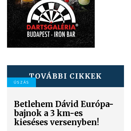
TOVÁBBI CIKKEK
ÚSZÁS
Betlehem Dávid Európa-
bajnok a 3 km-es
kieséses versenyben!