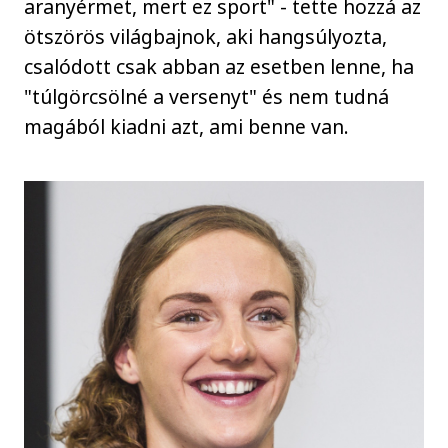
aranyérmet, mert ez sport" - tette hozzá az
ötszörös világbajnok, aki hangsúlyozta,
csalódott csak abban az esetben lenne, ha
"túlgörcsölné a versenyt" és nem tudná
magából kiadni azt, ami benne van.