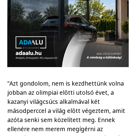
"Azt gondolom, nem is kezdhettünk volna
jobban az olimpiai előtti utolsó évet, a
kazanyi világcsúcs alkalmával két
másodperccel a világ előtt végeztem, amit
azóta senki sem közelített meg. Ennek
ellenére nem merem megígérni az