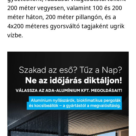
200 méter vegyesen, valamint 100 és 200
méter háton, 200 méter pillangón, és a
4x200 méteres gyorsváltó tagjaként ugrik
vízbe.