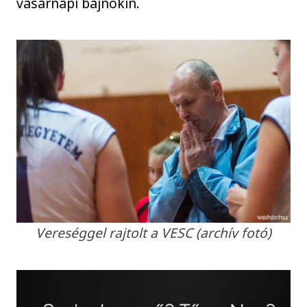
vasárnapi bajnokin.
Vereséggel rajtolt a VESC (archív fotó)