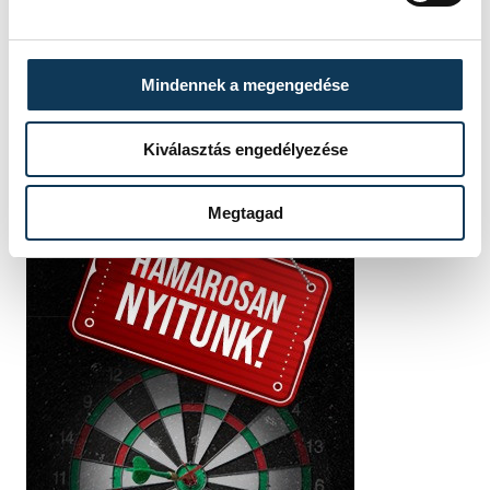
MIHÁLY TECHNIKUM
EREDMÉNY
3-2
RÉSZLETEK
Mindennek a megengedése
Kiválasztás engedélyezése
Megtagad