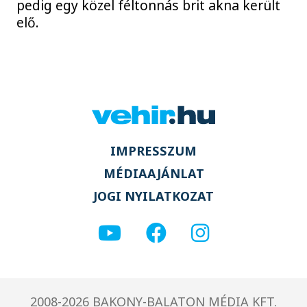
pedig egy közel féltonnás brit akna került
elő.
IMPRESSZUM
MÉDIAAJÁNLAT
JOGI NYILATKOZAT
2008-2026 BAKONY-BALATON MÉDIA KFT.