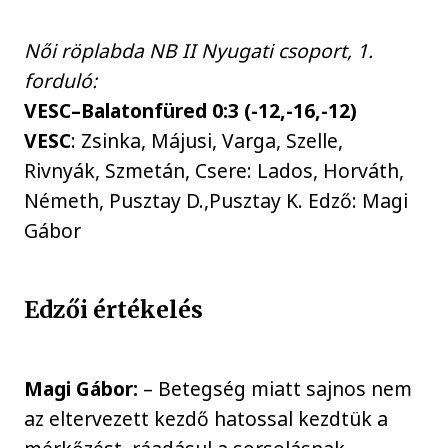
Női röplabda NB II Nyugati csoport, 1.
forduló:
VESC–Balatonfüred 0:3 (-12,-16,-12)
VESC
: Zsinka, Májusi, Varga, Szelle,
Rivnyák, Szmetán, Csere: Lados, Horváth,
Németh, Pusztay D.,Pusztay K. Edző: Magi
Gábor
Edzői értékelés
Magi Gábor:
– Betegség miatt sajnos nem
az eltervezett kezdő hatossal kezdtük a