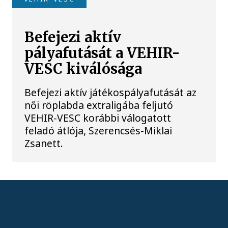
Befejezi aktív
pályafutását a VEHIR-
VESC kiválósága
Befejezi aktív játékospályafutását az
női röplabda extraligába feljutó
VEHIR-VESC korábbi válogatott
feladó átlója, Szerencsés-Miklai
Zsanett.