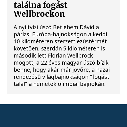
találna fogást
Wellbrockon
A nyíltvízi úszó Betlehem Dávid a
párizsi Európa-bajnokságon a keddi
10 kilométeren szerzett ezüstérmét
követően, szerdán 5 kilométeren is
második lett Florian Wellbrock
mögött; a 22 éves magyar úszó bízik
benne, hogy akár már jövőre, a hazai
rendezésű világbajnokságon "fogást
talál" a németek olimpiai bajnokán.