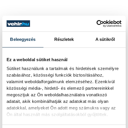
Beleegyezés
Részletek
A sütikről
Ez a weboldal sütiket használ
Sütiket használunk a tartalmak és hirdetések személyre
szabásához, közösségi funkciók biztosításához,
valamint weboldalforgalmunk elemzéséhez. Ezenkívül
közösségi média-, hirdető- és elemező partnereinkkel
megosztjuk az Ön weboldalhasználatra vonatkozó
adatait, akik kombinálhatják az adatokat más olyan
adatokkal, amelyeket Ön adott meg számukra vagy az
Ön által használt más szolgáltatásokból gyűjtöttek.