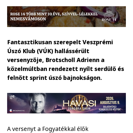
Fantasztikusan szerepelt Veszprémi
Úszó Klub (VÚK) hallássérült
versenyzője, Brotscholl Adrienn a
közelmúltban rendezett nyílt serdülő és
felnőtt sprint úszó bajnokságon.
A versenyt a Fogyatékkal élők