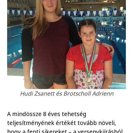
Hudi Zsanett és Brotscholl Adrienn
A mindössze 8 éves tehetség
teljesítményének értékét tovább növeli,
hogy a fenti sikereket – a versenykiírásból