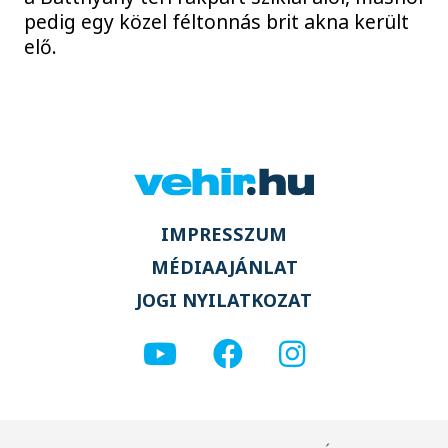
pedig egy közel féltonnás brit akna került
elő.
IMPRESSZUM
MÉDIAAJÁNLAT
JOGI NYILATKOZAT