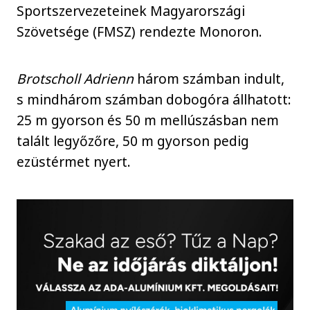
Sportszervezeteinek Magyarországi
Szövetsége (FMSZ) rendezte Monoron.
Brotscholl Adrienn
három számban indult,
s mindhárom számban dobogóra állhatott:
25 m gyorson és 50 m mellúszásban nem
talált legyőzőre, 50 m gyorson pedig
ezüstérmet nyert.