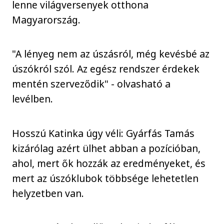
lenne világversenyek otthona
Magyarország.
"A lényeg nem az úszásról, még kevésbé az
úszókról szól. Az egész rendszer érdekek
mentén szerveződik" - olvasható a
levélben.
Hosszú Katinka úgy véli: Gyárfás Tamás
kizárólag azért ülhet abban a pozícióban,
ahol, mert ők hozzák az eredményeket, és
mert az úszóklubok többsége lehetetlen
helyzetben van.