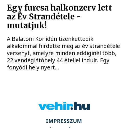
Egy furcsa halkonzerv lett
az Év Strandétele -
mutatjuk!
A Balatoni Kör idén tizenkettedik
alkalommal hirdette meg az év strandétele
versenyt, amelyre minden eddiginél több,
22 vendéglátóhely 44 étellel indult. Egy
fonyódi hely nyert...
IMPRESSZUM