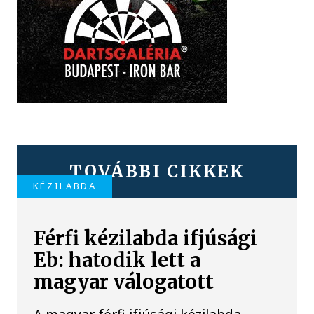
TOVÁBBI CIKKEK
KÉZILABDA
Férfi kézilabda ifjúsági
Eb: hatodik lett a
magyar válogatott