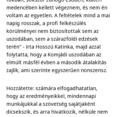
medencében kellett végeznem, és nem én
voltam az egyetlen. A feltételek mind a mai
napig rosszak, a profi felkészülés
körülményei nem biztosítottak sem az
uszodában, sem a szárazföldi edzések
terén" - írta Hosszú Katinka, majd azzal
folytatta, hogy a Komjádi uszodában az
elmúlt másfél évben a második átalakítás
zajlik, ami szerinte egyszerűen nonszensz.
Hozzátette: számára elfogadhatatlan,
hogy az eredményeikkel, mindennapi
munkájukkal a szövetség sajátjaként
dicsekszik, és arra hivatkozik, nélküle nem