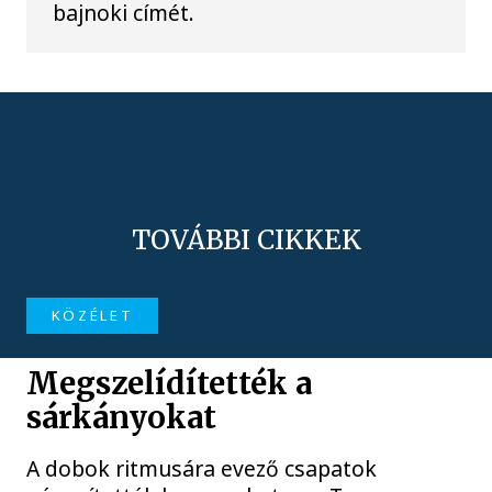
bajnoki címét.
TOVÁBBI CIKKEK
KÖZÉLET
Megszelídítették a
sárkányokat
A dobok ritmusára evező csapatok