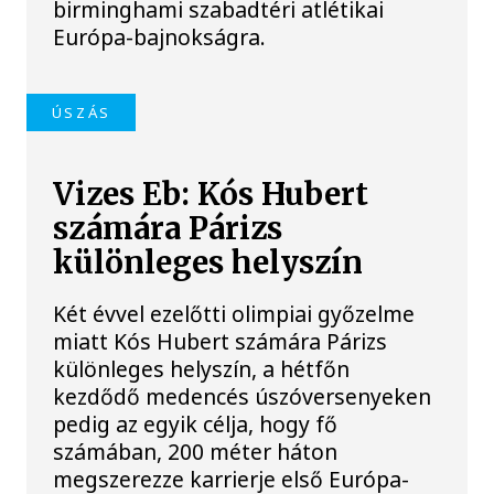
birminghami szabadtéri atlétikai
Európa-bajnokságra.
ÚSZÁS
Vizes Eb: Kós Hubert
számára Párizs
különleges helyszín
Két évvel ezelőtti olimpiai győzelme
miatt Kós Hubert számára Párizs
különleges helyszín, a hétfőn
kezdődő medencés úszóversenyeken
pedig az egyik célja, hogy fő
számában, 200 méter háton
megszerezze karrierje első Európa-