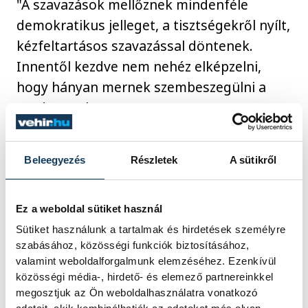
"A szavazások mellőznek mindenféle
demokratikus jelleget, a tisztségekről nyílt,
kézfeltartásos szavazással döntenek.
Innentől kezdve nem nehéz elképzelni,
hogy hányan mernek szembeszegülni a
rendszerrel."
Szerinte a MÚSZ vezetősége nemcsak az
Beleegyezés
Részletek
A sütikről
úszókat, teljes klubokat tart sakkban
ígéretekkel vagy megfélemlítéssel.
Ez a weboldal sütiket használ
Sütiket használunk a tartalmak és hirdetések személyre
"A létbizonytalanság megőrzése Gyárfásék
szabásához, közösségi funkciók biztosításához,
számára elengedhetetlen. A rendszer és a
valamint weboldalforgalmunk elemzéséhez. Ezenkívül
közösségi média-, hirdető- és elemező partnereinkkel
rosszul rögzült, ősrégi metódusok
megosztjuk az Ön weboldalhasználatra vonatkozó
semmiképpen sem szolgálják a magyar