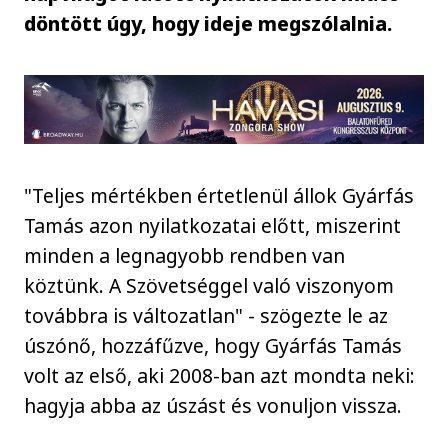
döntött úgy, hogy ideje megszólalnia.
"Teljes mértékben értetlenül állok Gyárfás
Tamás azon nyilatkozatai előtt, miszerint
minden a legnagyobb rendben van
köztünk. A Szövetséggel való viszonyom
továbbra is változatlan" - szögezte le az
úszónő, hozzáfűzve, hogy Gyárfás Tamás
volt az első, aki 2008-ban azt mondta neki:
hagyja abba az úszást és vonuljon vissza.