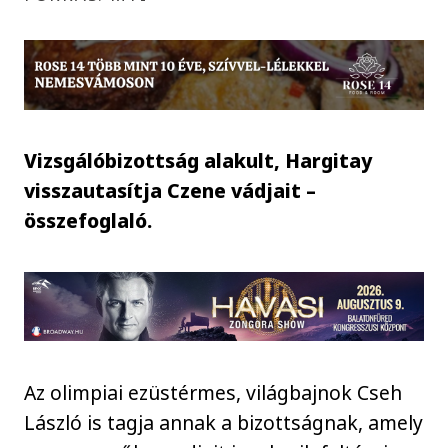
Vizsgálóbizottság alakult, Hargitay
visszautasítja Czene vádjait –
összefoglaló.
Az olimpiai ezüstérmes, világbajnok Cseh
László is tagja annak a bizottságnak, amely