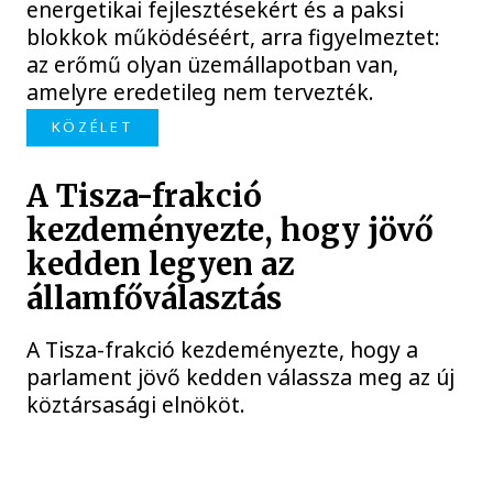
energetikai fejlesztésekért és a paksi
blokkok működéséért, arra figyelmeztet:
az erőmű olyan üzemállapotban van,
amelyre eredetileg nem tervezték.
KÖZÉLET
A Tisza-frakció
kezdeményezte, hogy jövő
kedden legyen az
államfőválasztás
A Tisza-frakció kezdeményezte, hogy a
parlament jövő kedden válassza meg az új
köztársasági elnököt.