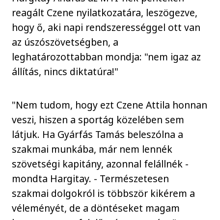
reagált Czene nyilatkozatára, leszögezve,
hogy ő, aki napi rendszerességgel ott van
az úszószövetségben, a
leghatározottabban mondja: "nem igaz az
állítás, nincs diktatúra!"
"Nem tudom, hogy ezt Czene Attila honnan
veszi, hiszen a sportág közelében sem
látjuk. Ha Gyárfás Tamás beleszólna a
szakmai munkába, már nem lennék
szövetségi kapitány, azonnal felállnék -
mondta Hargitay. - Természetesen
szakmai dolgokról is többször kikérem a
véleményét, de a döntéseket magam