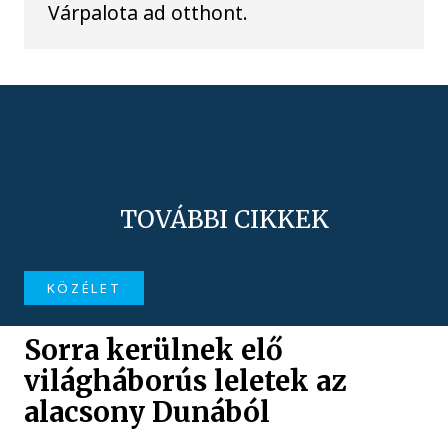
Várpalota ad otthont.
TOVÁBBI CIKKEK
KÖZÉLET
Sorra kerülnek elő
világháborús leletek az
alacsony Dunából