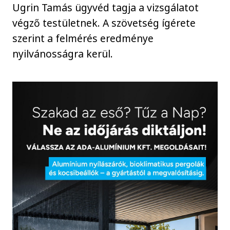
Ugrin Tamás ügyvéd tagja a vizsgálatot
végző testületnek. A szövetség ígérete
szerint a felmérés eredménye
nyilvánosságra kerül.