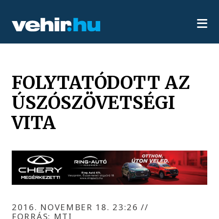
FOLYTATÓDOTT AZ
ÚSZÓSZÖVETSÉGI
VITA
2016. NOVEMBER 18. 23:26
//
FORRÁS: MTI