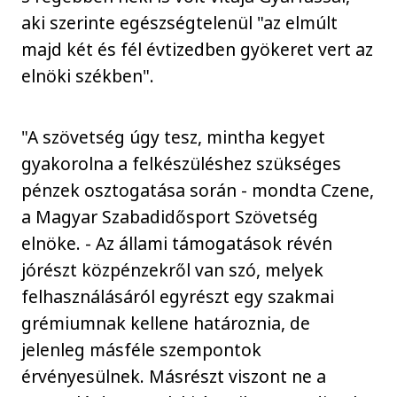
aki szerinte egészségtelenül "az elmúlt
majd két és fél évtizedben gyökeret vert az
elnöki székben".
"A szövetség úgy tesz, mintha kegyet
gyakorolna a felkészüléshez szükséges
pénzek osztogatása során - mondta Czene,
a Magyar Szabadidősport Szövetség
elnöke. - Az állami támogatások révén
jórészt közpénzekről van szó, melyek
felhasználásáról egyrészt egy szakmai
grémiumnak kellene határoznia, de
jelenleg másféle szempontok
érvényesülnek. Másrészt viszont ne a