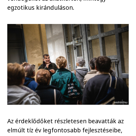
egzotikus kiránduláson.
Az érdeklődőket részletesen beavatták az
elmúlt tíz év legfontosabb fejlesztéseibe,