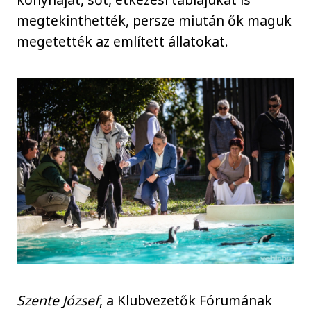
megtekinthették, persze miután ők maguk
megetették az említett állatokat.
Szente József
, a Klubvezetők Fórumának