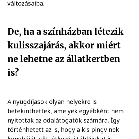
változásaiba.
De, ha a színházban létezik
kulisszajárás, akkor miért
ne lehetne az állatkertben
is?
A nyugdíjasok olyan helyekre is
betekinthettek, amelyek egyébként nem
nyitottak az odalátogatók számára. Így
történhetett az is, hogy a kis pingvinek
konyháját, sőt, étkezési táblájukat is