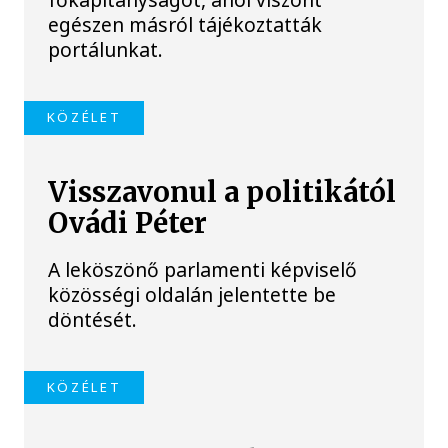
egészen másról tájékoztatták
portálunkat.
KÖZÉLET
Visszavonul a politikától
Ovádi Péter
A leköszönő parlamenti képviselő
közösségi oldalán jelentette be
döntését.
KÖZÉLET