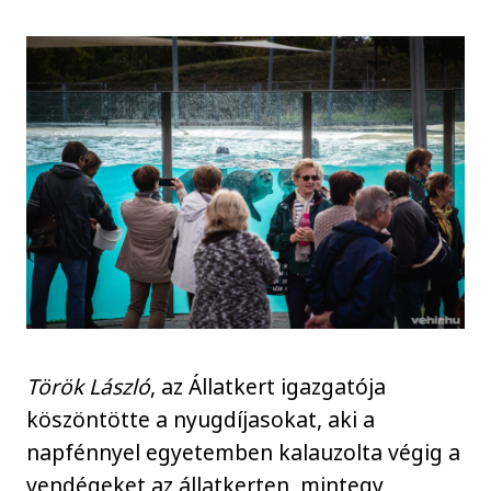
Török László
, az Állatkert igazgatója
köszöntötte a nyugdíjasokat, aki a
napfénnyel egyetemben kalauzolta végig a
vendégeket az állatkerten, mintegy