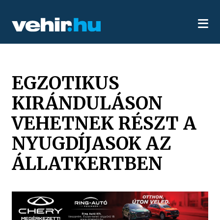
EGZOTIKUS
KIRÁNDULÁSON
VEHETNEK RÉSZT A
NYUGDÍJASOK AZ
ÁLLATKERTBEN