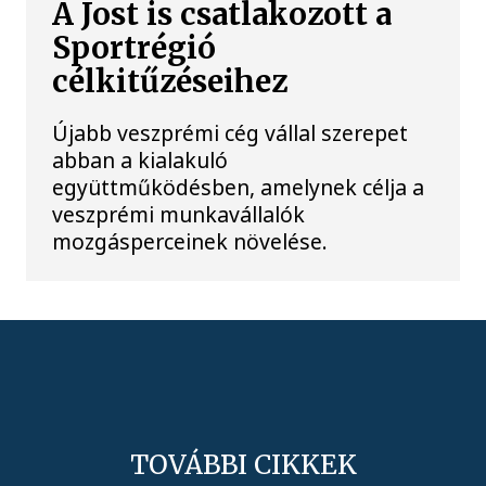
A Jost is csatlakozott a
Sportrégió
célkitűzéseihez
Újabb veszprémi cég vállal szerepet
abban a kialakuló
együttműködésben, amelynek célja a
veszprémi munkavállalók
mozgásperceinek növelése.
TOVÁBBI CIKKEK