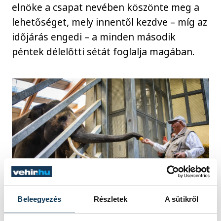
elnöke a csapat nevében köszönte meg a
lehetőséget, mely innentől kezdve – míg az
időjárás engedi – a minden második
péntek délelőtti sétát foglalja magában.
Beleegyezés
Részletek
A sütikről