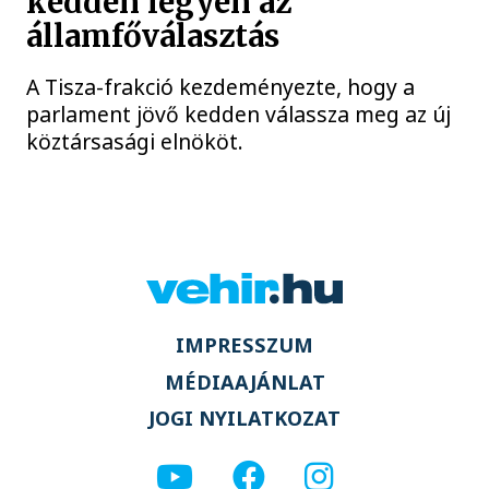
kedden legyen az
államfőválasztás
A Tisza-frakció kezdeményezte, hogy a
parlament jövő kedden válassza meg az új
köztársasági elnököt.
IMPRESSZUM
MÉDIAAJÁNLAT
JOGI NYILATKOZAT