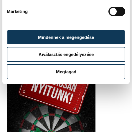
Szabó
Kovács
Eszter
Bálint
Marketing
Mindennek a megengedése
Kiválasztás engedélyezése
Megtagad