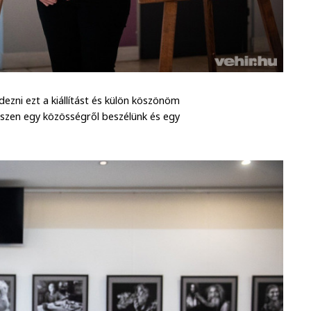
ezni ezt a kiállítást és külön köszönöm
hiszen egy közösségről beszélünk és egy