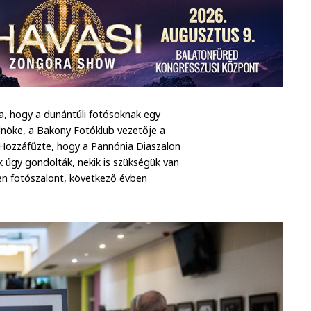
a, hogy a dunántúli fotósoknak egy
nöke, a Bakony Fotóklub vezetője a
 Hozzáfűzte, hogy a Pannónia Diaszalon
k úgy gondolták, nekik is szükségük van
en fotószalont, következő évben