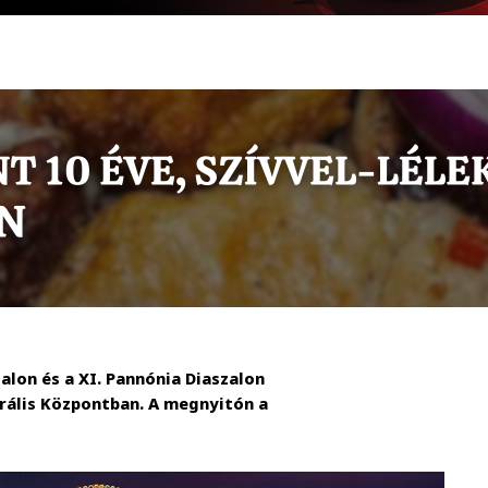
alon és a XI. Pannónia Diaszalon
rális Központban. A megnyitón a