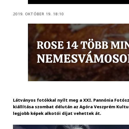
2019. OKTÓBER 19. 18:10
Látványos fotókkal nyílt meg a XXI. Pannónia Fotósz
kiállítása szombat délután az Agóra Veszprém Kultu
legjobb képek alkotói díjat vehettek át.