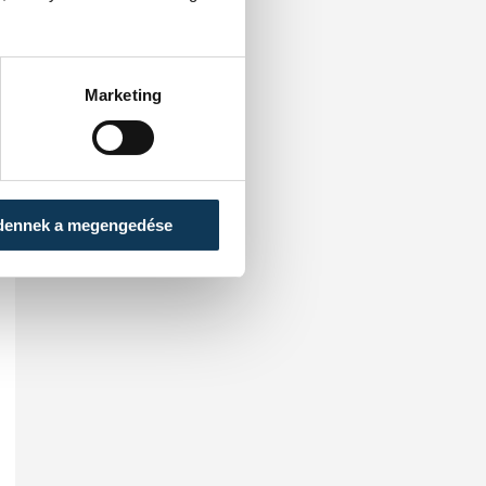
Marketing
dennek a megengedése