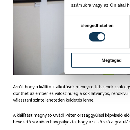
számukra vagy az Ön által ha
Hozzájárulás kiválasztása
Elengedhetetlen
Megtagad
Arról, hogy a kiállított alkotások mennyire tetszenek csak 
dönthet az ember és valószínűleg a sok látványos, rendkívül 
választani szinte lehetetlen küldetés lenne.
A kiállítást megnyitó Ovádi Péter országgyűlési képviselő 
bevezető soraiban hangsúlyozta, hogy az első szó a gratulác