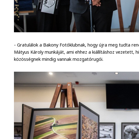
- Gratulálok a Bakony Fotóklubnak, hogy újra meg tudta rend
Mátyus Károly munkáját, ami ehhez a kiállításhoz vezetett, 
közösségnek mindig vannak mozgatórugói.