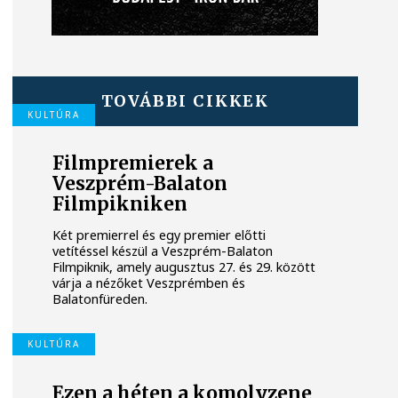
TOVÁBBI CIKKEK
KULTÚRA
Filmpremierek a
Veszprém-Balaton
Filmpikniken
Két premierrel és egy premier előtti
vetítéssel készül a Veszprém-Balaton
Filmpiknik, amely augusztus 27. és 29. között
várja a nézőket Veszprémben és
Balatonfüreden.
KULTÚRA
Ezen a héten a komolyzene