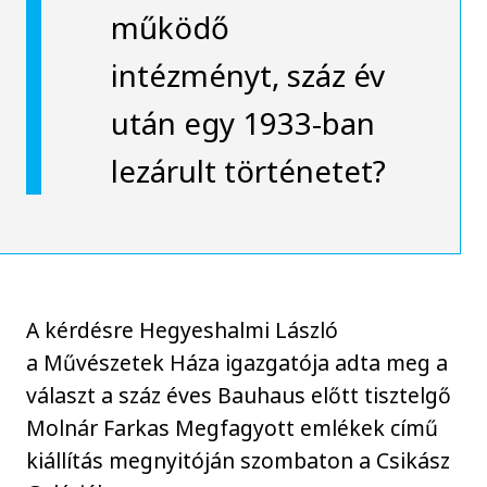
működő
intézményt, száz év
után egy 1933-ban
lezárult történetet?
A kérdésre Hegyeshalmi László
a Művészetek Háza igazgatója adta meg a
választ a száz éves Bauhaus előtt tisztelgő
Molnár Farkas Megfagyott emlékek című
kiállítás megnyitóján szombaton a Csikász