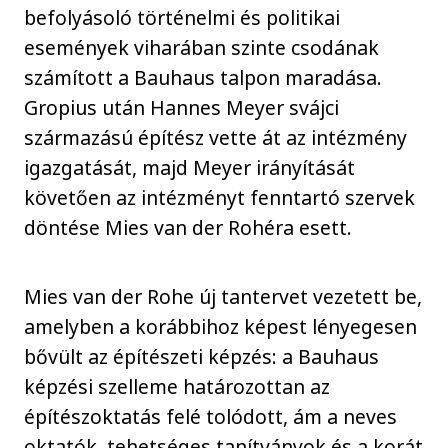
befolyásoló történelmi és politikai
események viharában szinte csodának
számított a Bauhaus talpon maradása.
Gropius után Hannes Meyer svájci
származású építész vette át az intézmény
igazgatását, majd Meyer irányítását
követően az intézményt fenntartó szervek
döntése Mies van der Rohéra esett.
Mies van der Rohe új tantervet vezetett be,
amelyben a korábbihoz képest lényegesen
bővült az építészeti képzés: a Bauhaus
képzési szelleme határozottan az
építészoktatás felé tolódott, ám a neves
oktatók, tehetséges tanítványok és a korát