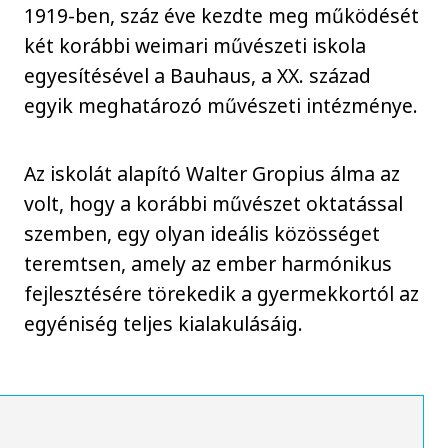
1919-ben, száz éve kezdte meg működését
két korábbi weimari művészeti iskola
egyesítésével a Bauhaus, a XX. század
egyik meghatározó művészeti intézménye.
Az iskolát alapító Walter Gropius álma az
volt, hogy a korábbi művészet oktatással
szemben, egy olyan ideális közösséget
teremtsen, amely az ember harmónikus
fejlesztésére törekedik a gyermekkortól az
egyéniség teljes kialakulásáig.