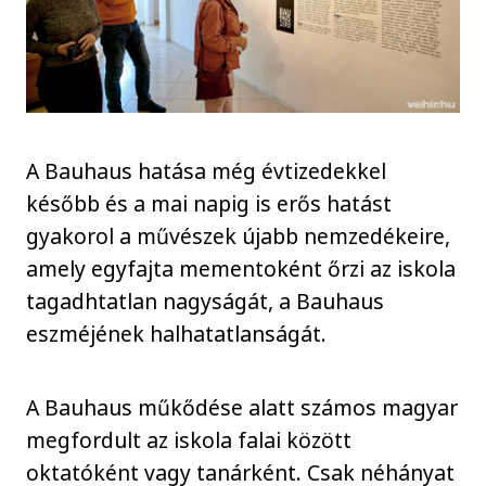
A Bauhaus hatása még évtizedekkel
később és a mai napig is erős hatást
gyakorol a művészek újabb nemzedékeire,
amely egyfajta mementoként őrzi az iskola
tagadhtatlan nagyságát, a Bauhaus
eszméjének halhatatlanságát.
A Bauhaus műkődése alatt számos magyar
megfordult az iskola falai között
oktatóként vagy tanárként. Csak néhányat