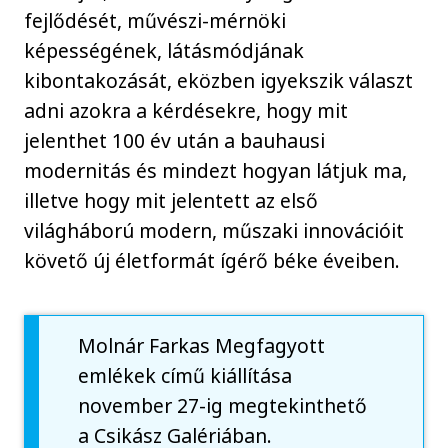
fejlődését, művészi-mérnöki
képességének, látásmódjának
kibontakozását, eközben igyekszik választ
adni azokra a kérdésekre, hogy mit
jelenthet 100 év után a bauhausi
modernitás és mindezt hogyan látjuk ma,
illetve hogy mit jelentett az első
világháború modern, műszaki innovációit
követő új életformát ígérő béke éveiben.
Molnár Farkas Megfagyott
emlékek című kiállítása
november 27-ig megtekinthető
a Csikász Galériában.