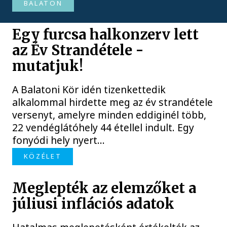
BALATON
Egy furcsa halkonzerv lett
az Év Strandétele -
mutatjuk!
A Balatoni Kör idén tizenkettedik
alkalommal hirdette meg az év strandétele
versenyt, amelyre minden eddiginél több,
22 vendéglátóhely 44 étellel indult. Egy
fonyódi hely nyert...
KÖZÉLET
Meglepték az elemzőket a
júliusi inflációs adatok