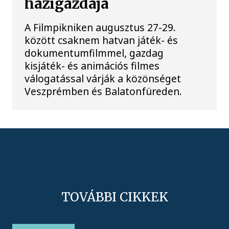
házigazdája
A Filmpikniken augusztus 27-29.
között csaknem hatvan játék- és
dokumentumfilmmel, gazdag
kisjáték- és animációs filmes
válogatással várják a közönséget
Veszprémben és Balatonfüreden.
TOVÁBBI CIKKEK