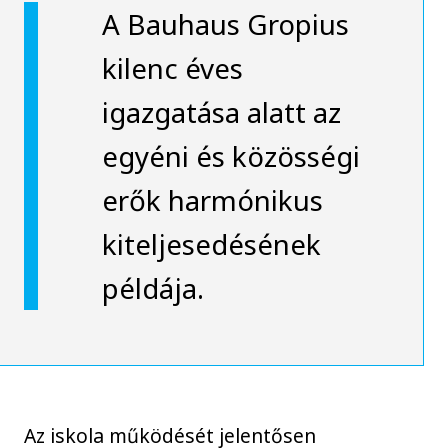
A Bauhaus Gropius
kilenc éves
igazgatása alatt az
egyéni és közösségi
erők harmónikus
kiteljesedésének
példája.
Az iskola működését jelentősen