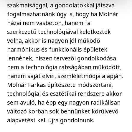
szakmaisággal, a gondolatokkal játszva
fogalmazhatnánk úgy is, hogy ha Molnár
házai nem vasbeton, hanem fa
szerkezetű technológiával keletkeztek
volna, akkor is nagyon jól működő
harmónikus és funkcionális épületek
lennének, hiszen tervezői gondolkodása
nem a technológia rabságában működött,
hanem saját elvei, szemléletmódja alapján.
Molnár Farkas építészete módszertani,
technológiai és esztétikai rendszere akkor
sem avuló, ha épp egy nagyon radikálisan
változó korban sok bennünket körülvevő
alapvetést kell újra gondolnunk.