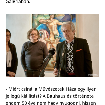
Galériában.
- Miért csinál a Művészetek Háza egy ilyen
jellegű kiállítást? A Bauhaus és története
engem 50 éve nem hagy nyugodni, hiszen