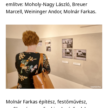
említve: Moholy-Nagy László, Breuer
Marcell, Weininger Andor, Molnár Farkas.
Molnár Farkas építész, festőművész,