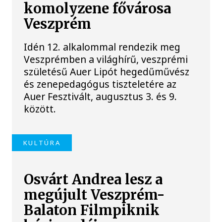
komolyzene fővárosa
Veszprém
Idén 12. alkalommal rendezik meg
Veszprémben a világhírű, veszprémi
születésű Auer Lipót hegedűművész
és zenepedagógus tiszteletére az
Auer Fesztivált, augusztus 3. és 9.
között.
KULTÚRA
Osvárt Andrea lesz a
megújult Veszprém-
Balaton Filmpiknik