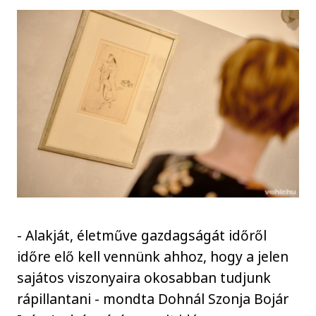
- Alakját, életműve gazdagságát időről
időre elő kell vennünk ahhoz, hogy a jelen
sajátos viszonyaira okosabban tudjunk
rápillantani - mondta Dohnál Szonja Bojár