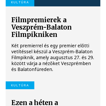
KULTÚRA
Filmpremierek a
Veszprém-Balaton
Filmpikniken
Két premierrel és egy premier előtti
vetítéssel készül a Veszprém-Balaton
Filmpiknik, amely augusztus 27. és 29.
között várja a nézőket Veszprémben
és Balatonfüreden.
KULTÚRA
Ezen a héten a