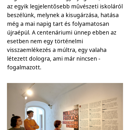
az egyik legjelentősebb művészeti iskoláról
beszélünk, melynek a kisugárzása, hatása
még a mai napig tart és folyamatosan
újraépül. A centenáriumi ünnep ebben az
esetben nem egy történelmi
visszaemlékezés a múltra, egy valaha
létezett dologra, ami már nincsen -
fogalmazott.