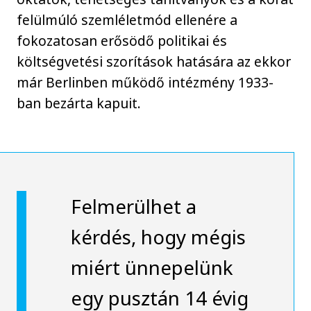
felülmúló szemléletmód ellenére a
fokozatosan erősödő politikai és
költségvetési szorítások hatására az ekkor
már Berlinben működő intézmény 1933-
ban bezárta kapuit.
Felmerülhet a
kérdés, hogy mégis
miért ünnepelünk
egy pusztán 14 évig