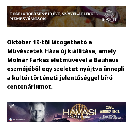
Október 19-től látogatható a
Művészetek Háza új kiállítása, amely
Molnár Farkas életművével a Bauhaus
eszméjéből egy szeletet nyújtva ünnepli
a kultúrtörténeti jelentőséggel bíró
centenáriumot.