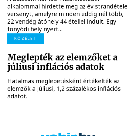
alkalommal hirdette meg az év strandétele
versenyt, amelyre minden eddiginél több,
22 vendéglátóhely 44 étellel indult. Egy
fonyódi hely nyert...
KÖZÉLET
Meglepték az elemzőket a
júliusi inflációs adatok
Hatalmas meglepetésként értékelték az
elemzők a júliusi, 1,2 százalékos inflációs
adatot.