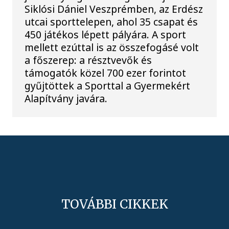
Siklósi Dániel Veszprémben, az Erdész
utcai sporttelepen, ahol 35 csapat és
450 játékos lépett pályára. A sport
mellett ezúttal is az összefogásé volt
a főszerep: a résztvevők és
támogatók közel 700 ezer forintot
gyűjtöttek a Sporttal a Gyermekért
Alapítvány javára.
TOVÁBBI CIKKEK