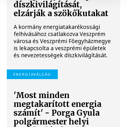
díszkivilágítását,
elzárják a szökőkutakat
A kormány energiatakarékossági
felhívásához csatlakozva Veszprém
városa és Veszprémi Főegyházmegye
is lekapcsolta a veszprémi épületek
és nevezetességek díszkivilágítását.
ENERGIAVÁLSÁG
'Most minden
megtakarított energia
számít' - Porga Gyula
polgármester helyi