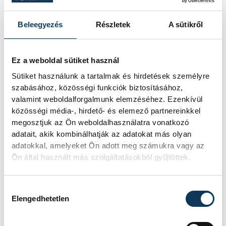
Beleegyezés
Részletek
A sütikről
Ez a weboldal sütiket használ
Sütiket használunk a tartalmak és hirdetések személyre
szabásához, közösségi funkciók biztosításához,
valamint weboldalforgalmunk elemzéséhez. Ezenkívül
közösségi média-, hirdető- és elemező partnereinkkel
megosztjuk az Ön weboldalhasználatra vonatkozó
adatait, akik kombinálhatják az adatokat más olyan
adatokkal, amelyeket Ön adott meg számukra vagy az
Ön által használt más szolgáltatásokból gyűjtöttek.
Hozzájárulás kiválasztása
Elengedhetetlen