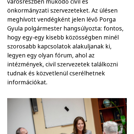
városrészben működő civil és
önkormányzati szervezeteket. Az ülésen
meghívott vendégként jelen lévő Porga
Gyula polgármester hangsúlyozta: fontos,
hogy egy-egy kisebb közösségben minél
szorosabb kapcsolatok alakuljanak ki,
legyen egy olyan fórum, ahol az
intézmények, civil szervezetek találkozni
tudnak és közvetlenül cserélhetnek
információkat.