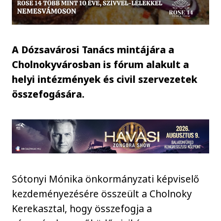
A Dózsavárosi Tanács mintájára a
Cholnokyvárosban is fórum alakult a
helyi intézmények és civil szervezetek
összefogására.
Sótonyi Mónika önkormányzati képviselő
kezdeményezésére összeült a Cholnoky
Kerekasztal, hogy összefogja a