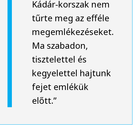
Kádár-korszak nem
tűrte meg az efféle
megemlékezéseket.
Ma szabadon,
tisztelettel és
kegyelettel hajtunk
fejet emlékük
előtt.”