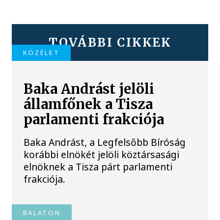
TOVÁBBI CIKKEK
KÖZÉLET
Baka Andrást jelöli
államfőnek a Tisza
parlamenti frakciója
Baka Andrást, a Legfelsőbb Bíróság
korábbi elnökét jelöli köztársasági
elnöknek a Tisza párt parlamenti
frakciója.
BALATON