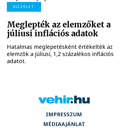
KÖZÉLET
Meglepték az elemzőket a
júliusi inflációs adatok
Hatalmas meglepetésként értékelték az
elemzők a júliusi, 1,2 százalékos inflációs
adatot.
IMPRESSZUM
MÉDIAAJÁNLAT