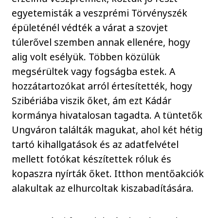
egyetemisták a veszprémi Törvényszék
épületénél védték a várat a szovjet
túlerővel szemben annak ellenére, hogy
alig volt esélyük. Többen közülük
megsérültek vagy fogságba estek. A
hozzátartozókat arról értesítették, hogy
Szibériába viszik őket, ám ezt Kádár
kormánya hivatalosan tagadta. A tüntetők
Ungváron találták magukat, ahol két hétig
tartó kihallgatások és az adatfelvétel
mellett fotókat készítettek róluk és
kopaszra nyírták őket. Itthon mentőakciók
alakultak az elhurcoltak kiszabadítására.