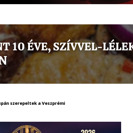
upán szerepeltek a Veszprémi