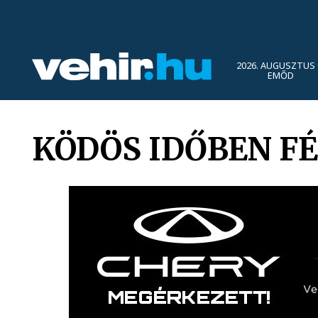
2026. AUGUSZTUS 
EMŐD
KÖDÖS IDŐBEN F