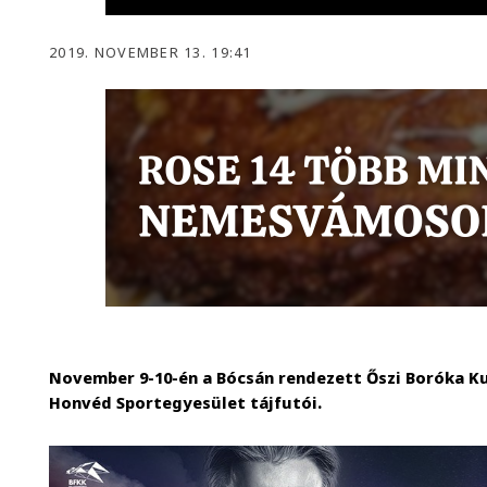
2019. NOVEMBER 13. 19:41
November 9-10-én a Bócsán rendezett Őszi Boróka K
Honvéd Sportegyesület tájfutói.