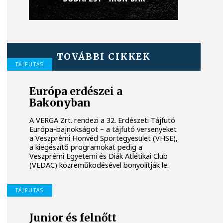
TOVÁBBI CIKKEK
TÁJFUTÁS
Európa erdészei a
Bakonyban
A VERGA Zrt. rendezi a 32. Erdészeti Tájfutó
Európa-bajnokságot – a tájfutó versenyeket
a Veszprémi Honvéd Sportegyesület (VHSE),
a kiegészítő programokat pedig a
Veszprémi Egyetemi és Diák Atlétikai Club
(VEDAC) közreműködésével bonyolítják le.
TÁJFUTÁS
Junior és felnőtt