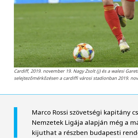
Cardiff, 2019. november 19. Nagy Zsolt (j) és a walesi Ga
selejtezőmérkőzésen a cardiffi városi stadionban 2019. n
Marco Rossi szövetségi kapitány cs
Nemzetek Ligája alapján még a má
kijuthat a részben budapesti rend