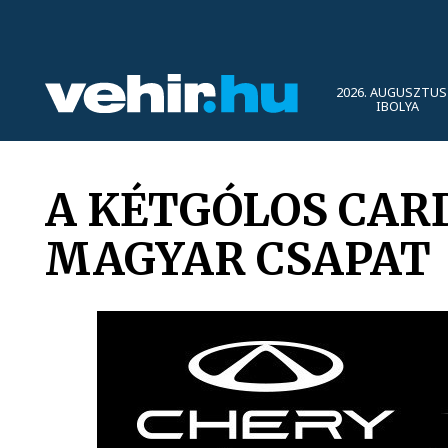
2026. AUGUSZTUS 
IBOLYA
A KÉTGÓLOS CARD
MAGYAR CSAPAT