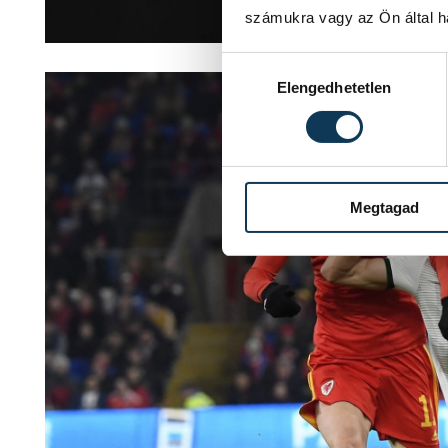
számukra vagy az Ön által ha
Hozzájárulás kiválasztása
Elengedhetetlen
Megtagad