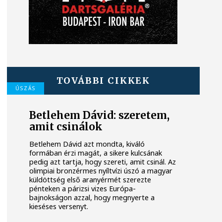
TOVÁBBI CIKKEK
ÚSZÁS
Betlehem Dávid: szeretem,
amit csinálok
Betlehem Dávid azt mondta, kiváló
formában érzi magát, a sikere kulcsának
pedig azt tartja, hogy szereti, amit csinál. Az
olimpiai bronzérmes nyíltvízi úszó a magyar
küldöttség első aranyérmét szerezte
pénteken a párizsi vizes Európa-
bajnokságon azzal, hogy megnyerte a
kieséses versenyt.