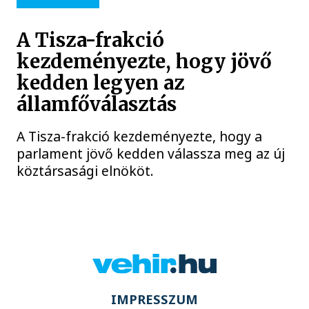
A Tisza-frakció
kezdeményezte, hogy jövő
kedden legyen az
államfőválasztás
A Tisza-frakció kezdeményezte, hogy a
parlament jövő kedden válassza meg az új
köztársasági elnököt.
IMPRESSZUM