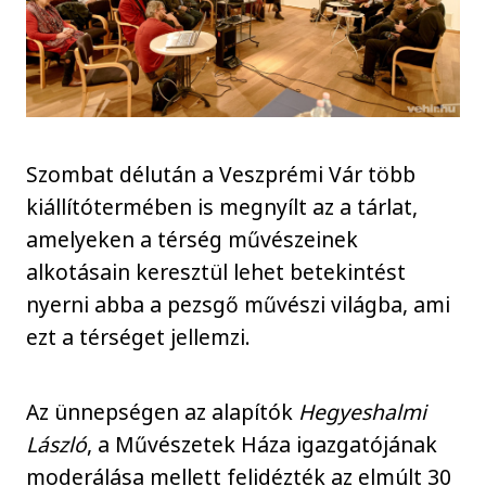
Szombat délután a Veszprémi Vár több
kiállítótermében is megnyílt az a tárlat,
amelyeken a térség művészeinek
alkotásain keresztül lehet betekintést
nyerni abba a pezsgő művészi világba, ami
ezt a térséget jellemzi.
Az ünnepségen az alapítók
Hegyeshalmi
László
, a Művészetek Háza igazgatójának
moderálása mellett felidézték az elmúlt 30