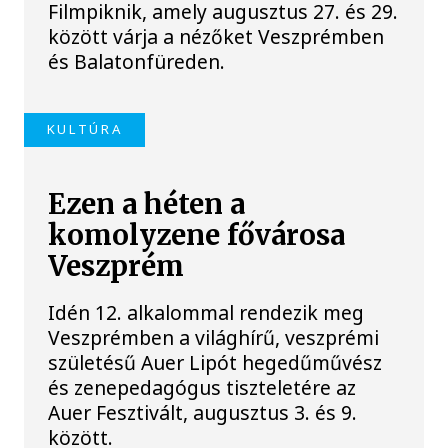
Filmpiknik, amely augusztus 27. és 29.
között várja a nézőket Veszprémben
és Balatonfüreden.
KULTÚRA
Ezen a héten a
komolyzene fővárosa
Veszprém
Idén 12. alkalommal rendezik meg
Veszprémben a világhírű, veszprémi
születésű Auer Lipót hegedűművész
és zenepedagógus tiszteletére az
Auer Fesztivált, augusztus 3. és 9.
között.