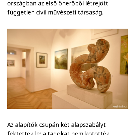
országban az első önerőből létrejött
független civil művészeti társaság.
Az alapítók csupán két alapszabályt
fektettek le: a tagokat nem kötötték