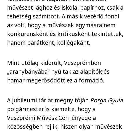
művészeti ághoz és iskolai papírhoz, csak a
tehetség számított. A másik vezérlő fonal
az volt, hogy a művészek egymásra nem
konkurensként és kritikusként tekintettek,
hanem barátként, kollégakánt.
Mint utólag kiderült, Veszprémben
„aranybányába” nyúltak az alapítók és
hamar megerősödött ez a formáció.
A jubileumi tárlat megnyitóján
Porga Gyula
polgármester is kiemelte, hogy a
Veszprémi Művész Céh lényege a
közösségben rejlik, hiszen olyan művészek