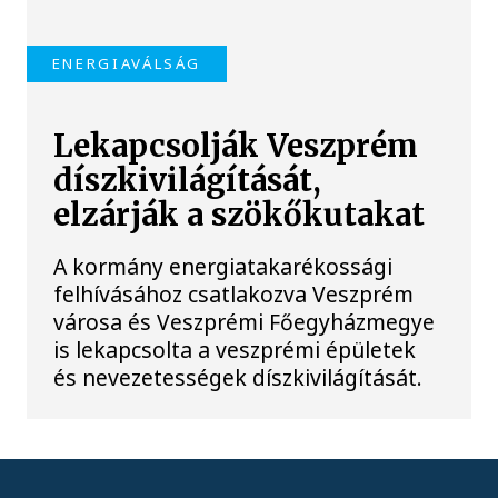
ENERGIAVÁLSÁG
Lekapcsolják Veszprém
díszkivilágítását,
elzárják a szökőkutakat
A kormány energiatakarékossági
felhívásához csatlakozva Veszprém
városa és Veszprémi Főegyházmegye
is lekapcsolta a veszprémi épületek
és nevezetességek díszkivilágítását.