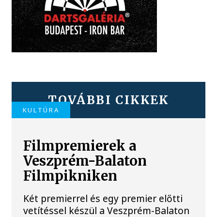
TOVÁBBI CIKKEK
KULTÚRA
Filmpremierek a
Veszprém-Balaton
Filmpikniken
Két premierrel és egy premier előtti
vetítéssel készül a Veszprém-Balaton