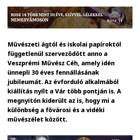
Művészeti ágtól és iskolai papíroktól
függetlenül szerveződött anno a
Veszprémi Művész Céh, amely idén
ünnepli 30 éves fennállásának
jubileumát. Az évforduló alkalmából
kiállítás nyílt a Vár több pontján is. A
megnyitón kiderült az is, hogy mi a
különbség a fővárosi és a vidéki
művészélet között.