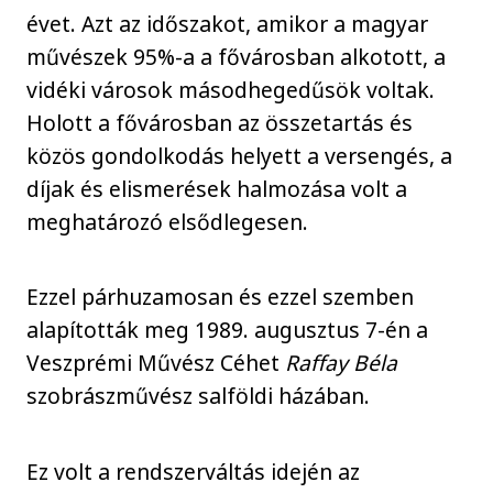
évet. Azt az időszakot, amikor a magyar
művészek 95%-a a fővárosban alkotott, a
vidéki városok másodhegedűsök voltak.
Holott a fővárosban az összetartás és
közös gondolkodás helyett a versengés, a
díjak és elismerések halmozása volt a
meghatározó elsődlegesen.
Ezzel párhuzamosan és ezzel szemben
alapították meg 1989. augusztus 7-én a
Veszprémi Művész Céhet
Raffay Béla
szobrászművész salföldi házában.
Ez volt a rendszerváltás idején az