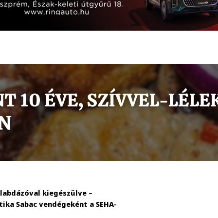
ilabdázóval kiegészülve –
tika Sabac vendégeként a SEHA-