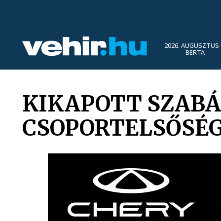
2026. AUGUSZTUS 
BERTA
KIKAPOTT SZABÁ
CSOPORTELSŐSÉG