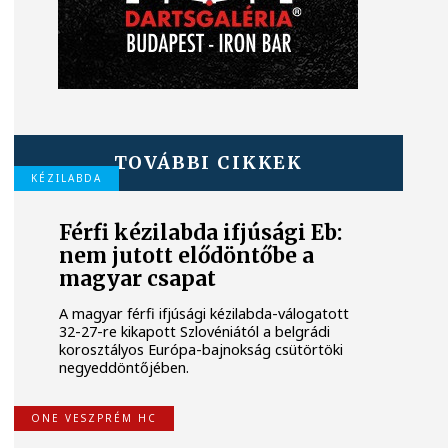
TOVÁBBI CIKKEK
KÉZILABDA
Férfi kézilabda ifjúsági Eb:
nem jutott elődöntőbe a
magyar csapat
A magyar férfi ifjúsági kézilabda-válogatott
32-27-re kikapott Szlovéniától a belgrádi
korosztályos Európa-bajnokság csütörtöki
negyeddöntőjében.
ONE VESZPRÉM HC