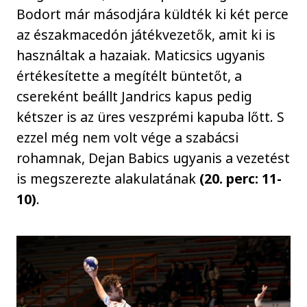
Bodort már másodjára küldték ki két perce
az északmacedón játékvezetők, amit ki is
használtak a hazaiak. Maticsics ugyanis
értékesítette a megítélt büntetőt, a
csereként beállt Jandrics kapus pedig
kétszer is az üres veszprémi kapuba lőtt. S
ezzel még nem volt vége a szabácsi
rohamnak, Dejan Babics ugyanis a vezetést
is megszerezte alakulatának
(20. perc: 11-
10)
.