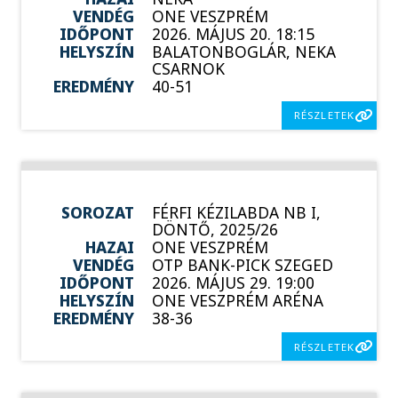
VENDÉG
ONE VESZPRÉM
IDŐPONT
2026. MÁJUS 20. 18:15
HELYSZÍN
BALATONBOGLÁR, NEKA
CSARNOK
EREDMÉNY
40-51
RÉSZLETEK
SOROZAT
FÉRFI KÉZILABDA NB I,
DÖNTŐ, 2025/26
HAZAI
ONE VESZPRÉM
VENDÉG
OTP BANK-PICK SZEGED
IDŐPONT
2026. MÁJUS 29. 19:00
HELYSZÍN
ONE VESZPRÉM ARÉNA
EREDMÉNY
38-36
RÉSZLETEK