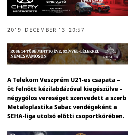
2019. DECEMBER 13. 20:57
A Telekom Veszprém U21-es csapata –
öt felnőtt kézilabdázóval kiegészülve –
négygólos vereséget szenvedett a szerb
Metaloplastika Sabac vendégeként a
SEHA-liga utolsó előtti csoportkörében.