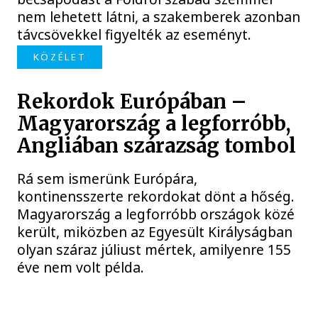
nem lehetett látni, a szakemberek azonban
távcsövekkel figyelték az eseményt.
KÖZÉLET
Rekordok Európában –
Magyarország a legforróbb,
Angliában szárazság tombol
Rá sem ismerünk Európára,
kontinensszerte rekordokat dönt a hőség.
Magyarország a legforróbb országok közé
került, miközben az Egyesült Királyságban
olyan száraz júliust mértek, amilyenre 155
éve nem volt példa.