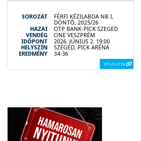
SOROZAT
FÉRFI KÉZILABDA NB I,
DÖNTŐ, 2025/26
HAZAI
OTP BANK-PICK SZEGED
VENDÉG
ONE VESZPRÉM
IDŐPONT
2026. JÚNIUS 2. 19:00
HELYSZÍN
SZEGED, PICK ARÉNA
EREDMÉNY
34-36
RÉSZLETEK