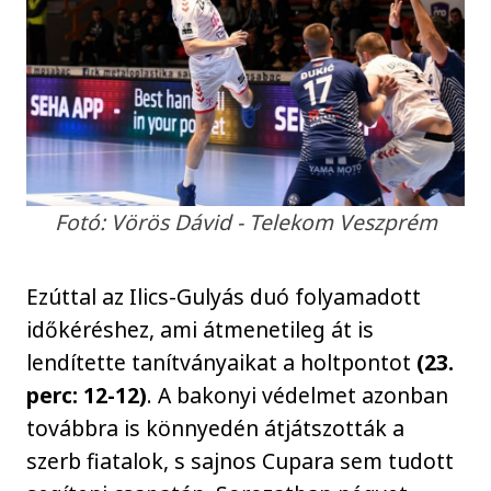
Fotó: Vörös Dávid - Telekom Veszprém
Ezúttal az Ilics-Gulyás duó folyamadott
időkéréshez, ami átmenetileg át is
lendítette tanítványaikat a holtpontot
(23.
perc: 12-12)
. A bakonyi védelmet azonban
továbbra is könnyedén átjátszották a
szerb fiatalok, s sajnos Cupara sem tudott