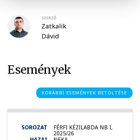
SZERZŐ
Zatkalik
Dávid
Események
KORÁBBI ESEMÉNYEK BETÖLTÉSE
SOROZAT
FÉRFI KÉZILABDA NB I,
2025/26
HAZAI
NEKA