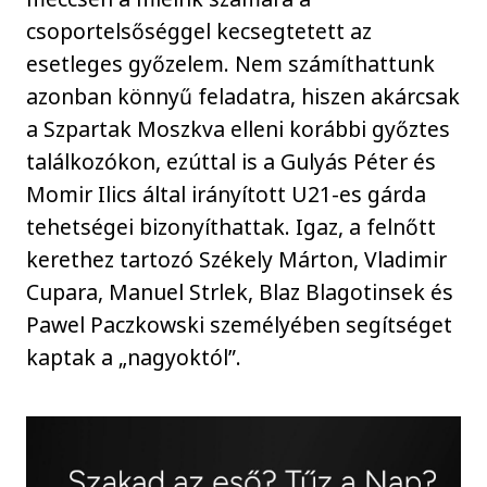
csoportelsőséggel kecsegtetett az
esetleges győzelem. Nem számíthattunk
azonban könnyű feladatra, hiszen akárcsak
a Szpartak Moszkva elleni korábbi győztes
találkozókon, ezúttal is a Gulyás Péter és
Momir Ilics által irányított U21-es gárda
tehetségei bizonyíthattak. Igaz, a felnőtt
kerethez tartozó Székely Márton, Vladimir
Cupara, Manuel Strlek, Blaz Blagotinsek és
Pawel Paczkowski személyében segítséget
kaptak a „nagyoktól”.