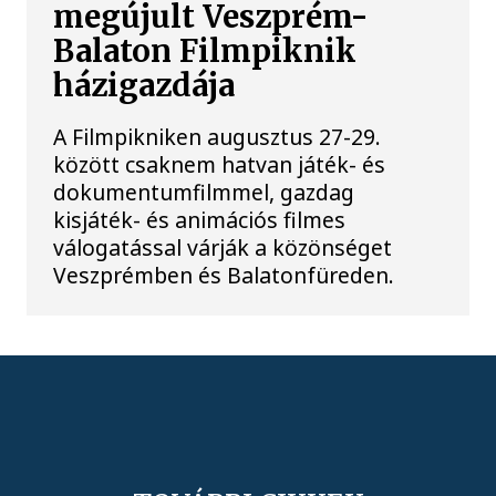
megújult Veszprém-
Balaton Filmpiknik
házigazdája
A Filmpikniken augusztus 27-29.
között csaknem hatvan játék- és
dokumentumfilmmel, gazdag
kisjáték- és animációs filmes
válogatással várják a közönséget
Veszprémben és Balatonfüreden.