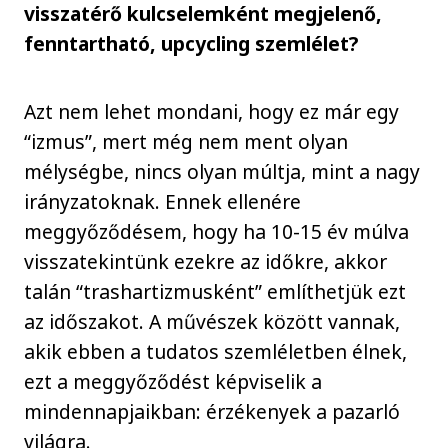
visszatérő kulcselemként megjelenő,
fenntartható, upcycling szemlélet?
Azt nem lehet mondani, hogy ez már egy
“izmus”, mert még nem ment olyan
mélységbe, nincs olyan múltja, mint a nagy
irányzatoknak. Ennek ellenére
meggyőződésem, hogy ha 10-15 év múlva
visszatekintünk ezekre az időkre, akkor
talán “trashartizmusként” említhetjük ezt
az időszakot. A művészek között vannak,
akik ebben a tudatos szemléletben élnek,
ezt a meggyőződést képviselik a
mindennapjaikban: érzékenyek a pazarló
világra.