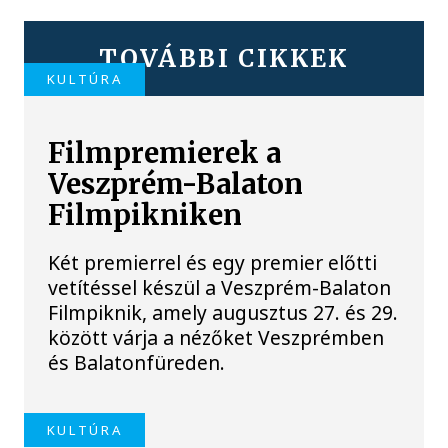
TOVÁBBI CIKKEK
KULTÚRA
Filmpremierek a
Veszprém-Balaton
Filmpikniken
Két premierrel és egy premier előtti
vetítéssel készül a Veszprém-Balaton
Filmpiknik, amely augusztus 27. és 29.
között várja a nézőket Veszprémben
és Balatonfüreden.
KULTÚRA