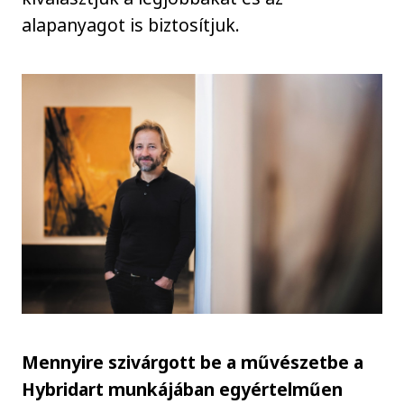
alapanyagot is biztosítjuk.
Mennyire szivárgott be a művészetbe a
Hybridart munkájában egyértelműen