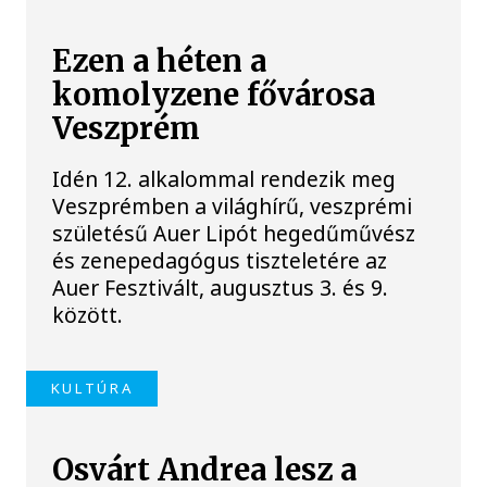
Ezen a héten a
komolyzene fővárosa
Veszprém
Idén 12. alkalommal rendezik meg
Veszprémben a világhírű, veszprémi
születésű Auer Lipót hegedűművész
és zenepedagógus tiszteletére az
Auer Fesztivált, augusztus 3. és 9.
között.
KULTÚRA
Osvárt Andrea lesz a