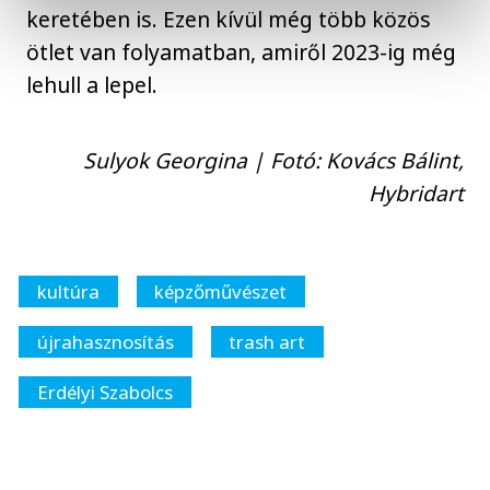
keretében is. Ezen kívül még több közös
ötlet van folyamatban, amiről 2023-ig még
lehull a lepel.
Sulyok Georgina | Fotó: Kovács Bálint,
Hybridart
kultúra
képzőművészet
újrahasznosítás
trash art
Erdélyi Szabolcs