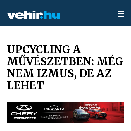
UPCYCLING A
MŰVÉSZETBEN: MÉG
NEM IZMUS, DE AZ
LEHET