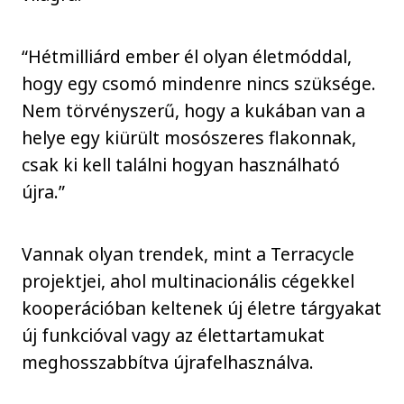
“Hétmilliárd ember él olyan életmóddal,
hogy egy csomó mindenre nincs szüksége.
Nem törvényszerű, hogy a kukában van a
helye egy kiürült mosószeres flakonnak,
csak ki kell találni hogyan használható
újra.”
Vannak olyan trendek, mint a Terracycle
projektjei, ahol multinacionális cégekkel
kooperációban keltenek új életre tárgyakat
új funkcióval vagy az élettartamukat
meghosszabbítva újrafelhasználva.