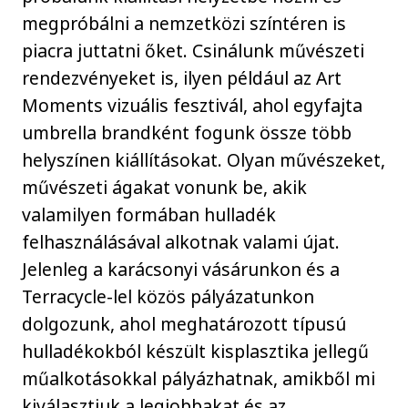
megpróbálni a nemzetközi színtéren is
piacra juttatni őket. Csinálunk művészeti
rendezvényeket is, ilyen például az Art
Moments vizuális fesztivál, ahol egyfajta
umbrella brandként fogunk össze több
helyszínen kiállításokat. Olyan művészeket,
művészeti ágakat vonunk be, akik
valamilyen formában hulladék
felhasználásával alkotnak valami újat.
Jelenleg a karácsonyi vásárunkon és a
Terracycle-lel közös pályázatunkon
dolgozunk, ahol meghatározott típusú
hulladékokból készült kisplasztika jellegű
műalkotásokkal pályázhatnak, amikből mi
kiválasztjuk a legjobbakat és az