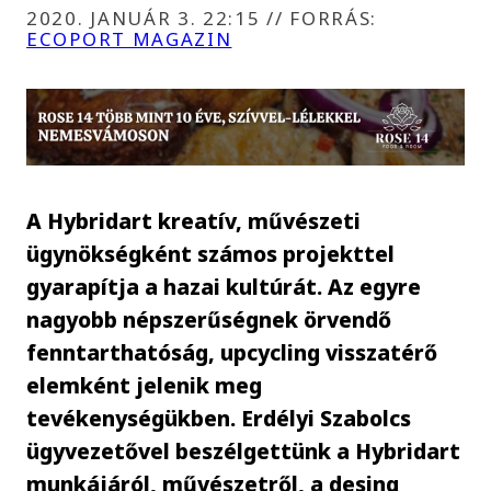
2020. JANUÁR 3. 22:15
//
FORRÁS:
ECOPORT MAGAZIN
A Hybridart kreatív, művészeti
ügynökségként számos projekttel
gyarapítja a hazai kultúrát. Az egyre
nagyobb népszerűségnek örvendő
fenntarthatóság, upcycling visszatérő
elemként jelenik meg
tevékenységükben. Erdélyi Szabolcs
ügyvezetővel beszélgettünk a Hybridart
munkájáról, művészetről, a desing