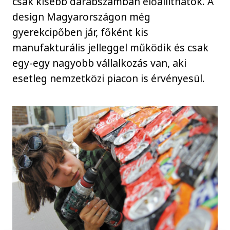
csak kisebb darabszámban előállíthatók. A
design Magyarországon még
gyerekcipőben jár, főként kis
manufakturális jelleggel működik és csak
egy-egy nagyobb vállalkozás van, aki
esetleg nemzetközi piacon is érvényesül.