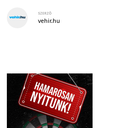
SZERZŐ
vehir.hu