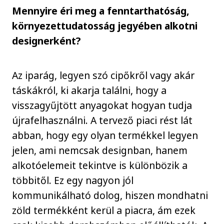
Mennyire éri meg a fenntarthatóság,
környezettudatosság jegyében alkotni
designerként?
Az iparág, legyen szó cipőkről vagy akár
táskákról, ki akarja találni, hogy a
visszagyűjtött anyagokat hogyan tudja
újrafelhasználni. A tervező piaci rést lát
abban, hogy egy olyan termékkel legyen
jelen, ami nemcsak designban, hanem
alkotóelemeit tekintve is különbözik a
többitől. Ez egy nagyon jól
kommunikálható dolog, hiszen mondhatni
zöld termékként kerül a piacra, ám ezek