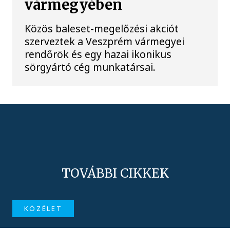
vármegyében
Közös baleset-megelőzési akciót
szerveztek a Veszprém vármegyei
rendőrök és egy hazai ikonikus
sörgyártó cég munkatársai.
TOVÁBBI CIKKEK
KÖZÉLET