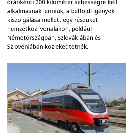
óránkénti 200 kilométer sebességre kell
alkalmasnak lenniük, a belföldi igények
kiszolgálása mellett egy részüket
nemzetközi vonalakon, például
Németországban, Szlovákiában és
Szlovéniában közlekedtetnék.