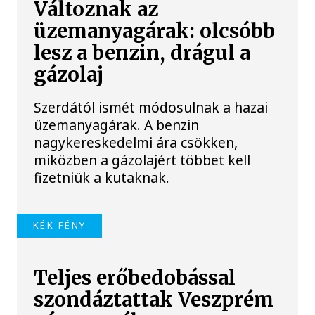
Változnak az
üzemanyagárak: olcsóbb
lesz a benzin, drágul a
gázolaj
Szerdától ismét módosulnak a hazai
üzemanyagárak. A benzin
nagykereskedelmi ára csökken,
miközben a gázolajért többet kell
fizetniük a kutaknak.
KÉK FÉNY
Teljes erőbedobással
szondáztattak Veszprém