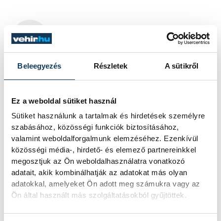
SZERZŐ
vehir.hu
Beleegyezés
Részletek
A sütikről
Ez a weboldal sütiket használ
Sütiket használunk a tartalmak és hirdetések személyre
szabásához, közösségi funkciók biztosításához,
valamint weboldalforgalmunk elemzéséhez. Ezenkívül
közösségi média-, hirdető- és elemező partnereinkkel
megosztjuk az Ön weboldalhasználatra vonatkozó
adatait, akik kombinálhatják az adatokat más olyan
adatokkal, amelyeket Ön adott meg számukra vagy az
Ön által használt más szolgáltatásokból gyűjtöttek.