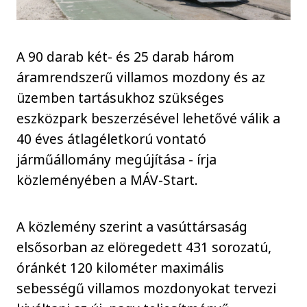
A 90 darab két- és 25 darab három
áramrendszerű villamos mozdony és az
üzemben tartásukhoz szükséges
eszközpark beszerzésével lehetővé válik a
40 éves átlagéletkorú vontató
járműállomány megújítása - írja
közleményében a MÁV-Start.
A közlemény szerint a vasúttársaság
elsősorban az elöregedett 431 sorozatú,
óránkét 120 kilométer maximális
sebességű villamos mozdonyokat tervezi