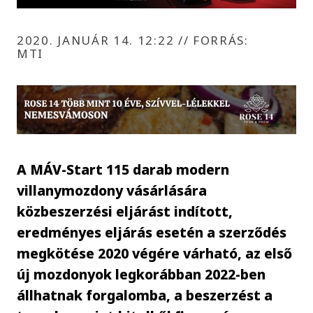
2020. JANUÁR 14. 12:22
//
FORRÁS:
MTI
A MÁV-Start 115 darab modern
villanymozdony vásárlására
közbeszerzési eljárást indított,
eredményes eljárás esetén a szerződés
megkötése 2020 végére várható, az első
új mozdonyok legkorábban 2022-ben
állhatnak forgalomba, a beszerzést a