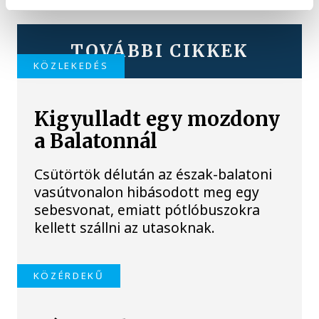
TOVÁBBI CIKKEK
KÖZLEKEDÉS
Kigyulladt egy mozdony
a Balatonnál
Csütörtök délután az észak-balatoni
vasútvonalon hibásodott meg egy
sebesvonat, emiatt pótlóbuszokra
kellett szállni az utasoknak.
KÖZÉRDEKŰ