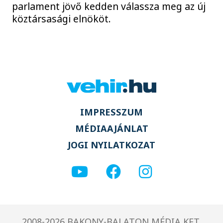
parlament jövő kedden válassza meg az új
köztársasági elnököt.
IMPRESSZUM
MÉDIAAJÁNLAT
JOGI NYILATKOZAT
2008-2026 BAKONY-BALATON MÉDIA KFT.