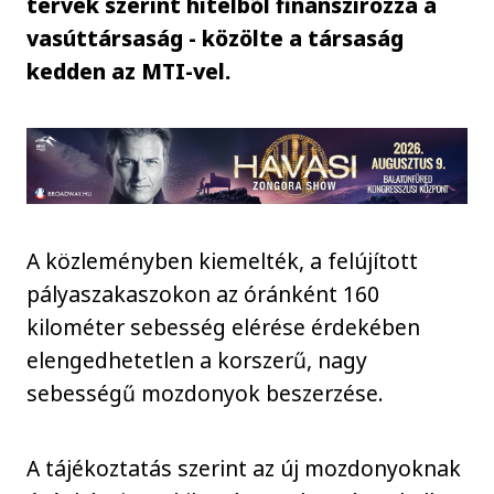
tervek szerint hitelből finanszírozza a
vasúttársaság - közölte a társaság
kedden az MTI-vel.
A közleményben kiemelték, a felújított
pályaszakaszokon az óránként 160
kilométer sebesség elérése érdekében
elengedhetetlen a korszerű, nagy
sebességű mozdonyok beszerzése.
A tájékoztatás szerint az új mozdonyoknak