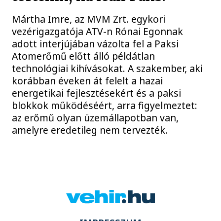
Mártha Imre, az MVM Zrt. egykori
vezérigazgatója ATV-n Rónai Egonnak
adott interjújában vázolta fel a Paksi
Atomerőmű előtt álló példátlan
technológiai kihívásokat. A szakember, aki
korábban éveken át felelt a hazai
energetikai fejlesztésekért és a paksi
blokkok működéséért, arra figyelmeztet:
az erőmű olyan üzemállapotban van,
amelyre eredetileg nem tervezték.