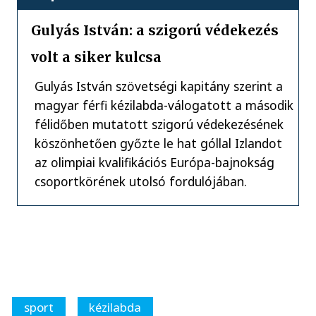
Gulyás István: a szigorú védekezés
volt a siker kulcsa
Gulyás István szövetségi kapitány szerint a
magyar férfi kézilabda-válogatott a második
félidőben mutatott szigorú védekezésének
köszönhetően győzte le hat góllal Izlandot
az olimpiai kvalifikációs Európa-bajnokság
csoportkörének utolsó fordulójában.
sport
kézilabda