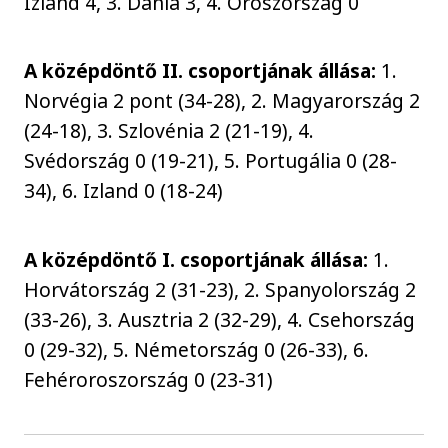
Izland 4, 3. Dánia 3, 4. Oroszország 0
A középdöntő II. csoportjának állása:
1.
Norvégia 2 pont (34-28), 2. Magyarország 2
(24-18), 3. Szlovénia 2 (21-19), 4.
Svédország 0 (19-21), 5. Portugália 0 (28-
34), 6. Izland 0 (18-24)
A középdöntő I. csoportjának állása:
1.
Horvátország 2 (31-23), 2. Spanyolország 2
(33-26), 3. Ausztria 2 (32-29), 4. Csehország
0 (29-32), 5. Németország 0 (26-33), 6.
Fehéroroszország 0 (23-31)