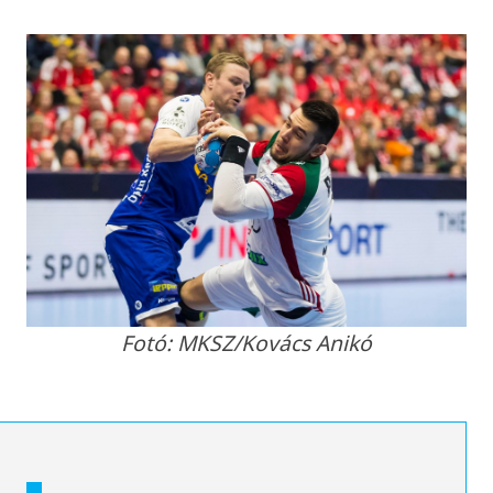
Fotó: MKSZ/Kovács Anikó