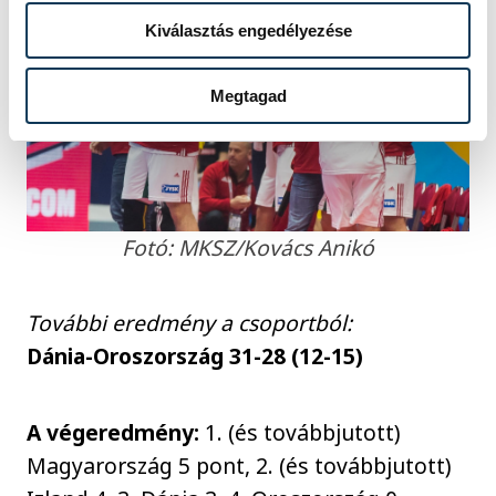
Kiválasztás engedélyezése
Megtagad
Fotó: MKSZ/Kovács Anikó
További eredmény a csoportból:
Dánia-Oroszország 31-28 (12-15)
A végeredmény:
1. (és továbbjutott)
Magyarország 5 pont, 2. (és továbbjutott)