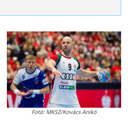
Fotó: MKSZ/Kovács Anikó