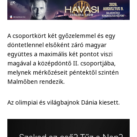
A csoportkört két győzelemmel és egy
döntetlennel elsőként záró magyar
együttes a maximális két pontot viszi
magával a középdöntő II. csoportjába,
melynek mérkőzéseit péntektől szintén
Malmőben rendezik.
Az olimpiai és világbajnok Dánia kiesett.