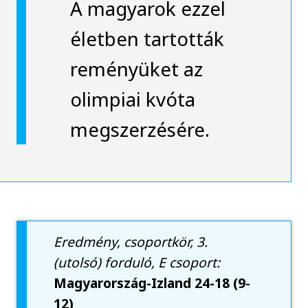
A magyarok ezzel
életben tartották
reményüket az
olimpiai kvóta
megszerzésére.
Eredmény, csoportkör, 3.
(utolsó) forduló, E csoport:
Magyarország-Izland 24-18 (9-
12)