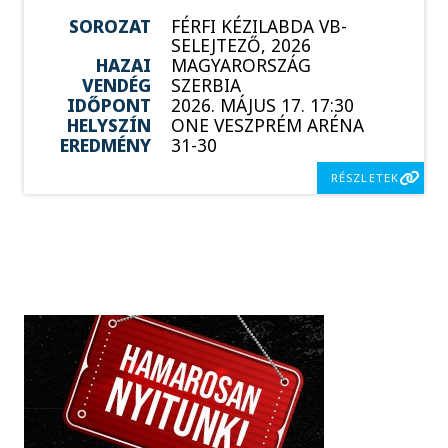
SOROZAT
FÉRFI KÉZILABDA VB-
SELEJTEZŐ, 2026
HAZAI
MAGYARORSZÁG
VENDÉG
SZERBIA
IDŐPONT
2026. MÁJUS 17. 17:30
HELYSZÍN
ONE VESZPRÉM ARÉNA
EREDMÉNY
31-30
RÉSZLETEK