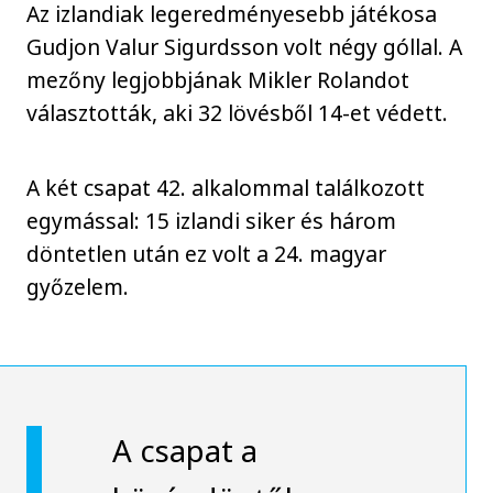
Az izlandiak legeredményesebb játékosa
Gudjon Valur Sigurdsson volt négy góllal. A
mezőny legjobbjának Mikler Rolandot
választották, aki 32 lövésből 14-et védett.
A két csapat 42. alkalommal találkozott
egymással: 15 izlandi siker és három
döntetlen után ez volt a 24. magyar
győzelem.
A csapat a