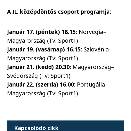
A II. középdöntős csoport programja:
Január 17. (péntek) 18.15:
Norvégia–
Magyarország (Tv: Sport1)
Január 19. (vasárnap) 16.15:
Szlovénia–
Magyarország (Tv: Sport1)
Január 21. (kedd) 20.30:
Magyarország–
Svédország (Tv: Sport1)
Január 22. (szerda) 16.00:
Portugália–
Magyarország (Tv: Sport1)
Kapcsolódó cikk