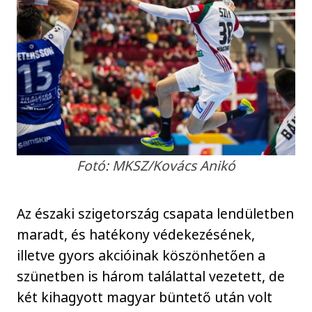
Fotó: MKSZ/Kovács Anikó
Az északi szigetország csapata lendületben
maradt, és hatékony védekezésének,
illetve gyors akcióinak köszönhetően a
szünetben is három találattal vezetett, de
két kihagyott magyar büntető után volt