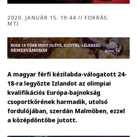
2020. JANUÁR 15. 19:44
//
FORRÁS:
MTI
A magyar férfi kézilabda-válogatott 24-
18-ra legyőzte Izlandot az olimpiai
kvalifikációs Európa-bajnokság
csoportkörének harmadik, utolsó
fordulójában, szerdán Malmőben, ezzel
a középdöntőbe jutott.