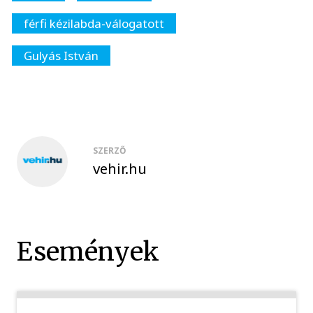
férfi kézilabda-válogatott
Gulyás István
SZERZŐ
vehir.hu
Események