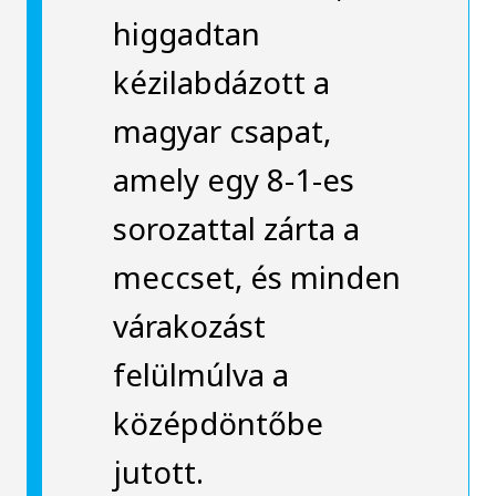
higgadtan
kézilabdázott a
magyar csapat,
amely egy 8-1-es
sorozattal zárta a
meccset, és minden
várakozást
felülmúlva a
középdöntőbe
jutott.