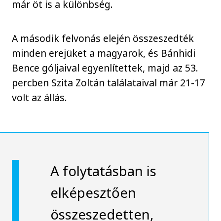
már öt is a különbség.
A második felvonás elején összeszedték
minden erejüket a magyarok, és Bánhidi
Bence góljaival egyenlítettek, majd az 53.
percben Szita Zoltán találataival már 21-17
volt az állás.
A folytatásban is
elképesztően
összeszedetten,