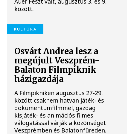
Auer Fesztivált, augusztus 3. és 9.
között.
KULTÚRA
Osvárt Andrea lesz a
megújult Veszprém-
Balaton Filmpiknik
házigazdája
A Filmpikniken augusztus 27-29.
között csaknem hatvan játék- és
dokumentumfilmmel, gazdag
kisjáték- és animációs filmes
válogatással várják a közönséget
Veszprémben és Balatonfüreden.