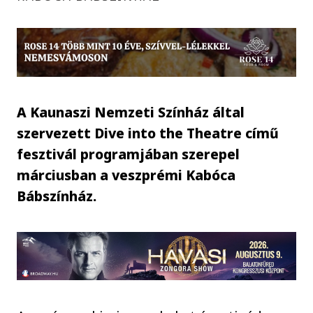
A Kaunaszi Nemzeti Színház által
szervezett Dive into the Theatre című
fesztivál programjában szerepel
márciusban a veszprémi Kabóca
Bábszínház.