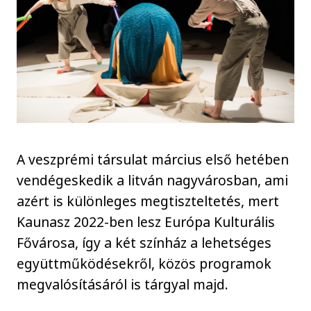
A veszprémi társulat március első hetében
vendégeskedik a litván nagyvárosban, ami
azért is különleges megtiszteltetés, mert
Kaunasz 2022-ben lesz Európa Kulturális
Fővárosa, így a két színház a lehetséges
együttműködésekről, közös programok
megvalósításáról is tárgyal majd.