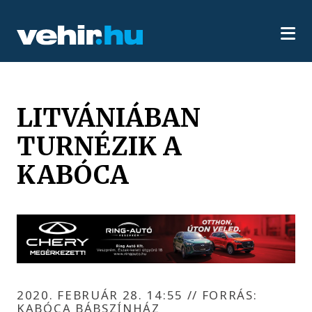
LITVÁNIÁBAN
TURNÉZIK A
KABÓCA
2020. FEBRUÁR 28. 14:55
//
FORRÁS:
KABÓCA BÁBSZÍNHÁZ