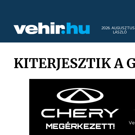
2026. AUGUSZTUS 
LÁSZLÓ
KITERJESZTIK A