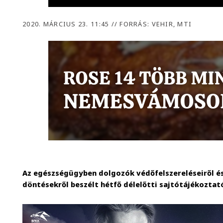
2020. MÁRCIUS 23. 11:45
//
FORRÁS: VEHIR, MTI
Az egészségügyben dolgozók védőfelszereléseiről é
döntésekről beszélt hétfő délelőtti sajtótájékoztat