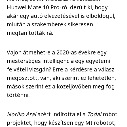
Huawei Mate 10 Pro-ról derült ki, hogy
akár egy autó elvezetésével is elboldogul,
miután a szakemberek sikeresen
megtanították rá.
Vajon átmehet-e a 2020-as évekre egy
mesterséges intelligencia egy egyetemi
felvételi vizsgán? Erre a kérdésre a válasz
megosztott, van, aki szerint ez lehetetlen,
mások szerint ez a közeljövőben meg fog
történni.
Noriko Arai
azért indította el a
Todai
robot
projektet, hogy készítsen egy MI robotot,