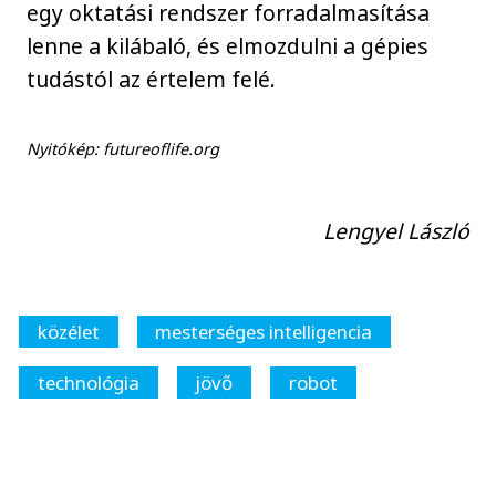
egy oktatási rendszer forradalmasítása
lenne a kilábaló, és elmozdulni a gépies
tudástól az értelem felé.
Nyitókép: futureoflife.org
Lengyel László
közélet
mesterséges intelligencia
technológia
jövő
robot