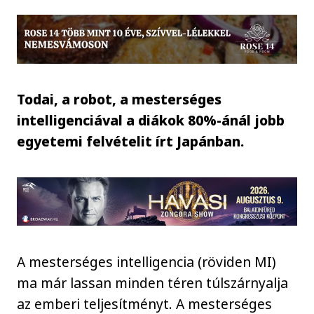
Todai, a robot, a mesterséges
intelligenciával a diákok 80%-ánál jobb
egyetemi felvételit írt Japánban.
A mesterséges intelligencia (röviden MI)
ma már lassan minden téren túlszárnyalja
az emberi teljesítményt. A mesterséges