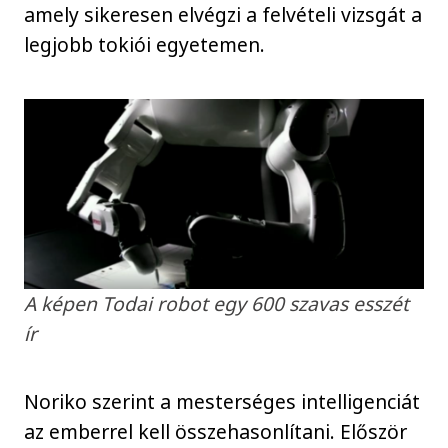
amely sikeresen elvégzi a felvételi vizsgát a
legjobb tokiói egyetemen.
A képen Todai robot egy 600 szavas esszét
ír
Noriko szerint a mesterséges intelligenciát
az emberrel kell összehasonlítani. Először