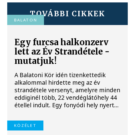
TOVÁBBI CIKKEK
BALATON
Egy furcsa halkonzerv
lett az Év Strandétele -
mutatjuk!
A Balatoni Kör idén tizenkettedik
alkalommal hirdette meg az év
strandétele versenyt, amelyre minden
eddiginél több, 22 vendéglátóhely 44
étellel indult. Egy fonyódi hely nyert...
KÖZÉLET