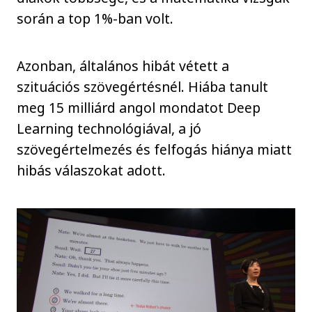
során a top 1%-ban volt.
Azonban, általános hibát vétett a
szituációs szövegértésnél. Hiába tanult
meg 15 milliárd angol mondatot Deep
Learning technológiával, a jó
szövegértelmezés és felfogás hiánya miatt
hibás válaszokat adott.