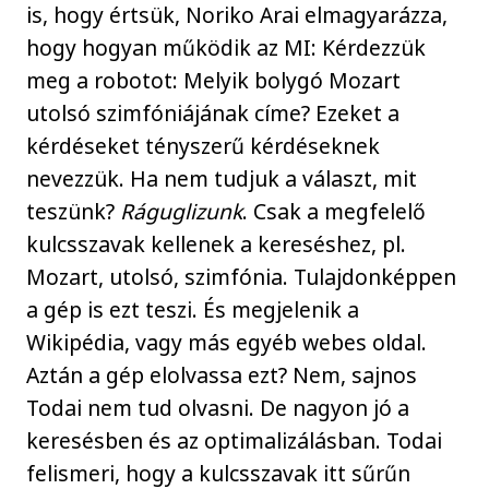
is, hogy értsük, Noriko Arai elmagyarázza,
hogy hogyan működik az MI: Kérdezzük
meg a robotot: Melyik bolygó Mozart
utolsó szimfóniájának címe? Ezeket a
kérdéseket tényszerű kérdéseknek
nevezzük. Ha nem tudjuk a választ, mit
teszünk?
Ráguglizunk
. Csak a megfelelő
kulcsszavak kellenek a kereséshez, pl.
Mozart, utolsó, szimfónia. Tulajdonképpen
a gép is ezt teszi. És megjelenik a
Wikipédia, vagy más egyéb webes oldal.
Aztán a gép elolvassa ezt? Nem, sajnos
Todai nem tud olvasni. De nagyon jó a
keresésben és az optimalizálásban. Todai
felismeri, hogy a kulcsszavak itt sűrűn