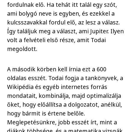
fordulnak elő. Ha tehát itt talál egy szót,
ami bolygó neve is egyben, és ezekkel a
kulcsszavakkal fordul elő, az lesz a válasz.
Így találjuk meg a választ, ami Jupiter. Ilyen
volt a felvételi első része, amit Todai
megoldott.
A második körben kell írnia ezt a 600
oldalas esszét. Todai fogja a tankönyvek, a
Wikipédia és egyéb internetes forrás
mondatait, kombinálja, majd optimalizálja
őket, hogy előállítsa a dolgozatot, anélkül,
hogy bármit is értene belőle.
Meglepetésünkre, jobb esszét írt, mint a
diákok többsége, és a matematika vizsgák