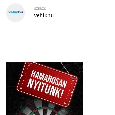
SZERZŐ
vehir.hu