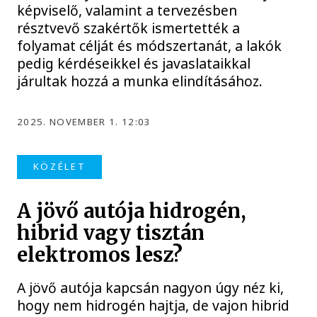
képviselő, valamint a tervezésben
résztvevő szakértők ismertették a
folyamat célját és módszertanát, a lakók
pedig kérdéseikkel és javaslataikkal
járultak hozzá a munka elindításához.
2025. NOVEMBER 1. 12:03
KÖZÉLET
A jövő autója hidrogén,
hibrid vagy tisztán
elektromos lesz?
A jövő autója kapcsán nagyon úgy néz ki,
hogy nem hidrogén hajtja, de vajon hibrid