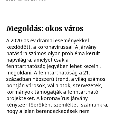
Megoldás: okos város
A 2020-as év drámai eseményekkel
kezdődött, a koronavírussal. A járvány
hatására számos olyan probléma került
napvilágra, amelyet csak a
fenntarthatóság jegyében lehet kezelni,
megoldani. A fenntarthatóság a 21.
században népszerű trend, a világ számos
pontján városok, vállalatok, szervezetek,
kormányok támogatják a fenntartható
projekteket. A koronavírus járvány
kényszerítőérőként szemlélteti számunkra,
hogy a jelen berendezkedések nem