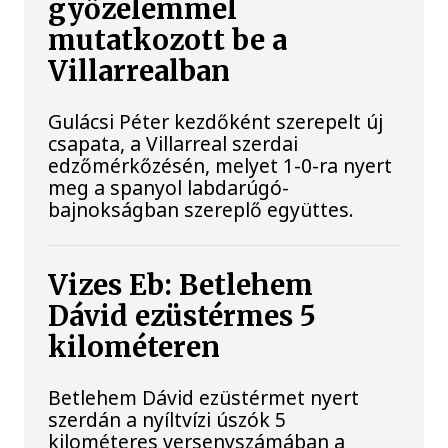
győzelemmel
mutatkozott be a
Villarrealban
Gulácsi Péter kezdőként szerepelt új
csapata, a Villarreal szerdai
edzőmérkőzésén, melyet 1-0-ra nyert
meg a spanyol labdarúgó-
bajnokságban szereplő együttes.
Vizes Eb: Betlehem
Dávid ezüstérmes 5
kilométeren
Betlehem Dávid ezüstérmet nyert
szerdán a nyíltvízi úszók 5
kilométeres versenyszámában a