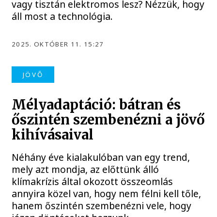
vagy tisztán elektromos lesz? Nézzük, hogy
áll most a technológia.
2025. OKTÓBER 11. 15:27
JÖVŐ
Mélyadaptáció: bátran és
őszintén szembenézni a jövő
kihívásaival
Néhány éve kialakulóban van egy trend,
mely azt mondja, az előttünk álló
klímakrízis által okozott összeomlás
annyira közel van, hogy nem félni kell tőle,
hanem őszintén szembenézni vele, hogy