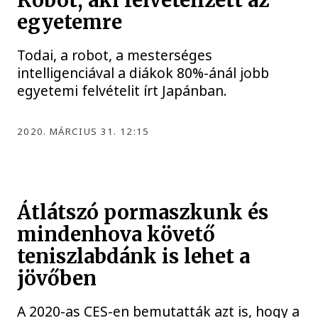
Robot, aki felvételizett az
egyetemre
Todai, a robot, a mesterséges
intelligenciával a diákok 80%-ánál jobb
egyetemi felvételit írt Japánban.
2020. MÁRCIUS 31. 12:15
Átlátszó pormaszkunk és
mindenhova követő
teniszlabdánk is lehet a
jövőben
A 2020-as CES-en bemutatták azt is, hogy a