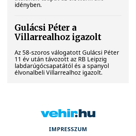
idényben.
Gulácsi Péter a
Villarrealhoz igazolt
Az 58-szoros válogatott Gulácsi Péter
11 év után távozott az RB Leipzig
labdarúgócsapatától és a spanyol
élvonalbeli Villarrealhoz igazolt.
IMPRESSZUM