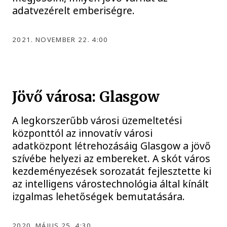
adatvezérelt emberiségre.
2021. NOVEMBER 22. 4:00
Jövő városa: Glasgow
A legkorszerűbb városi üzemeltetési
központtól az innovatív városi
adatközpont létrehozásáig Glasgow a jövő
szívébe helyezi az embereket. A skót város
kezdeményezések sorozatát fejlesztette ki
az intelligens várostechnológia által kínált
izgalmas lehetőségek bemutatására.
2020. MÁJUS 25. 4:30