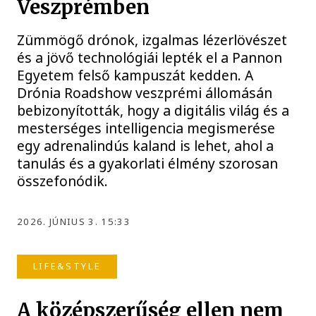
Veszprémben
Zümmögő drónok, izgalmas lézerlövészet
és a jövő technológiái lepték el a Pannon
Egyetem felső kampuszát kedden. A
Drónia Roadshow veszprémi állomásán
bebizonyították, hogy a digitális világ és a
mesterséges intelligencia megismerése
egy adrenalindús kaland is lehet, ahol a
tanulás és a gyakorlati élmény szorosan
összefonódik.
2026. JÚNIUS 3. 15:33
LIFE&STYLE
A középszerűség ellen nem