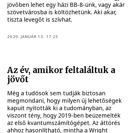
jövőben lehet egy házi BB-8-ünk, vagy akár
szövetvárosba is költözhetünk. Aki akar,
tiszta levegőt is szívhat.
2020. JANUÁR 13. 17:23
Az év, amikor feltaláltuk a
jövőt
Még a tudósok sem tudják biztosan
megmondani, hogy milyen új lehetőségek
kapuit nyitották ki a tudományban, az
viszont tény, hogy 2019-ben beüzemelték
az első kvantumszámítógépet. Az áttörés
ahhoz hasonlítható, mintha a Wright