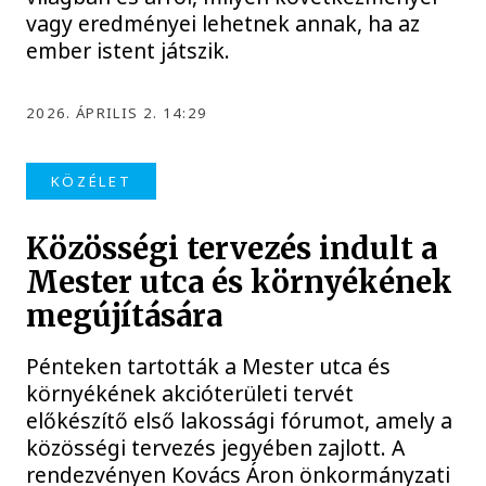
vagy eredményei lehetnek annak, ha az
ember istent játszik.
2026. ÁPRILIS 2. 14:29
KÖZÉLET
Közösségi tervezés indult a
Mester utca és környékének
megújítására
Pénteken tartották a Mester utca és
környékének akcióterületi tervét
előkészítő első lakossági fórumot, amely a
közösségi tervezés jegyében zajlott. A
rendezvényen Kovács Áron önkormányzati