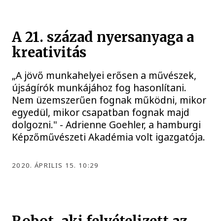
A 21. század nyersanyaga a
kreativitás
„A jövő munkahelyei erősen a művészek,
újságírók munkájához fog hasonlítani.
Nem üzemszerűen fognak működni, mikor
egyedül, mikor csapatban fognak majd
dolgozni." - Adrienne Goehler, a hamburgi
Képzőművészeti Akadémia volt igazgatója.
2020. ÁPRILIS 15. 10:29