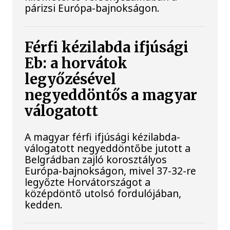
párizsi Európa-bajnokságon.
Férfi kézilabda ifjúsági
Eb: a horvátok
legyőzésével
negyeddöntős a magyar
válogatott
A magyar férfi ifjúsági kézilabda-
válogatott negyeddöntőbe jutott a
Belgrádban zajló korosztályos
Európa-bajnokságon, mivel 37-32-re
legyőzte Horvátországot a
középdöntő utolsó fordulójában,
kedden.