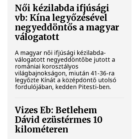
Női kézilabda ifjúsági
vb: Kína legyőzésével
negyeddöntős a magyar
válogatott
A magyar női ifjúsági kézilabda-
válogatott negyeddöntőbe jutott a
romániai korosztályos
világbajnokságon, miután 41-36-ra
legyőzte Kínát a középdöntő utolsó
fordulójában, kedden Pitesti-ben.
Vizes Eb: Betlehem
Dávid ezüstérmes 10
kilométeren