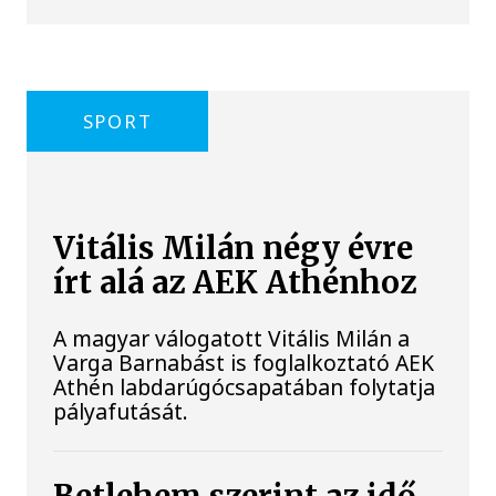
SPORT
Vitális Milán négy évre
írt alá az AEK Athénhoz
A magyar válogatott Vitális Milán a
Varga Barnabást is foglalkoztató AEK
Athén labdarúgócsapatában folytatja
pályafutását.