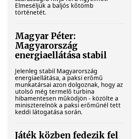
Elmeséljük a baljós kőtömb
történetét.
Magyar Péter:
Magyarország
energiaellátása stabil
Jelenleg stabil Magyarország
energiaellátása, a paksi erőmű
munkatársai azon dolgoznak, hogy az
utolsó még termelő turbina
hibamentesen működjön - közölte a
miniszterelnök a paksi erőműnél tett
keddi látogatása során.
Játék közben fedezik fel