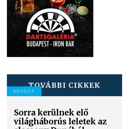
TOVÁBBI CIKKEK
KÖZÉLET
Sorra kerülnek elő
világháborús leletek az