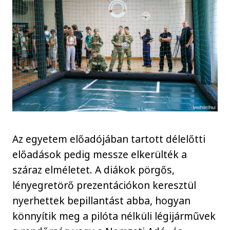
Az egyetem előadójában tartott délelőtti
előadások pedig messze elkerülték a
száraz elméletet. A diákok pörgős,
lényegretörő prezentációkon keresztül
nyerhettek bepillantást abba, hogyan
könnyítik meg a pilóta nélküli légijárművek