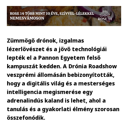
Zümmögő drónok, izgalmas
lézerlövészet és a jövő technológiái
lepték el a Pannon Egyetem felső
kampuszát kedden. A Drónia Roadshow
veszprémi állomásán bebizonyították,
hogy a digitális világ és a mesterséges
intelligencia megismerése egy
adrenalindús kaland is lehet, ahol a
tanulás és a gyakorlati élmény szorosan
összefonódik.