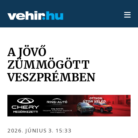
A JÖVŐ
ZÜMMÖGÖTT
VESZPRÉMBEN
2026. JÚNIUS 3. 15:33