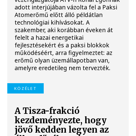
adott interjújában vázolta fel a Paksi
Atomerőmű előtt álló példátlan
technológiai kihívásokat. A
szakember, aki korábban éveken át
felelt a hazai energetikai
fejlesztésekért és a paksi blokkok
működéséért, arra figyelmeztet: az
erőmű olyan üzemállapotban van,
amelyre eredetileg nem tervezték.
KÖZÉLET
A Tisza-frakció
kezdeményezte, hogy
jövő kedden legyen az