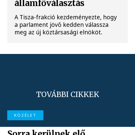
államfőválasztás
A Tisza-frakció kezdeményezte, hogy
a parlament jövő kedden válassza
meg az új köztársasági elnököt.
TOVÁBBI CIKKEK
KÖZÉLET
Sorra kerülnek elő