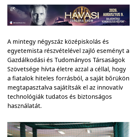
A mintegy négyszáz középiskolás és
egyetemista részvételével zajló eseményt a
Gazdálkodási és Tudományos Társaságok
Szövetsége hívta életre azzal a céllal, hogy
a fiatalok hiteles forrásból, a saját bőrükön
megtapasztalva sajátítsák el az innovatív
technológiák tudatos és biztonságos
használatát.