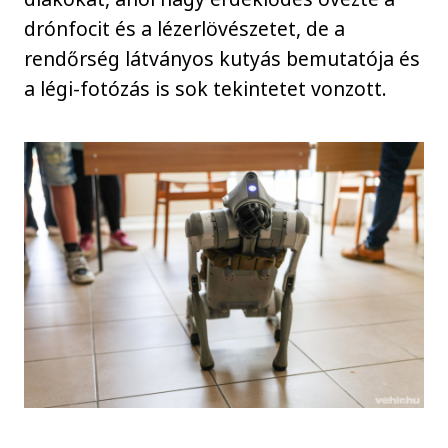
drónfocit és a lézerlövészetet, de a
rendőrség látványos kutyás bemutatója és
a légi-fotózás is sok tekintetet vonzott.