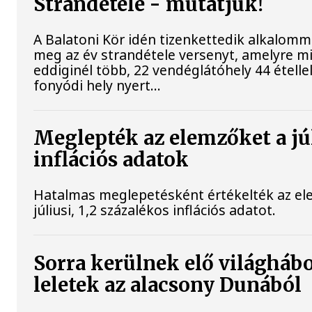
Strandétele - mutatjuk!
A Balatoni Kör idén tizenkettedik alkalomm
meg az év strandétele versenyt, amelyre m
eddiginél több, 22 vendéglátóhely 44 étellel
fonyódi hely nyert...
Meglepték az elemzőket a jú
inflációs adatok
Hatalmas meglepetésként értékelték az el
júliusi, 1,2 százalékos inflációs adatot.
Sorra kerülnek elő világháb
leletek az alacsony Dunából