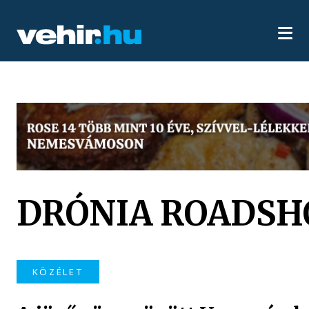
DRÓNIA ROADS
KÖZÉLET