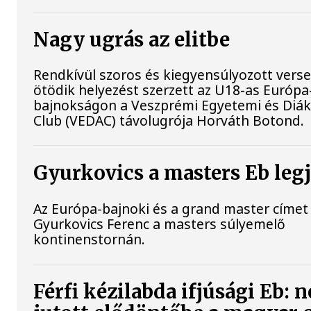
Nagy ugrás az elitbe
Rendkívül szoros és kiegyensúlyozott vers
ötödik helyezést szerzett az U18-as Európa
bajnokságon a Veszprémi Egyetemi és Diák 
Club (VEDAC) távolugrója Horváth Botond.
Gyurkovics a masters Eb leg
Az Európa-bajnoki és a grand master címet 
Gyurkovics Ferenc a masters súlyemelő
kontinenstornán.
Férfi kézilabda ifjúsági Eb: 