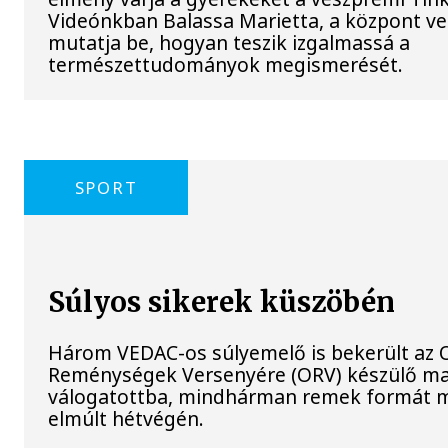
Videónkban Balassa Marietta, a központ ve
mutatja be, hogyan teszik izgalmassá a
természettudományok megismerését.
SPORT
Súlyos sikerek küszöbén
Három VEDAC-os súlyemelő is bekerült az O
Reménységek Versenyére (ORV) készülő m
válogatottba, mindhárman remek formát m
elmúlt hétvégén.