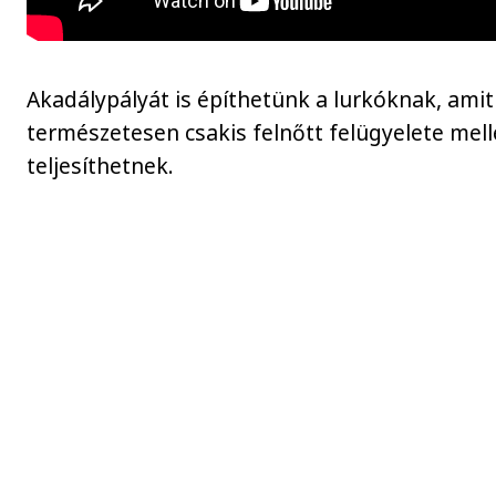
Akadálypályát is építhetünk a lurkóknak, amit
természetesen csakis felnőtt felügyelete mell
teljesíthetnek.