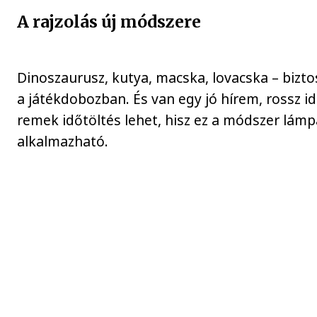
A rajzolás új módszere
Dinoszaurusz, kutya, macska, lovacska – bizto
a játékdobozban. És van egy jó hírem, rossz id
remek időtöltés lehet, hisz ez a módszer lámp
alkalmazható.