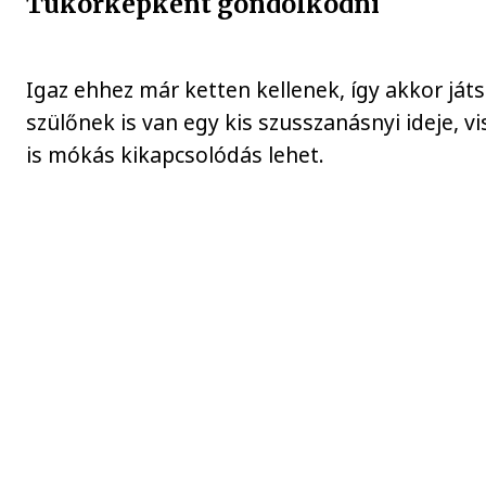
Tükörképként gondolkodni
Igaz ehhez már ketten kellenek, így akkor játs
szülőnek is van egy kis szusszanásnyi ideje, 
is mókás kikapcsolódás lehet.