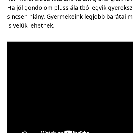
Ha jól gondolom plüss álaltból egyik gyerek
sincsen hiány. Gyermekeink legjobb barátai m
is velük lehetnek.