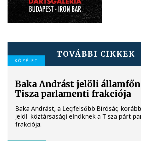
TOVÁBBI CIKKEK
KÖZÉLET
Baka Andrást jelöli államfőn
Tisza parlamenti frakciója
Baka Andrást, a Legfelsőbb Bíróság korább
jelöli köztársasági elnöknek a Tisza párt p
frakciója.