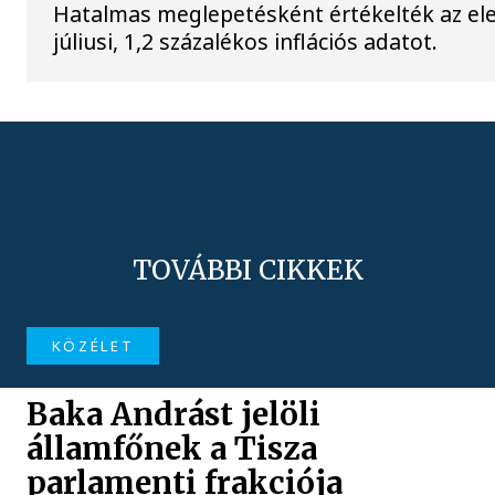
Hatalmas meglepetésként értékelték az el
júliusi, 1,2 százalékos inflációs adatot.
TOVÁBBI CIKKEK
KÖZÉLET
Baka Andrást jelöli
államfőnek a Tisza
parlamenti frakciója