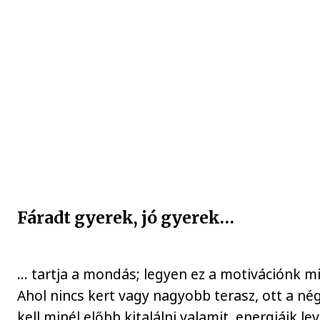
Fáradt gyerek, jó gyerek…
… tartja a mondás; legyen ez a motivációnk m
Ahol nincs kert vagy nagyobb terasz, ott a nég
kell minél előbb kitalálni valamit, energiáik l