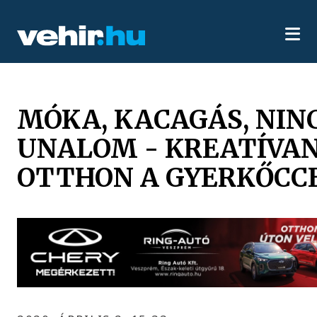
MÓKA, KACAGÁS, NIN
UNALOM - KREATÍVA
OTTHON A GYERKŐCC