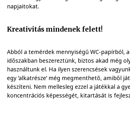
napjaitokat.
Kreativitás mindenek felett!
Abból a temérdek mennyiségű WC-papírból, am
időszakban beszereztünk, biztos akad még ol
használtunk el. Ha ilyen szerencsések vagyun
egy ’alkatrésze’ még megmenthető, amiből já
készíteni. Nem mellesleg ezzel a játékkal a g
koncentrációs képességét, kitartását is fejles