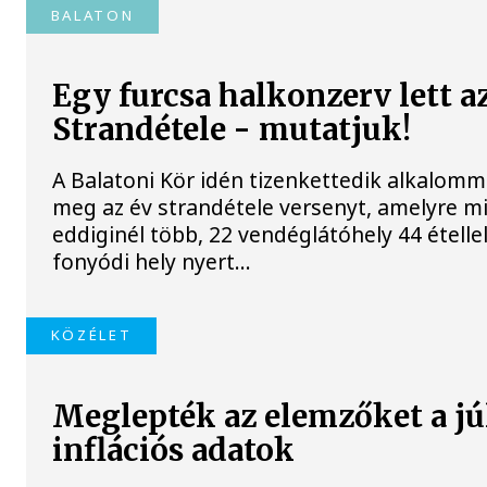
BALATON
Egy furcsa halkonzerv lett a
Strandétele - mutatjuk!
A Balatoni Kör idén tizenkettedik alkalomm
meg az év strandétele versenyt, amelyre m
eddiginél több, 22 vendéglátóhely 44 étellel
fonyódi hely nyert...
KÖZÉLET
Meglepték az elemzőket a jú
inflációs adatok