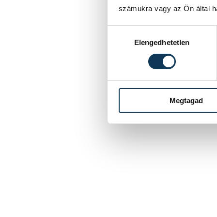
számukra vagy az Ön által ha
Hozzájárulás kiválasztása
Elengedhetetlen
Megtagad