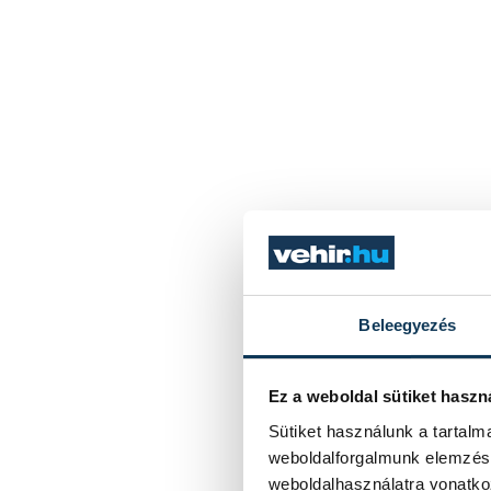
Beleegyezés
Ez a weboldal sütiket haszn
Sütiket használunk a tartal
weboldalforgalmunk elemzésé
weboldalhasználatra vonatko