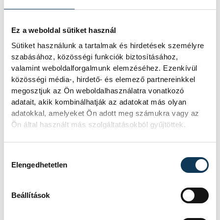
Ez a weboldal sütiket használ
Sütiket használunk a tartalmak és hirdetések személyre
szabásához, közösségi funkciók biztosításához,
valamint weboldalforgalmunk elemzéséhez. Ezenkívül
közösségi média-, hirdető- és elemező partnereinkkel
megosztjuk az Ön weboldalhasználatra vonatkozó
adatait, akik kombinálhatják az adatokat más olyan
adatokkal, amelyeket Ön adott meg számukra vagy az
Ön által használt más szolgáltatásokból gyűjtöttek.
Hozzájárulás kiválasztása
Elengedhetetlen
Beállítások