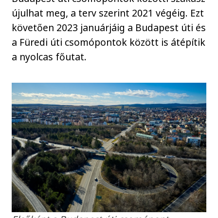
újulhat meg, a terv szerint 2021 végéig. Ezt
követően 2023 januárjáig a Budapest úti és
a Füredi úti csomópontok között is átépítik
a nyolcas főutat.