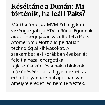
Késéltánc a Dunán: Mi
történik, ha leáll Paks?
Mártha Imre, az MVM Zrt. egykori
vezérigazgatója ATV-n Rónai Egonnak
adott interjújában vázolta fel a Paksi
Atomerőmű előtt álló példátlan
technológiai kihívásokat. A
szakember, aki korábban éveken át
felelt a hazai energetikai
fejlesztésekért és a paksi blokkok
működéséért, arra figyelmeztet: az
erőmű olyan üzemállapotban van,
amelyre eredetileg nem tervezték.