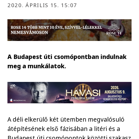
2020. ÁPRILIS 15. 15:07
A Budapest úti csomópontban indulnak
meg a munkálatok.
A déli elkerülő két ütemben megvalósuló
átépítésének első fázisában a litéri és a
Budapest úti csomópontok közötti szakasz