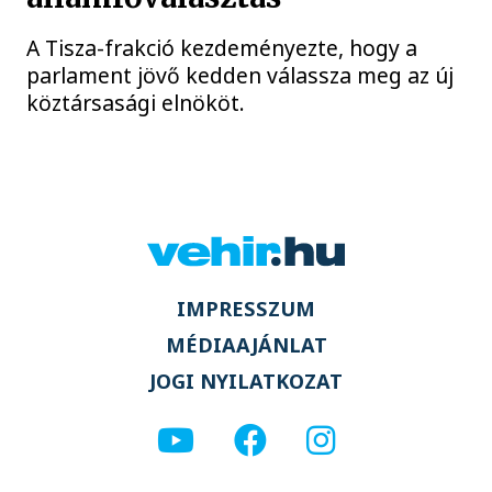
A Tisza-frakció kezdeményezte, hogy a
parlament jövő kedden válassza meg az új
köztársasági elnököt.
IMPRESSZUM
MÉDIAAJÁNLAT
JOGI NYILATKOZAT