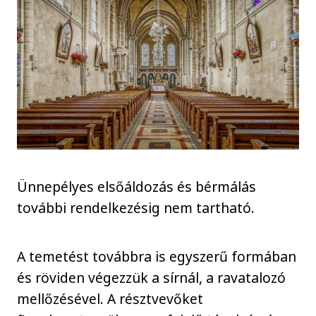
Ünnepélyes elsőáldozás és bérmálás
további rendelkezésig nem tartható.
A temetést továbbra is egyszerű formában
és röviden végezzük a sírnál, a ravatalozó
mellőzésével. A résztvevőket