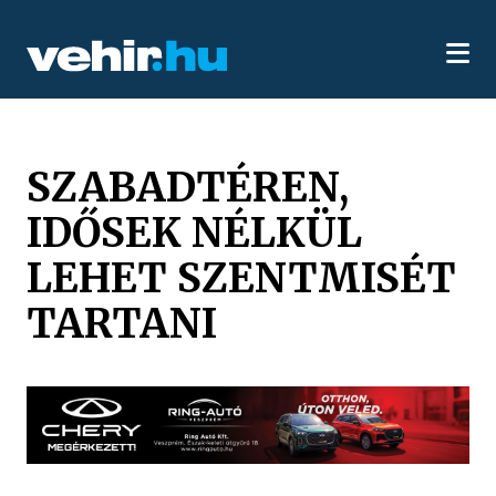
SZABADTÉREN,
IDŐSEK NÉLKÜL
LEHET SZENTMISÉT
TARTANI