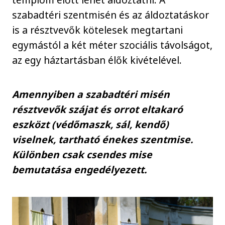
szabadtéri szentmisén és az áldoztatáskor
is a résztvevők kötelesek megtartani
egymástól a két méter szociális távolságot,
az egy háztartásban élők kivételével.
Amennyiben a szabadtéri misén
résztvevők szájat és orrot eltakaró
eszközt (védőmaszk, sál, kendő)
viselnek, tartható énekes szentmise.
Különben csak csendes mise
bemutatása engedélyezett.