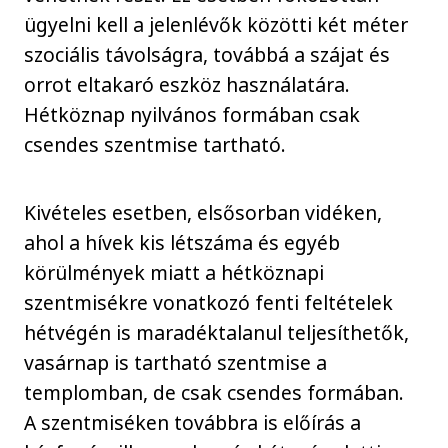
ügyelni kell a jelenlévők közötti két méter
szociális távolságra, továbbá a szájat és
orrot eltakaró eszköz használatára.
Hétköznap nyilvános formában csak
csendes szentmise tartható.
Kivételes esetben, elsősorban vidéken,
ahol a hívek kis létszáma és egyéb
körülmények miatt a hétköznapi
szentmisékre vonatkozó fenti feltételek
hétvégén is maradéktalanul teljesíthetők,
vasárnap is tartható szentmise a
templomban, de csak csendes formában.
A szentmiséken továbbra is előírás a