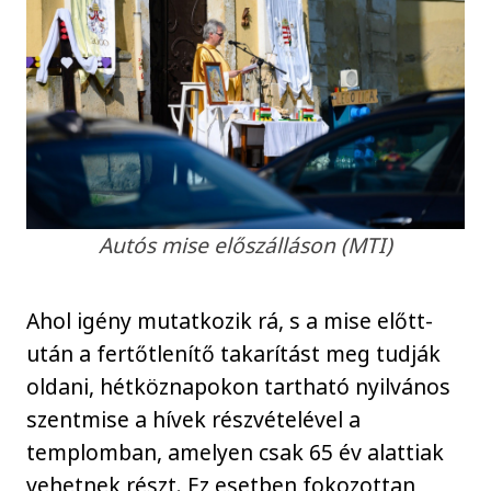
Autós mise előszálláson (MTI)
Ahol igény mutatkozik rá, s a mise előtt-
után a fertőtlenítő takarítást meg tudják
oldani, hétköznapokon tartható nyilvános
szentmise a hívek részvételével a
templomban, amelyen csak 65 év alattiak
vehetnek részt. Ez esetben fokozottan