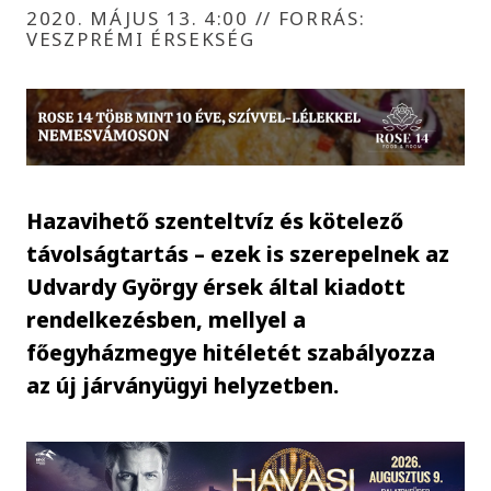
2020. MÁJUS 13. 4:00
//
FORRÁS:
VESZPRÉMI ÉRSEKSÉG
Hazavihető szenteltvíz és kötelező
távolságtartás – ezek is szerepelnek az
Udvardy György érsek által kiadott
rendelkezésben, mellyel a
főegyházmegye hitéletét szabályozza
az új járványügyi helyzetben.