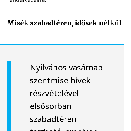
Misék szabadtéren, idősek nélkül
Nyilvános vasárnapi
szentmise hívek
részvételével
elsősorban
szabadtéren