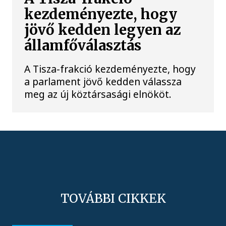
kezdeményezte, hogy
jövő kedden legyen az
államfőválasztás
A Tisza-frakció kezdeményezte, hogy
a parlament jövő kedden válassza
meg az új köztársasági elnököt.
TOVÁBBI CIKKEK