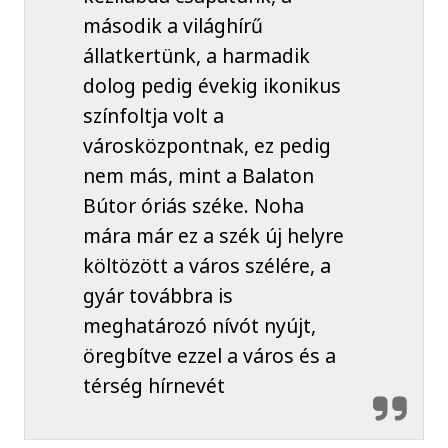
második a világhírű
állatkertünk, a harmadik
dolog pedig évekig ikonikus
színfoltja volt a
városközpontnak, ez pedig
nem más, mint a Balaton
Bútor óriás széke. Noha
mára már ez a szék új helyre
költözött a város szélére, a
gyár továbbra is
meghatározó nívót nyújt,
öregbítve ezzel a város és a
térség hírnevét