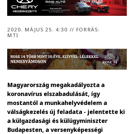
2020. MÁJUS 25. 4:30
//
FORRÁS:
MTI
Magyarország megakadályozta a
koronavírus elszabadulását, így
mostantól a munkahelyvédelem a
válságkezelés új feladata - jelentette ki
a külgazdasági és külügyminiszter
Budapesten, a versenyképességi