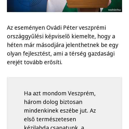
Az eseményen Ovádi Péter veszprémi
országgyűlési képviselő kiemelte, hogy a
héten már másodjára jelenthetnek be egy
olyan fejlesztést, ami a térség gazdasági
erejét tovább erősíti.
Ha azt mondom Veszprém,
három dolog biztosan
mindenkinek eszébe jut. Az
első természetesen
kézilabda csapatunk, a