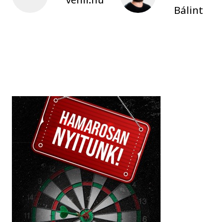
Bálint