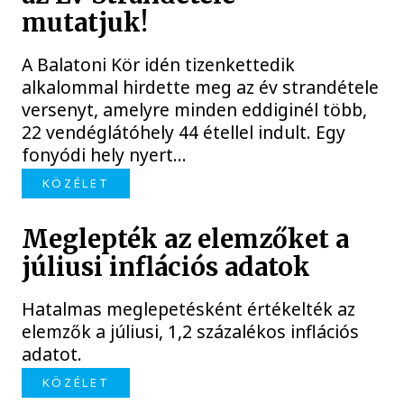
mutatjuk!
A Balatoni Kör idén tizenkettedik
alkalommal hirdette meg az év strandétele
versenyt, amelyre minden eddiginél több,
22 vendéglátóhely 44 étellel indult. Egy
fonyódi hely nyert...
KÖZÉLET
Meglepték az elemzőket a
júliusi inflációs adatok
Hatalmas meglepetésként értékelték az
elemzők a júliusi, 1,2 százalékos inflációs
adatot.
KÖZÉLET