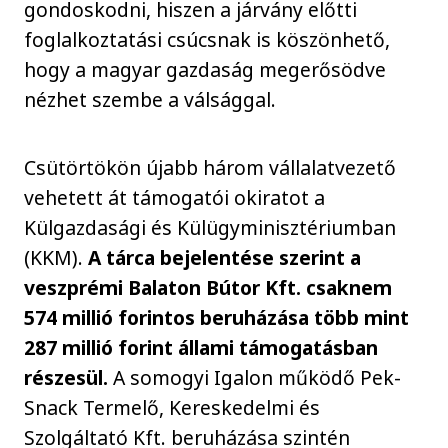
gondoskodni, hiszen a járvány előtti
foglalkoztatási csúcsnak is köszönhető,
hogy a magyar gazdaság megerősödve
nézhet szembe a válsággal.
Csütörtökön újabb három vállalatvezető
vehetett át támogatói okiratot a
Külgazdasági és Külügyminisztériumban
(KKM).
A tárca bejelentése szerint a
veszprémi Balaton Bútor Kft. csaknem
574 millió forintos beruházása több mint
287 millió forint állami támogatásban
részesül.
A somogyi Igalon működő Pek-
Snack Termelő, Kereskedelmi és
Szolgáltató Kft. beruházása szintén