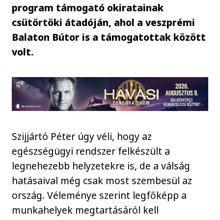
program támogató okiratainak
csütörtöki átadóján, ahol a veszprémi
Balaton Bútor is a támogatottak között
volt.
Szijjártó Péter úgy véli, hogy az
egészségügyi rendszer felkészült a
legnehezebb helyzetekre is, de a válság
hatásaival még csak most szembesül az
ország. Véleménye szerint legfőképp a
munkahelyek megtartásáról kell