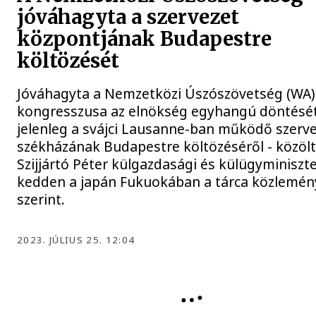
jóváhagyta a szervezet
központjának Budapestre
költözését
Jóváhagyta a Nemzetközi Úszószövetség (WA)
kongresszusa az elnökség egyhangú döntését
jelenleg a svájci Lausanne-ban működő szerv
székházának Budapestre költözéséről - közöl
Szijjártó Péter külgazdasági és külügyminiszt
kedden a japán Fukuokában a tárca közlemén
szerint.
2023. JÚLIUS 25. 12:04