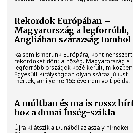
Rekordok Európában –
Magyarország a legforróbb,
Angliában szárazság tombol
Rá sem ismerünk Európára, kontinensszert
rekordokat dönt a hőség. Magyarország a
legforróbb országok közé került, miközben
Egyesült Királyságban olyan száraz júliust
mértek, amilyenre 155 éve nem volt példa.
A múltban és ma is rossz hír
hoz a dunai Ínség-szikla
Újra kilátszik a Dunából az aszály hírnöke!