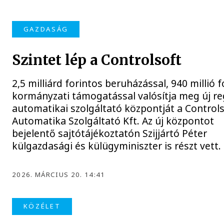
GAZDASÁG
Szintet lép a Controlsoft
2,5 milliárd forintos beruházással, 940 millió f
kormányzati támogatással valósítja meg új re
automatikai szolgáltató központját a Control
Automatika Szolgáltató Kft. Az új központot
bejelentő sajtótájékoztatón Szijjártó Péter
külgazdasági és külügyminiszter is részt vett.
2026. MÁRCIUS 20. 14:41
KÖZÉLET