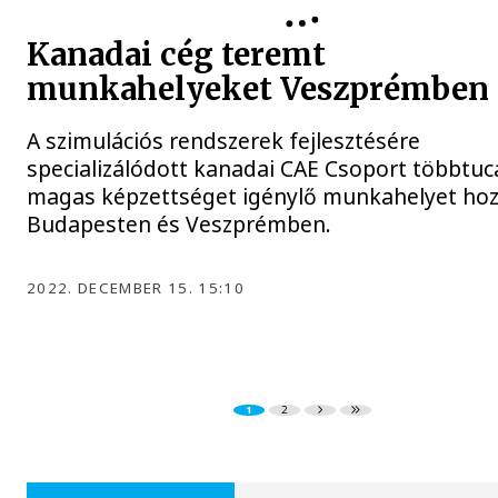
Kanadai cég teremt
munkahelyeket Veszprémben
A szimulációs rendszerek fejlesztésére
specializálódott kanadai CAE Csoport többtuc
magas képzettséget igénylő munkahelyet hoz 
Budapesten és Veszprémben.
2022. DECEMBER 15. 15:10
1
2